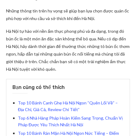
Những thông tin trên hy vọng sẽ giúp bạn lựa chọn được quán ốc
phù hợp với nhu cầu và sở thích khi đến Hà Nội.
Hà Nội tự hào với nền ẩm thực phong phú và đa dạng, trong đó
bún ốc là một món ăn đặc sản không thể bỏ qua. Nếu có dịp đến
Hà Nội, hãy dành thời gian để thưởng thức những tô bún ốc thơm
ngon, hấp dẫn tại những quán bún ốc nổi tiếng mà chúng tôi đã
giới thiệu ở trên. Chắc chắn bạn sẽ có một trải nghiệm ẩm thực
Hà Nội tuyệt vời khó quên.
Bạn cũng có thể thích
Top 10 Bánh Canh Ghẹ Hà Nội Ngon “Quên Lối Về” –
Địa Chỉ, Giá Cả, Review Chi Tiết”
Top 6 Nhà Hàng Pháp Hoàn Kiếm Sang Trọng, Chuẩn Vị
Pháp Được Yêu Thích Nhất Hà Nội
Top 10 Bánh Rán Mặn Hà Nội Ngon Nức Tiếng – Điểm