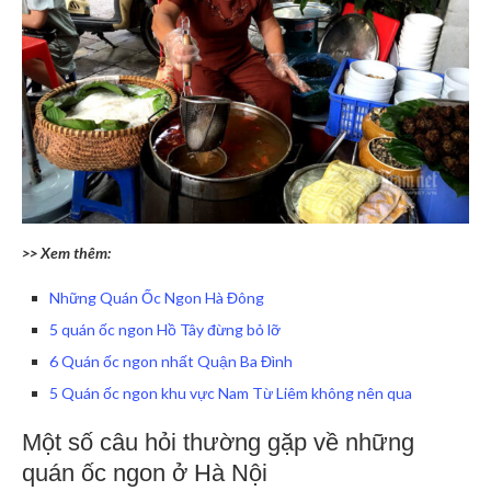
>> Xem thêm:
Những Quán Ốc Ngon Hà Đông
5 quán ốc ngon Hồ Tây đừng bỏ lỡ
6 Quán ốc ngon nhất Quận Ba Đình
5 Quán ốc ngon khu vực Nam Từ Liêm không nên qua
Một số câu hỏi thường gặp về những
quán ốc ngon ở Hà Nội