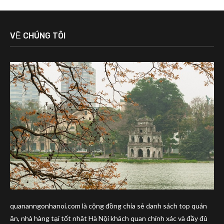
VỀ CHÚNG TÔI
quananngonhanoi.com là cộng đồng chia sẻ danh sách top quán
ăn, nhà hàng tại tốt nhât Hà Nội khách quan chính xác và đầy đủ