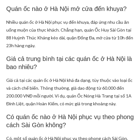
Quán ốc nào ở Hà Nội mở cửa đến khuya?
Nhiều quán ốc ở Hà Nội phục vụ đến khuya, đáp ứng nhu cầu ăn
uống muộn của thực khách. Chẳng hạn, quán Ốc Huy Sài Gòn tại
88 Huỳnh Thúc Kháng kéo dài, quận Đống Đa, mở cửa từ 10h đến
23h hàng ngày.
Giá cả trung bình tại các quán ốc ở Hà Nội là
bao nhiêu?
Giá cả tại các quán ốc ở Hà Nội khá đa dạng, tùy thuộc vào loại ốc
và cách chế biến. Thông thường, giá dao động từ 60.000 đến
200.000 VNĐ mỗi người. Ví dụ, quán Ốc Nóng Hà Trang tại số 1A
Đinh Liệt, quận Hoàn Kiếm, có mức giá trong khoảng này.
Có quán ốc nào ở Hà Nội phục vụ theo phong
cách Sài Gòn không?
Có, một số quán ốc ở Hà Nội phục vụ theo phong cách Sài Gòn.