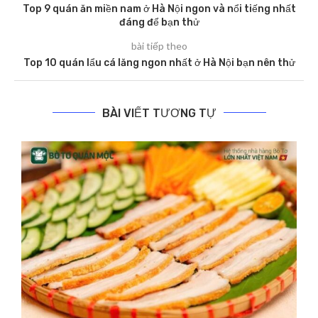
Top 9 quán ăn miền nam ở Hà Nội ngon và nổi tiếng nhất
đáng để bạn thử
bài tiếp theo
Top 10 quán lẩu cá lăng ngon nhất ở Hà Nội bạn nên thử
BÀI VIẾT TƯƠNG TỰ