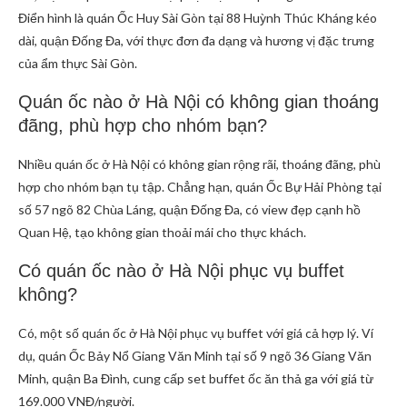
Điển hình là quán Ốc Huy Sài Gòn tại 88 Huỳnh Thúc Kháng kéo
dài, quận Đống Đa, với thực đơn đa dạng và hương vị đặc trưng
của ẩm thực Sài Gòn.
Quán ốc nào ở Hà Nội có không gian thoáng
đãng, phù hợp cho nhóm bạn?
Nhiều quán ốc ở Hà Nội có không gian rộng rãi, thoáng đãng, phù
hợp cho nhóm bạn tụ tập. Chẳng hạn, quán Ốc Bự Hải Phòng tại
số 57 ngõ 82 Chùa Láng, quận Đống Đa, có view đẹp cạnh hồ
Quan Hệ, tạo không gian thoải mái cho thực khách.
Có quán ốc nào ở Hà Nội phục vụ buffet
không?
Có, một số quán ốc ở Hà Nội phục vụ buffet với giá cả hợp lý. Ví
dụ, quán Ốc Bảy Nổ Giang Văn Minh tại số 9 ngõ 36 Giang Văn
Minh, quận Ba Đình, cung cấp set buffet ốc ăn thả ga với giá từ
169.000 VNĐ/người.