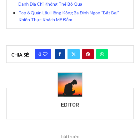
Danh Địa Chỉ Không Thể Bỏ Qua
Top 6 Quán Lẩu Hồng Kông Ba Đình Ngon “Bất Bại”
Khiến Thực Khách Mê Đắm
0
CHIA SẺ
EDITOR
bài trước