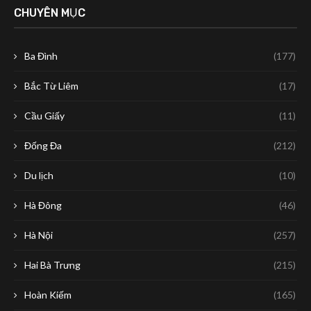
CHUYÊN MỤC
Ba Đình
(177)
Bắc Từ Liêm
(17)
Cầu Giấy
(11)
Đống Đa
(212)
Du lịch
(10)
Hà Đông
(46)
Hà Nội
(257)
Hai Bà Trưng
(215)
Hoàn Kiếm
(165)