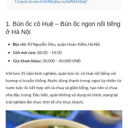
Có quán ốc nào ở Hà Nội phục vụ buffet không?
1. Bún ốc cô Huệ – Bún ốc ngon nổi tiếng
ở Hà Nội
Địa chỉ:
43 Nguyễn Siêu, quận Hoàn Kiếm, Hà Nội
Giờ mở cửa:
06:00 – 14:00
Giá tham khảo:
30.000 – 40.000 VNĐ
Với hơn 35 năm kinh nghiệm, quán bún ốc cô Huệ nổi tiếng với
hương vị truyền thống. Nước dùng thanh trong, ngọt tự nhiên từ
nước luộc ốc kết hợp với cà chua và giấm bỗng, tạo nên vị chua
nhẹ đặc trưng. Đặc biệt, quán không sử dụng mì chính, mang lại
trải nghiệm ẩm thực tinh tế cho thực khách.