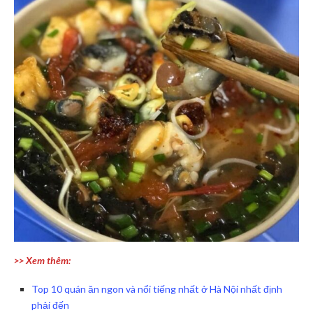
>> Xem thêm:
Top 10 quán ăn ngon và nổi tiếng nhất ở Hà Nội nhất định
phải đến