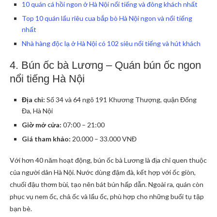
10 quán cá hồi ngon ở Hà Nội nổi tiếng và đông khách nhất
Top 10 quán lẩu riêu cua bắp bò Hà Nội ngon và nổi tiếng
nhất
Nhà hàng độc lạ ở Hà Nội có 102 siêu nổi tiếng và hút khách
4. Bún ốc bà Lương – Quán bún ốc ngon
nổi tiếng Hà Nội
Địa chỉ:
Số 34 và 64 ngõ 191 Khương Thượng, quận Đống
Đa, Hà Nội
Giờ mở cửa:
07:00 – 21:00
Giá tham khảo:
20.000 – 33.000 VNĐ
Với hơn 40 năm hoạt động, bún ốc bà Lương là địa chỉ quen thuộc
của người dân Hà Nội. Nước dùng đậm đà, kết hợp với ốc giòn,
chuối đậu thơm bùi, tạo nên bát bún hấp dẫn. Ngoài ra, quán còn
phục vụ nem ốc, chả ốc và lẩu ốc, phù hợp cho những buổi tụ tập
bạn bè.