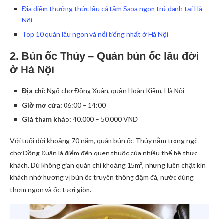
Địa điểm thưởng thức lẩu cá tầm Sapa ngon trứ danh tại Hà
Nội
Top 10 quán lẩu ngon và nổi tiếng nhất ở Hà Nội
2. Bún ốc Thúy – Quán bún ốc lâu đời
ở Hà Nội
Địa chỉ:
Ngõ chợ Đồng Xuân, quận Hoàn Kiếm, Hà Nội
Giờ mở cửa:
06:00 – 14:00
Giá tham khảo:
40.000 – 50.000 VNĐ
Với tuổi đời khoảng 70 năm, quán bún ốc Thúy nằm trong ngõ
chợ Đồng Xuân là điểm đến quen thuộc của nhiều thế hệ thực
khách. Dù không gian quán chỉ khoảng 15m², nhưng luôn chật kín
khách nhờ hương vị bún ốc truyền thống đậm đà, nước dùng
thơm ngon và ốc tươi giòn.