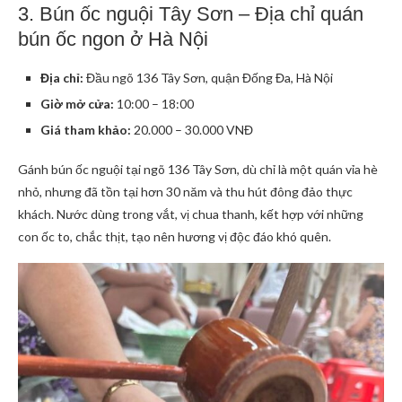
3. Bún ốc nguội Tây Sơn – Địa chỉ quán
bún ốc ngon ở Hà Nội
Địa chỉ:
Đầu ngõ 136 Tây Sơn, quận Đống Đa, Hà Nội
Giờ mở cửa:
10:00 – 18:00
Giá tham khảo:
20.000 – 30.000 VNĐ
Gánh bún ốc nguội tại ngõ 136 Tây Sơn, dù chỉ là một quán vỉa hè
nhỏ, nhưng đã tồn tại hơn 30 năm và thu hút đông đảo thực
khách. Nước dùng trong vắt, vị chua thanh, kết hợp với những
con ốc to, chắc thịt, tạo nên hương vị độc đáo khó quên.