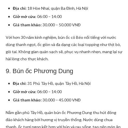
Địa chỉ:
18 Hòe Nhai, quận Ba Đình, Hà Nội
Giờ mở cửa:
06:00 – 14:00
Giá tham khảo:
30.000 – 50.000 VNĐ
Với hơn 30 năm kinh nghiệm, bún ốc cô Béo nổi tiếng với nước
dùng thanh ngọt, ốc giòn và đa dạng các loại topping như thịt bò,
giò tai. Không gian quán sạch sẽ, phục vụ nhanh nhẹn, mang lại sự
hài lòng cho thực khách.
9. Bún ốc Phương Dung
Địa chỉ:
31 Phủ Tây Hồ, quận Tây Hồ, Hà Nội
Giờ mở cửa:
06:00 – 14:00
Giá tham khảo:
30.000 – 45.000 VNĐ
Nằm gần phủ Tây Hồ, quán bún ốc Phương Dung thu hút đông
đảo khách hàng bởi hương vị truyền thống. Nước dùng chua
thanh, ốc tươi ngon kết hợp với bún và rau sống, tạo nên món ăn