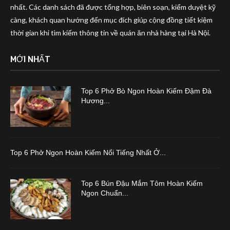
nhất. Các danh sách đã được tổng hợp, biên soạn, kiểm duyệt kỹ
càng, khách quan hướng đến mục đích giúp cộng đồng tiết kiệm
thời gian khi tìm kiếm thông tin về quán ăn nhà hàng tại Hà Nội.
MỚI NHẤT
Top 6 Phở Bò Ngon Hoàn Kiếm Đậm Đà
Hương...
Top 6 Phở Ngon Hoàn Kiếm Nổi Tiếng Nhất Ở...
Top 6 Bún Đậu Mắm Tôm Hoàn Kiếm
Ngon Chuẩn...