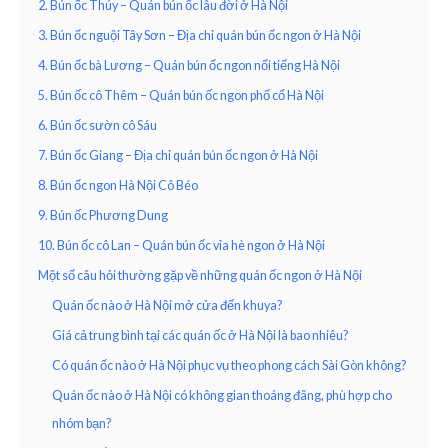
2. Bún ốc Thúy – Quán bún ốc lâu đời ở Hà Nội
3. Bún ốc nguội Tây Sơn – Địa chỉ quán bún ốc ngon ở Hà Nội
4. Bún ốc bà Lương – Quán bún ốc ngon nổi tiếng Hà Nội
5. Bún ốc cô Thêm – Quán bún ốc ngon phố cổ Hà Nội
6. Bún ốc sườn cô Sáu
7. Bún ốc Giang – Địa chỉ quán bún ốc ngon ở Hà Nội
8. Bún ốc ngon Hà Nội Cô Béo
9. Bún ốc Phương Dung
10. Bún ốc cô Lan – Quán bún ốc vỉa hè ngon ở Hà Nội
Một số câu hỏi thường gặp về những quán ốc ngon ở Hà Nội
Quán ốc nào ở Hà Nội mở cửa đến khuya?
Giá cả trung bình tại các quán ốc ở Hà Nội là bao nhiêu?
Có quán ốc nào ở Hà Nội phục vụ theo phong cách Sài Gòn không?
Quán ốc nào ở Hà Nội có không gian thoáng đãng, phù hợp cho
nhóm bạn?