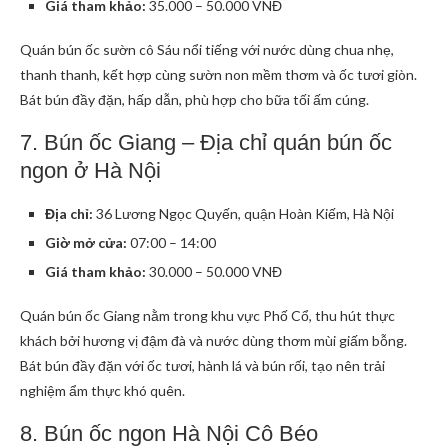
Giá tham khảo:
35.000 – 50.000 VNĐ
Quán bún ốc sườn cô Sáu nổi tiếng với nước dùng chua nhẹ,
thanh thanh, kết hợp cùng sườn non mềm thơm và ốc tươi giòn.
Bát bún đầy đặn, hấp dẫn, phù hợp cho bữa tối ấm cúng.
7. Bún ốc Giang – Địa chỉ quán bún ốc
ngon ở Hà Nội
Địa chỉ:
36 Lương Ngọc Quyến, quận Hoàn Kiếm, Hà Nội
Giờ mở cửa:
07:00 – 14:00
Giá tham khảo:
30.000 – 50.000 VNĐ
Quán bún ốc Giang nằm trong khu vực Phố Cổ, thu hút thực
khách bởi hương vị đậm đà và nước dùng thơm mùi giấm bỗng.
Bát bún đầy đặn với ốc tươi, hành lá và bún rối, tạo nên trải
nghiệm ẩm thực khó quên.
8. Bún ốc ngon Hà Nội Cô Béo