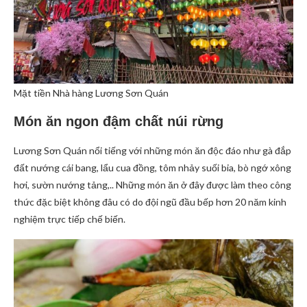
Mặt tiền Nhà hàng Lương Sơn Quán
Món ăn ngon đậm chất núi rừng
Lương Sơn Quán nổi tiếng với những món ăn độc đáo như gà đắp
đất nướng cái bang, lẩu cua đồng, tôm nhảy suối bia, bò ngớ xông
hơi, sườn nướng tảng,.. Những món ăn ở đây được làm theo công
thức đặc biệt không đâu có do đội ngũ đầu bếp hơn 20 năm kinh
nghiệm trực tiếp chế biến.