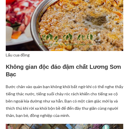
Lẩu cua đồng
Không gian độc đáo đậm chất Lương Sơn
Bạc
Bước chân vào quán bạn không khỏi bất ngờ khi có thể nghe thấy
tiếng thác nước, tiếng suối chảy róc rách khiến cho tiếng xe cộ
bên ngoài kia dường như xa hẳn. Bạn có một cảm giác mới lạ và
thích thú khi rời xa khỏi bộn bề để đến đây thư giãn cùng người
thân, bạn bè, đồng nghiệp của mình.