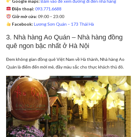
Google maps:
Bấm vào để xem đường đi đến nhà hàng
Điện thoại:
093.771.6688
Giờ mở cửa:
09:00 – 23:00
Facebook:
Lương Sơn Quán – 173 Thái Hà
3. Nhà hàng Ao Quán – Nhà hàng đồng
quê ngon bậc nhất ở Hà Nội
Đem không gian đồng quê Việt Nam về Hà thành, Nhà hàng Ao
Quán là điểm đến mới mẻ, đầy màu sắc cho thực khách thủ đô.