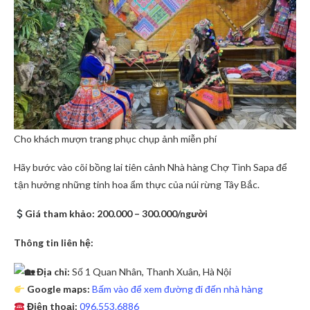
Cho khách mượn trang phục chụp ảnh miễn phí
Hãy bước vào cõi bồng lai tiên cảnh Nhà hàng Chợ Tình Sapa để
tận hưởng những tinh hoa ẩm thực của núi rừng Tây Bắc.
Giá tham khảo: 200.000 – 300.000/người
Thông tin liên hệ:
Địa chỉ:
Số 1 Quan Nhân, Thanh Xuân, Hà Nội
Google maps:
Bấm vào để xem đường đi đến nhà hàng
Điện thoại:
096.553.6886