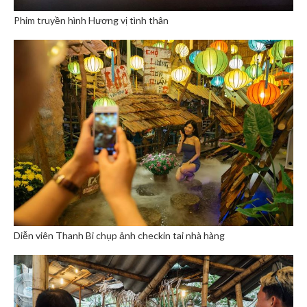
Phim truyền hình Hương vị tình thân
Diễn viên Thanh Bi chụp ảnh checkin tai nhà hàng