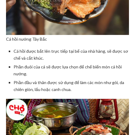
Cá hồi nướng Tây Bắc
Cá hồi được bắt lên trực tiếp tại bể của nhà hàng, sẽ được sơ
chế và cắt khúc.
Phần đuôi của cá sẽ được lựa chọn để chế biến món cá hồi
nướng.
Phần đầu và thân được sử dụng để làm các món như gỏi, da
chiên giòn, lẩu hoặc canh chua.