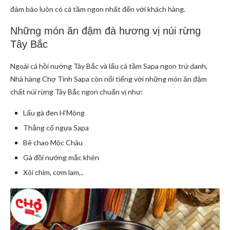
đảm bảo luôn có cá tầm ngon nhất đến với khách hàng.
Những món ăn đậm đà hương vị núi rừng
Tây Bắc
Ngoài cá hồi nướng Tây Bắc và lẩu cá tầm Sapa ngon trứ danh,
Nhà hàng Chợ Tình Sapa còn nổi tiếng với những món ăn đậm
chất núi rừng Tây Bắc ngon chuẩn vị như:
Lẩu gà đen H’Mông
Thắng cố ngựa Sapa
Bê chao Mộc Châu
Gà đồi nướng mắc khén
Xôi chim, cơm lam,..