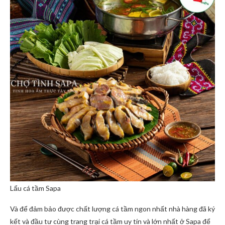
Lẩu cá tầm Sapa
Và để đảm bảo được chất lượng cá tầm ngon nhất nhà hàng đã ký
kết và đầu tư cùng trang trại cá tầm uy tín và lớn nhất ở Sapa để