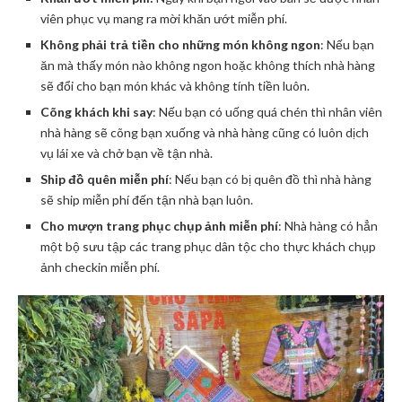
viên phục vụ mang ra mời khăn ướt miễn phí.
Không phải trả tiền cho những món không ngon
: Nếu bạn
ăn mà thấy món nào không ngon hoặc không thích nhà hàng
sẽ đổi cho bạn món khác và không tính tiền luôn.
Cõng khách khi say
: Nếu bạn có uống quá chén thì nhân viên
nhà hàng sẽ cõng bạn xuống và nhà hàng cũng có luôn dịch
vụ lái xe và chở bạn về tận nhà.
Ship đồ quên miễn phí
: Nếu bạn có bị quên đồ thì nhà hàng
sẽ ship miễn phí đến tận nhà bạn luôn.
Cho mượn trang phục chụp ảnh miễn phí
: Nhà hàng có hẳn
một bộ sưu tập các trang phục dân tộc cho thực khách chụp
ảnh checkin miễn phí.