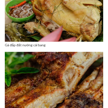
Gà đắp đất nướng cái bang