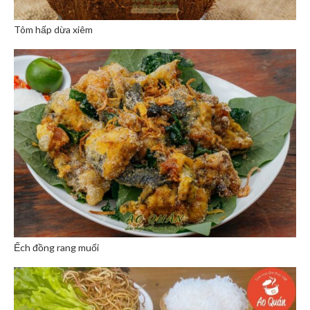
Tôm hấp dừa xiêm
Ếch đồng rang muối