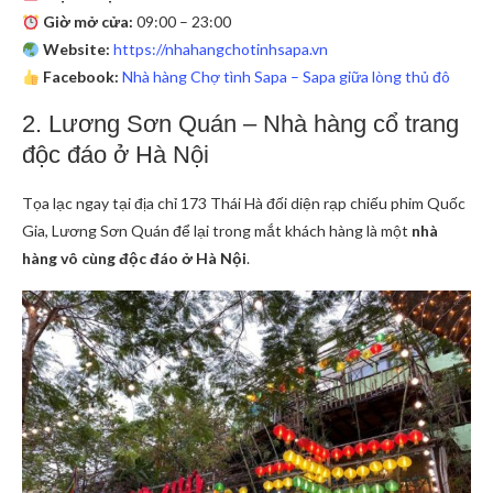
Giờ mở cửa:
09:00 – 23:00
Website:
https://nhahangchotinhsapa.vn
Facebook:
Nhà hàng Chợ tình Sapa – Sapa giữa lòng thủ đô
2. Lương Sơn Quán – Nhà hàng cổ trang
độc đáo ở Hà Nội
Tọa lạc ngay tại địa chỉ 173 Thái Hà đối diện rạp chiếu phim Quốc
Gia, Lương Sơn Quán để lại trong mắt khách hàng là một
nhà
hàng vô cùng độc đáo ở Hà Nội
.