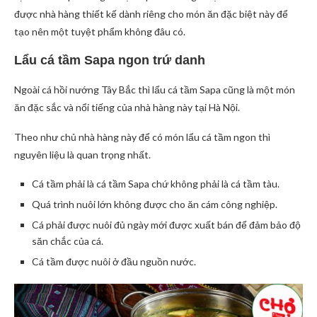
được nhà hàng thiết kế dành riêng cho món ăn đặc biệt này để
tạo nên một tuyệt phẩm không đâu có.
Lẩu cá tầm Sapa ngon trứ danh
Ngoài cá hồi nướng Tây Bắc thì lẩu cá tầm Sapa cũng là một món
ăn đặc sắc và nổi tiếng của nhà hàng này tại Hà Nội.
Theo như chủ nhà hàng này để có món lẩu cá tầm ngon thì
nguyên liệu là quan trọng nhất.
Cá tầm phải là cá tầm Sapa chứ không phải là cá tầm tàu.
Quá trình nuôi lớn không được cho ăn cám công nghiệp.
Cá phải được nuôi đủ ngày mới được xuất bán để đảm bảo độ
săn chắc của cá.
Cá tầm được nuôi ở đầu nguồn nước.