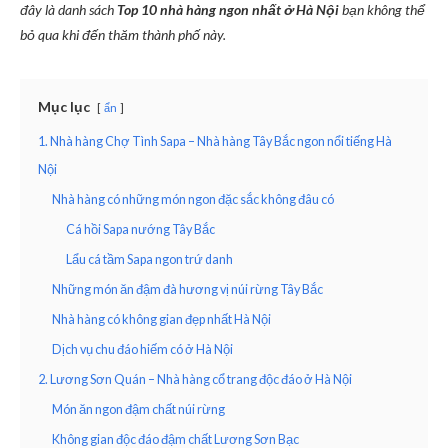
đây là danh sách
Top 10 nhà hàng ngon nhất ở Hà Nội
bạn không thể
bỏ qua khi đến thăm thành phố này.
Mục lục
ẩn
1. Nhà hàng Chợ Tình Sapa – Nhà hàng Tây Bắc ngon nổi tiếng Hà
Nội
Nhà hàng có những món ngon đặc sắc không đâu có
Cá hồi Sapa nướng Tây Bắc
Lẩu cá tầm Sapa ngon trứ danh
Những món ăn đậm đà hương vị núi rừng Tây Bắc
Nhà hàng có không gian đẹp nhất Hà Nội
Dịch vụ chu đáo hiếm có ở Hà Nội
2. Lương Sơn Quán – Nhà hàng cổ trang độc đáo ở Hà Nội
Món ăn ngon đậm chất núi rừng
Không gian độc đáo đậm chất Lương Sơn Bạc