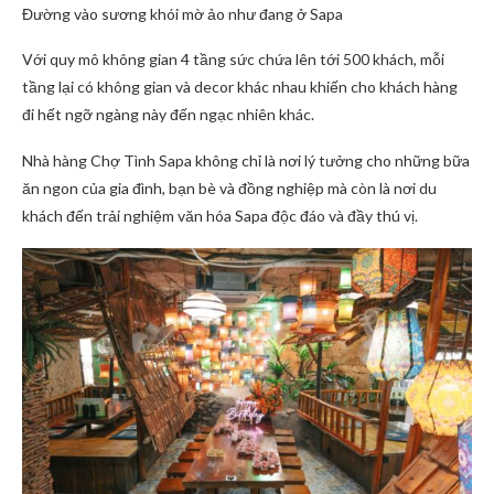
Đường vào sương khói mờ ảo như đang ở Sapa
Với quy mô không gian 4 tầng sức chứa lên tới 500 khách, mỗi
tầng lại có không gian và decor khác nhau khiến cho khách hàng
đi hết ngỡ ngàng này đến ngạc nhiên khác.
Nhà hàng Chợ Tình Sapa không chỉ là nơi lý tưởng cho những bữa
ăn ngon của gia đình, bạn bè và đồng nghiệp mà còn là nơi du
khách đến trải nghiệm văn hóa Sapa độc đáo và đầy thú vị.