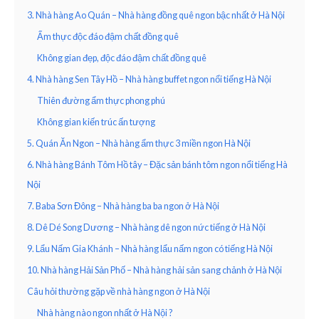
3. Nhà hàng Ao Quán – Nhà hàng đồng quê ngon bậc nhất ở Hà Nội
Ẩm thực độc đáo đậm chất đồng quê
Không gian đẹp, độc đáo đậm chất đồng quê
4. Nhà hàng Sen Tây Hồ – Nhà hàng buffet ngon nổi tiếng Hà Nội
Thiên đường ẩm thực phong phú
Không gian kiến trúc ấn tượng
5. Quán Ăn Ngon – Nhà hàng ẩm thực 3 miền ngon Hà Nội
6. Nhà hàng Bánh Tôm Hồ tây – Đặc sản bánh tôm ngon nổi tiếng Hà
Nội
7. Baba Sơn Đông – Nhà hàng ba ba ngon ở Hà Nội
8. Dê Dé Song Dương – Nhà hàng dê ngon nức tiếng ở Hà Nội
9. Lẩu Nấm Gia Khánh – Nhà hàng lẩu nấm ngon có tiếng Hà Nội
10. Nhà hàng Hải Sản Phố – Nhà hàng hải sản sang chảnh ở Hà Nội
Câu hỏi thường gặp về nhà hàng ngon ở Hà Nội
Nhà hàng nào ngon nhất ở Hà Nội ?