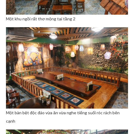
Một khu ngồi rất thơ mộng tại tầng 2
Một bàn bệt độc đáo vừa ăn vừa nghe tiếng suối róc rách bên
cạnh