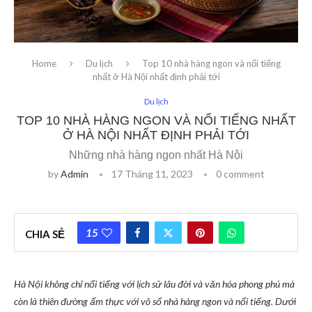
Home
Du lịch
Top 10 nhà hàng ngon và nổi tiếng
nhất ở Hà Nội nhất định phải tới
Du lịch
TOP 10 NHÀ HÀNG NGON VÀ NỔI TIẾNG NHẤT
Ở HÀ NỘI NHẤT ĐỊNH PHẢI TỚI
Những nhà hàng ngon nhất Hà Nội
by
Admin
17 Tháng 11, 2023
0 comment
15
CHIA SẺ
Hà Nội không chỉ nổi tiếng với lịch sử lâu đời và văn hóa phong phú mà
còn là thiên đường ẩm thực với vô số nhà hàng ngon và nổi tiếng. Dưới