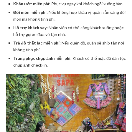
Khăn ướt miễn phí:
Phục vụ ngay khi khách ngồi xuống bàn.
Đổi món miễn phí:
Nếu không hợp khẩu vị, quán sẵn sàng đổi
món mà không tính phí.
Hỗ trợ khách say:
Nhân viên có thể cõng khách xuống hoặc
hỗ trợ gọi xe đưa về tận nhà.
Trả đồ thất lạc miễn phí:
Nếu quên đồ, quán sẽ ship tận nơi
không tính phí.
Trang phục chụp ảnh miễn phí:
Khách có thể mặc đồ dân tộc
chụp ảnh check-in.