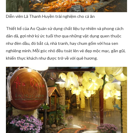
Diễn viên Lã Thanh Huyền trải nghiệm cho cá ăn
Thiết kế của Ao Quán sử dụng chất liệu tự nhiên và phong cách
dân dã, gợi nhớ ký ức tuổi thơ qua những vật dụng quen thuộc
như đèn dầu, đó bắt cá, nhà tranh, hay chum gốm với hoa sen
nghiêng mình. Mỗi góc nhỏ đều toát lên vẻ đẹp mộc mạc, gần gũi,
khiến thực khách như được trở về với quê hương.