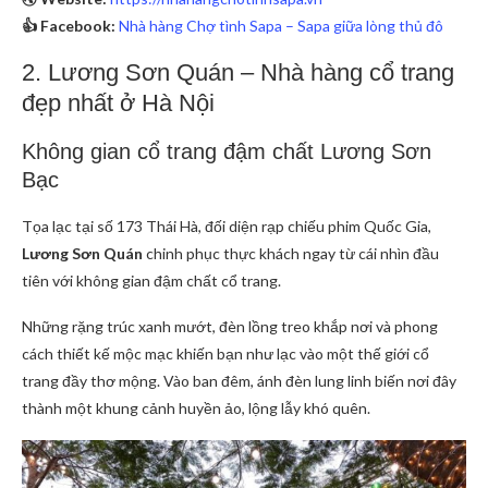
👍 Facebook:
Nhà hàng Chợ tình Sapa – Sapa giữa lòng thủ đô
2. Lương Sơn Quán – Nhà hàng cổ trang
đẹp nhất ở Hà Nội
Không gian cổ trang đậm chất Lương Sơn
Bạc
Tọa lạc tại số 173 Thái Hà, đối diện rạp chiếu phim Quốc Gia,
Lương Sơn Quán
chinh phục thực khách ngay từ cái nhìn đầu
tiên với không gian đậm chất cổ trang.
Những rặng trúc xanh mướt, đèn lồng treo khắp nơi và phong
cách thiết kế mộc mạc khiến bạn như lạc vào một thế giới cổ
trang đầy thơ mộng. Vào ban đêm, ánh đèn lung linh biến nơi đây
thành một khung cảnh huyền ảo, lộng lẫy khó quên.