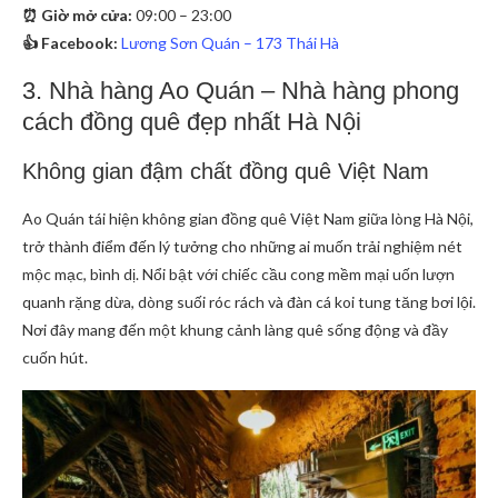
⏰ Giờ mở cửa:
09:00 – 23:00
👍 Facebook:
Lương Sơn Quán – 173 Thái Hà
3. Nhà hàng Ao Quán – Nhà hàng phong
cách đồng quê đẹp nhất Hà Nội
Không gian đậm chất đồng quê Việt Nam
Ao Quán tái hiện không gian đồng quê Việt Nam giữa lòng Hà Nội,
trở thành điểm đến lý tưởng cho những ai muốn trải nghiệm nét
mộc mạc, bình dị. Nổi bật với chiếc cầu cong mềm mại uốn lượn
quanh rặng dừa, dòng suối róc rách và đàn cá koi tung tăng bơi lội.
Nơi đây mang đến một khung cảnh làng quê sống động và đầy
cuốn hút.