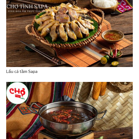
Lẩu cá tầm Sapa