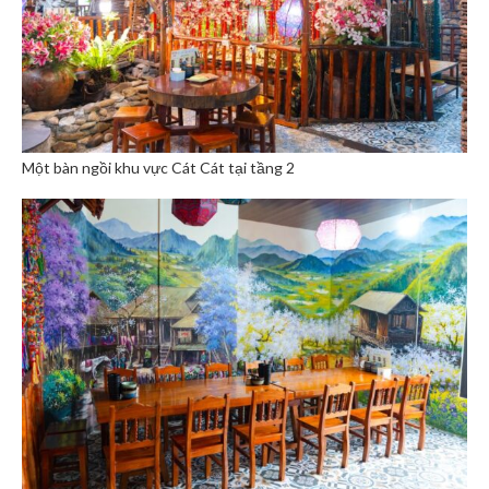
Một bàn ngồi khu vực Cát Cát tại tầng 2