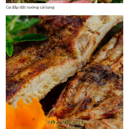
Gà đắp đất nướng cái bang