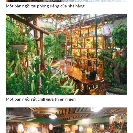
Một bàn ngồi tại phòng riêng của nhà hàng
Một bàn ngồi rất chill giữa thiên nhiên