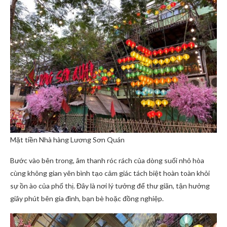
Mặt tiền Nhà hàng Lương Sơn Quán
Bước vào bên trong, âm thanh róc rách của dòng suối nhỏ hòa
cùng không gian yên bình tạo cảm giác tách biệt hoàn toàn khỏi
sự ồn ào của phố thị. Đây là nơi lý tưởng để thư giãn, tận hưởng
giây phút bên gia đình, bạn bè hoặc đồng nghiệp.