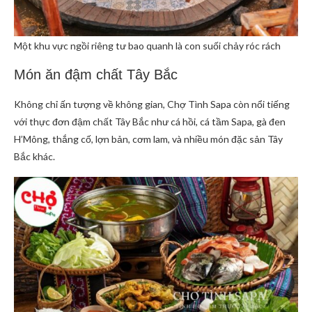
Một khu vực ngồi riêng tư bao quanh là con suối chảy róc rách
Món ăn đậm chất Tây Bắc
Không chỉ ấn tượng về không gian, Chợ Tình Sapa còn nổi tiếng
với thực đơn đậm chất Tây Bắc như cá hồi, cá tầm Sapa, gà đen
H’Mông, thắng cố, lợn bản, cơm lam, và nhiều món đặc sản Tây
Bắc khác.