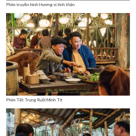
Phim truyền hình Hương vị tình thân
Phim Tết Trung Ruồi Minh Tít