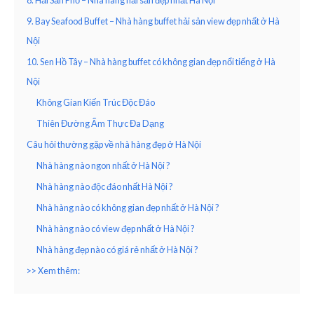
8. Hải Sản Phố – Nhà hàng hải sản đẹp nhất Hà Nội
9. Bay Seafood Buffet – Nhà hàng buffet hải sản view đẹp nhất ở Hà
Nội
10. Sen Hồ Tây – Nhà hàng buffet có không gian đẹp nổi tiếng ở Hà
Nội
Không Gian Kiến Trúc Độc Đáo
Thiên Đường Ẩm Thực Đa Dạng
Câu hỏi thường gặp về nhà hàng đẹp ở Hà Nội
Nhà hàng nào ngon nhất ở Hà Nội ?
Nhà hàng nào độc đáo nhất Hà Nội ?
Nhà hàng nào có không gian đẹp nhất ở Hà Nội ?
Nhà hàng nào có view đẹp nhất ở Hà Nội ?
Nhà hàng đẹp nào có giá rẻ nhất ở Hà Nội ?
>> Xem thêm: