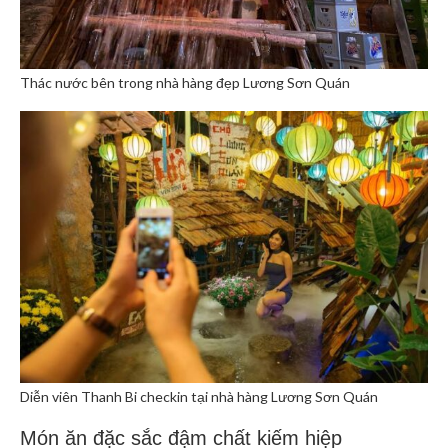
Thác nước bên trong nhà hàng đẹp Lương Sơn Quán
Diễn viên Thanh Bi checkin tại nhà hàng Lương Sơn Quán
Món ăn đặc sắc đậm chất kiếm hiệp