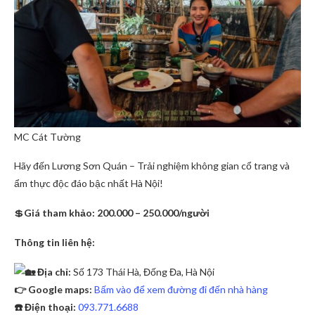
MC Cát Tường
Hãy đến Lương Sơn Quán – Trải nghiệm không gian cổ trang và
ẩm thực độc đáo bậc nhất Hà Nội!
💲
Giá tham khảo: 200.000 – 250.000/người
Thông tin liên hệ:
Địa chỉ:
Số 173 Thái Hà, Đống Đa, Hà Nội
👉 Google maps:
Bấm vào để xem đường đi đến nhà hàng
☎️ Điện thoại:
093.771.6688