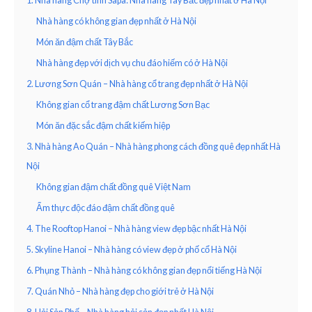
1. Nhà hàng Chợ tình Sapa: Nhà hàng Tây Bắc đẹp nhất ở Hà Nội
Nhà hàng có không gian đẹp nhất ở Hà Nội
Món ăn đậm chất Tây Bắc
Nhà hàng đẹp với dịch vụ chu đáo hiếm có ở Hà Nội
2. Lương Sơn Quán – Nhà hàng cổ trang đẹp nhất ở Hà Nội
Không gian cổ trang đậm chất Lương Sơn Bạc
Món ăn đặc sắc đậm chất kiếm hiệp
3. Nhà hàng Ao Quán – Nhà hàng phong cách đồng quê đẹp nhất Hà
Nội
Không gian đậm chất đồng quê Việt Nam
Ẩm thực độc đáo đậm chất đồng quê
4. The Rooftop Hanoi – Nhà hàng view đẹp bậc nhất Hà Nội
5. Skyline Hanoi – Nhà hàng có view đẹp ở phố cổ Hà Nội
6. Phụng Thành – Nhà hàng có không gian đẹp nổi tiếng Hà Nội
7. Quán Nhỏ – Nhà hàng đẹp cho giới trẻ ở Hà Nội