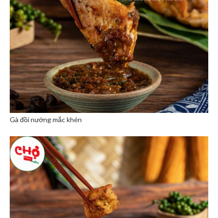
Gà đồi nướng mắc khén