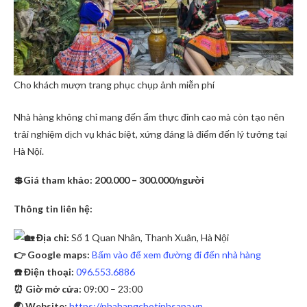
Cho khách mượn trang phục chụp ảnh miễn phí
Nhà hàng không chỉ mang đến ẩm thực đỉnh cao mà còn tạo nên
trải nghiệm dịch vụ khác biệt, xứng đáng là điểm đến lý tưởng tại
Hà Nội.
💲Giá tham khảo: 200.000 – 300.000/người
Thông tin liên hệ:
Địa chỉ:
Số 1 Quan Nhân, Thanh Xuân, Hà Nội
👉 Google maps:
Bấm vào để xem đường đi đến nhà hàng
☎️ Điện thoại:
096.553.6886
⏰ Giờ mở cửa:
09:00 – 23:00
🌏 Website:
https://nhahangchotinhsapa.vn