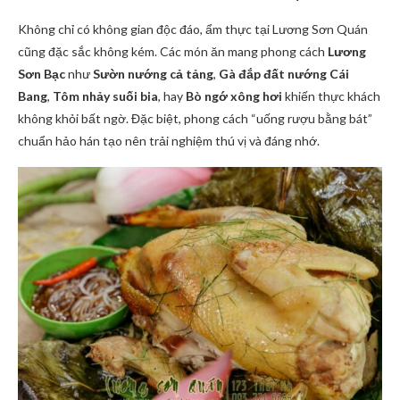
Không chỉ có không gian độc đáo, ẩm thực tại Lương Sơn Quán
cũng đặc sắc không kém. Các món ăn mang phong cách
Lương
Sơn Bạc
như
Sườn nướng cả tảng
,
Gà đắp đất nướng Cái
Bang
,
Tôm nhảy suối bia
, hay
Bò ngớ xông hơi
khiến thực khách
không khỏi bất ngờ. Đặc biệt, phong cách “uống rượu bằng bát”
chuẩn hảo hán tạo nên trải nghiệm thú vị và đáng nhớ.