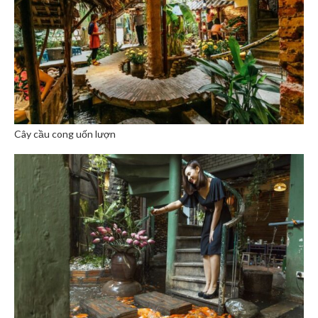
Cây cầu cong uốn lượn