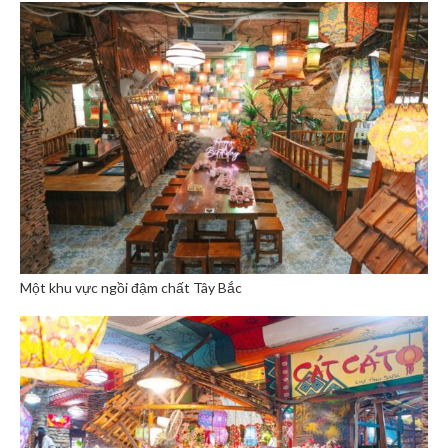
Một khu vực ngồi đậm chất Tây Bắc