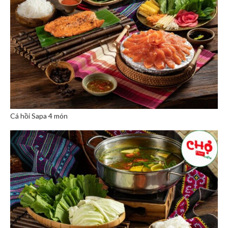
Cá hồi Sapa 4 món