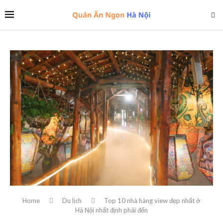
Home
Du lịch
Top 10 nhà hàng view đẹp nhất ở
Hà Nội nhất định phải đến