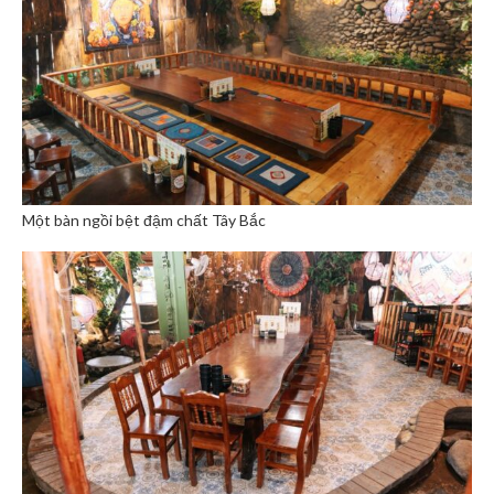
Một bàn ngồi bệt đậm chất Tây Bắc