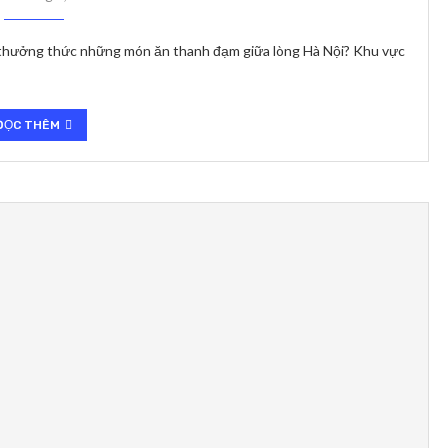
thưởng thức những món ăn thanh đạm giữa lòng Hà Nội? Khu vực
ĐỌC THÊM