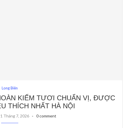
Long Biên
HOÀN KIẾM TƯƠI CHUẨN VỊ, ĐƯỢC
U THÍCH NHẤT HÀ NỘI
31 Tháng 7, 2026
0 comment