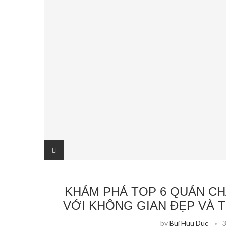
KHÁM PHÁ TOP 6 QUÁN CH
VỚI KHÔNG GIAN ĐẸP VÀ 
by
Bui Huu Duc