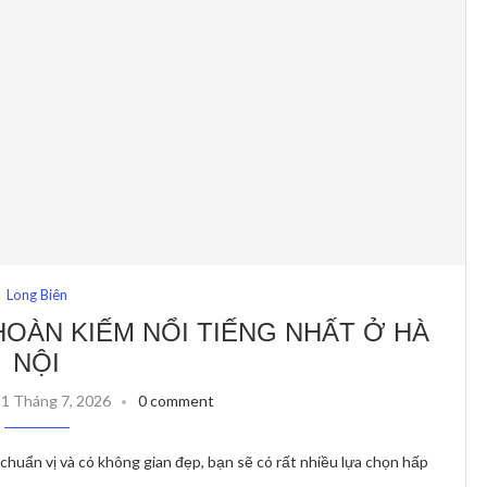
Long Biên
HOÀN KIẾM NỔI TIẾNG NHẤT Ở HÀ
NỘI
31 Tháng 7, 2026
0 comment
huẩn vị và có không gian đẹp, bạn sẽ có rất nhiều lựa chọn hấp