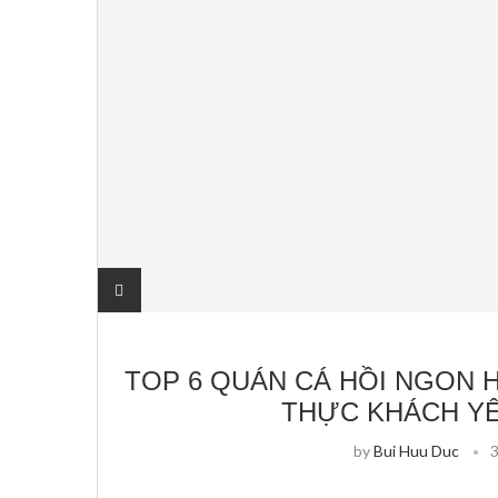
TOP 6 QUÁN CÁ HỒI NGON 
THỰC KHÁCH YÊ
by
Bui Huu Duc