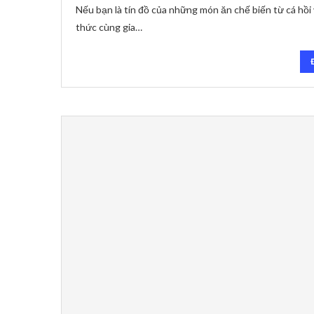
Nếu bạn là tín đồ của những món ăn chế biến từ cá hồ
thức cùng gia…