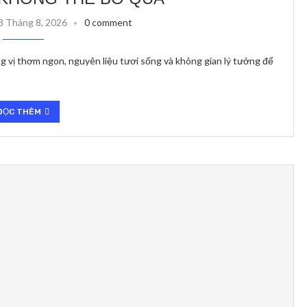
3 Tháng 8, 2026
0 comment
g vị thơm ngon, nguyên liệu tươi sống và không gian lý tưởng để
ĐỌC THÊM