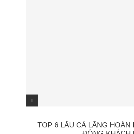
TOP 6 LẨU CÁ LĂNG HOÀN 
ĐÔNG KHÁCH 