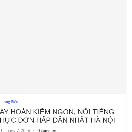
Long Biên
AY HOÀN KIẾM NGON, NỔI TIẾNG
THỰC ĐƠN HẤP DẪN NHẤT HÀ NỘI
31 Tháng 7, 2026
0 comment