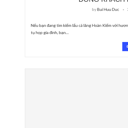
by
Bui Huu Duc
Nếu bạn đang tìm kiếm lẩu cá lăng Hoàn Kiếm với hươn
tụ họp gia đình, bạn…