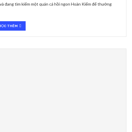
i và đang tìm kiếm một quán cá hồi ngon Hoàn Kiếm để thưởng
ĐỌC THÊM