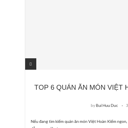
TOP 6 QUÁN ĂN MÓN VIỆT 
by
Bui Huu Duc
Nếu đang tìm kiếm quán ăn món Việt Hoàn Kiếm ngon, c