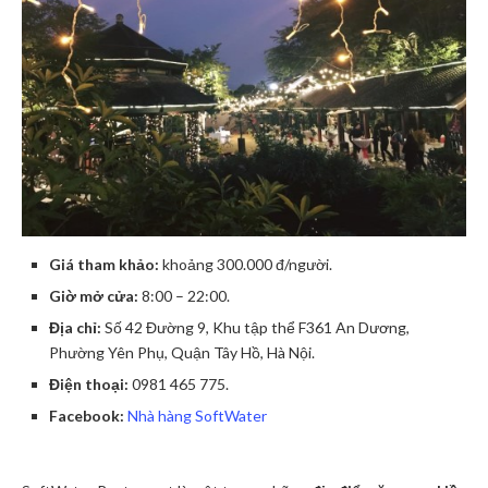
Giá tham khảo:
khoảng 300.000 đ/người.
Giờ mở cửa:
8:00 – 22:00.
Địa chỉ:
Số 42 Đường 9, Khu tập thể F361 An Dương,
Phường Yên Phụ, Quận Tây Hồ, Hà Nội.
Điện thoại:
0981 465 775.
Facebook:
Nhà hàng SoftWater