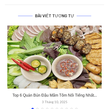
BÀI VIẾT TƯƠNG TỰ
Top 6 Quán Bún Đậu Mắm Tôm Nổi Tiếng Nhất...
3 Tháng 10, 2025