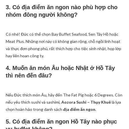
3. Có địa điểm ăn ngon nào phù hợp cho
nhóm đông người không?
Có nhé! Đức có thể chọn Bay Buffet Seafood, Sen Tây Hồ hoặc
Meat Plus. Những nơi này có không gian rộng, chỗ ngồi linh hoạt
và thực đơn phong phú, rất thích hợp cho tiệc sinh nhật, họp lớp
hay liên hoan công ty.
4. Muốn ăn món Âu hoặc Nhật ở Hồ Tây
thì nên đến đâu?
Nếu Đức thích món Âu, hãy đến The Fat Pig hoặc 6 Degrees. Còn
nếu yêu thích sushi và sashimi,
Aozora Sushi – Thụy Khuê
là lựa
chọn hoàn hảo trong danh sách
địa điểm ăn ngon
.
5. Có địa điểm ăn ngon Hồ Tây nào phục