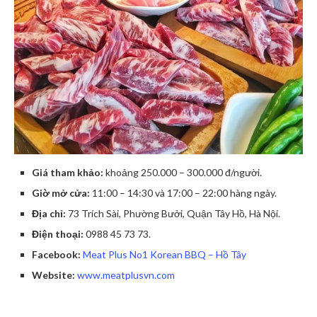
Giá tham khảo:
khoảng 250.000 – 300.000 đ/người.
Giờ mở cửa:
11:00 – 14:30 và 17:00 – 22:00 hàng ngày.
Địa chỉ:
73 Trích Sài, Phường Bưởi, Quận Tây Hồ, Hà Nội.
Điện thoại:
0988 45 73 73.
Facebook:
Meat Plus No1 Korean BBQ – Hồ Tây
Website:
www.meatplusvn.com