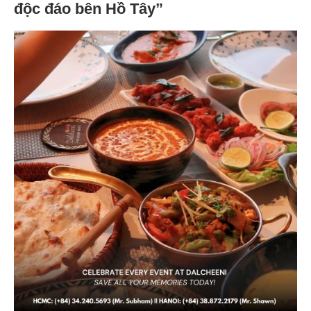
độc đáo bên Hồ Tây”