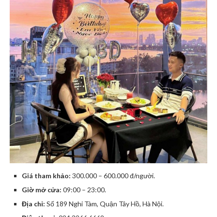
Giá tham khảo:
300.000 – 600.000 đ/người.
Giờ mở cửa:
09:00 – 23:00.
Địa chỉ:
Số 189 Nghi Tàm, Quận Tây Hồ, Hà Nội.