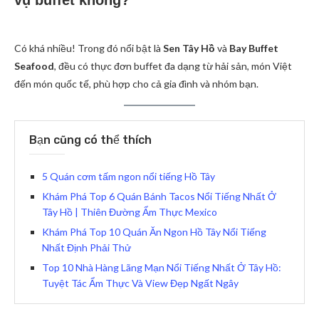
vụ buffet không?
Có khá nhiều! Trong đó nổi bật là
Sen Tây Hồ
và
Bay Buffet
Seafood
, đều có thực đơn buffet đa dạng từ hải sản, món Việt
đến món quốc tế, phù hợp cho cả gia đình và nhóm bạn.
Bạn cũng có thể thích
5 Quán cơm tấm ngon nổi tiếng Hồ Tây
Khám Phá Top 6 Quán Bánh Tacos Nổi Tiếng Nhất Ở
Tây Hồ | Thiên Đường Ẩm Thực Mexico
Khám Phá Top 10 Quán Ăn Ngon Hồ Tây Nổi Tiếng
Nhất Định Phải Thử
Top 10 Nhà Hàng Lãng Mạn Nổi Tiếng Nhất Ở Tây Hồ:
Tuyệt Tác Ẩm Thực Và View Đẹp Ngất Ngây