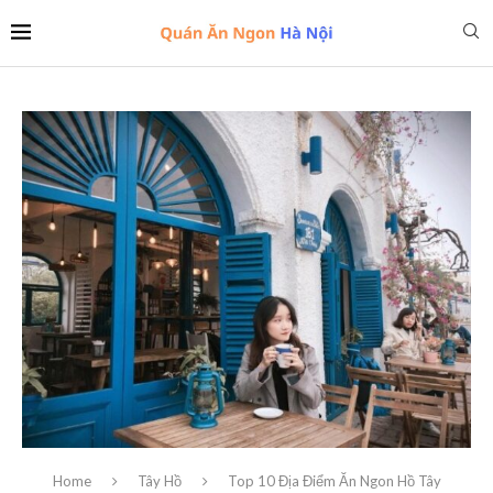
Home
Tây Hồ
Top 10 Địa Điểm Ăn Ngon Hồ Tây