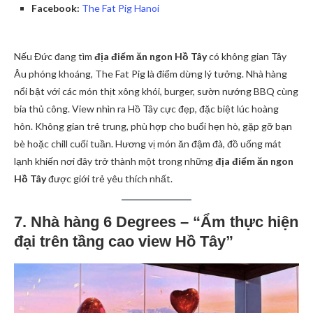
Facebook:
The Fat Pig Hanoi
Nếu Đức đang tìm
địa điểm ăn ngon Hồ Tây
có không gian Tây
Âu phóng khoáng, The Fat Pig là điểm dừng lý tưởng. Nhà hàng
nổi bật với các món thịt xông khói, burger, sườn nướng BBQ cùng
bia thủ công. View nhìn ra Hồ Tây cực đẹp, đặc biệt lúc hoàng
hôn. Không gian trẻ trung, phù hợp cho buổi hẹn hò, gặp gỡ bạn
bè hoặc chill cuối tuần. Hương vị món ăn đậm đà, đồ uống mát
lạnh khiến nơi đây trở thành một trong những
địa điểm ăn ngon
Hồ Tây
được giới trẻ yêu thích nhất.
7. Nhà hàng 6 Degrees – “Ẩm thực hiện
đại trên tầng cao view Hồ Tây”