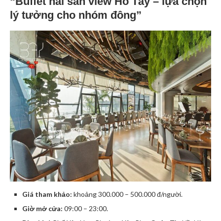
“Buffet hải sản view Hồ Tây – lựa chọn
lý tưởng cho nhóm đông”
Giá tham khảo:
khoảng 300.000 – 500.000 đ/người.
Giờ mở cửa:
09:00 – 23:00.