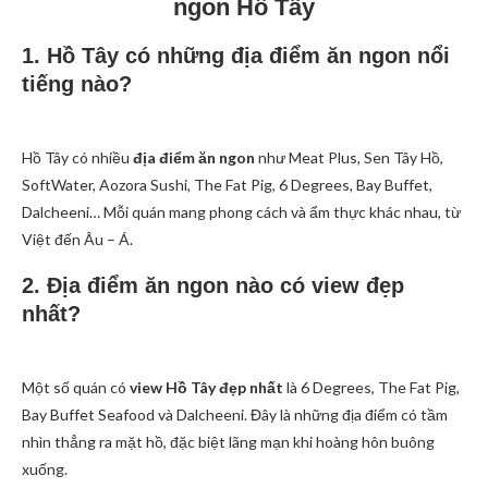
ngon Hồ Tây
1. Hồ Tây có những địa điểm ăn ngon nổi
tiếng nào?
Hồ Tây có nhiều
địa điểm ăn ngon
như Meat Plus, Sen Tây Hồ,
SoftWater, Aozora Sushi, The Fat Pig, 6 Degrees, Bay Buffet,
Dalcheeni… Mỗi quán mang phong cách và ẩm thực khác nhau, từ
Việt đến Âu – Á.
2. Địa điểm ăn ngon nào có view đẹp
nhất?
Một số quán có
view Hồ Tây đẹp nhất
là 6 Degrees, The Fat Pig,
Bay Buffet Seafood và Dalcheeni. Đây là những địa điểm có tầm
nhìn thẳng ra mặt hồ, đặc biệt lãng mạn khi hoàng hôn buông
xuống.