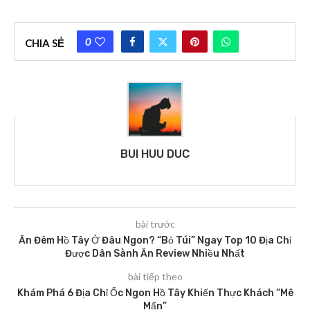
0
CHIA SẺ
BUI HUU DUC
bài trước
Ăn Đêm Hồ Tây Ở Đâu Ngon? “Bỏ Túi” Ngay Top 10 Địa Chỉ
Được Dân Sành Ăn Review Nhiều Nhất
bài tiếp theo
Khám Phá 6 Địa Chỉ Ốc Ngon Hồ Tây Khiến Thực Khách “Mê
Mẩn”