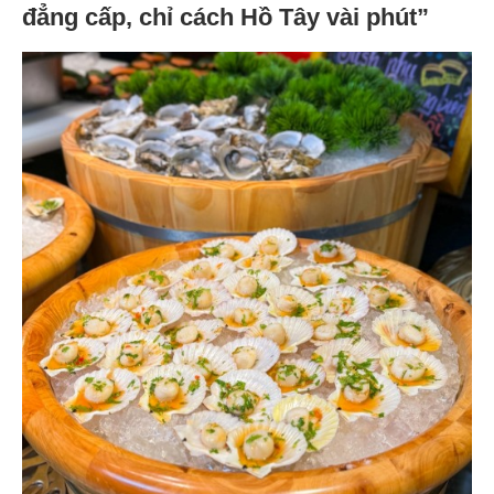
đẳng cấp, chỉ cách Hồ Tây vài phút”