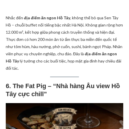
Nhắc đến
địa điểm ăn ngon Hồ Tây
, không thể bỏ qua Sen Tây
Hồ – chuỗi buffet nổi tiếng bậc nhất Hà Nội. Không gian rộng hơn
12.000 m², kết hợp giữa phong cách truyền thống và hiện đại.
Thực đơn có hơn 200 món ăn từ ẩm thực ba miền đến quốc tế
như tôm hùm, hàu nướng, phở cuốn, sushi, bánh ngọt Pháp. Nhân
viên phục vụ chuyên nghiệp, chu đáo. Đây là
địa điểm ăn ngon
Hồ Tây
lý tưởng cho các buổi tiệc, họp mặt gia đình hay chiêu đãi
đối tác.
6. The Fat Pig – “Nhà hàng Âu view Hồ
Tây cực chill”