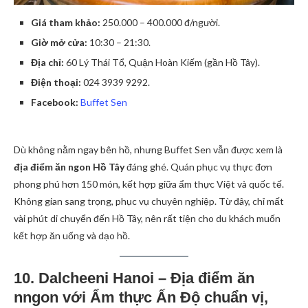
Giá tham khảo:
250.000 – 400.000 đ/người.
Giờ mở cửa:
10:30 – 21:30.
Địa chỉ:
60 Lý Thái Tổ, Quận Hoàn Kiếm (gần Hồ Tây).
Điện thoại:
024 3939 9292.
Facebook:
Buffet Sen
Dù không nằm ngay bên hồ, nhưng Buffet Sen vẫn được xem là
địa điểm ăn ngon Hồ Tây
đáng ghé. Quán phục vụ thực đơn
phong phú hơn 150 món, kết hợp giữa ẩm thực Việt và quốc tế.
Không gian sang trọng, phục vụ chuyên nghiệp. Từ đây, chỉ mất
vài phút di chuyển đến Hồ Tây, nên rất tiện cho du khách muốn
kết hợp ăn uống và dạo hồ.
10. Dalcheeni Hanoi – Địa điểm ăn
nngon với Ẩm thực Ấn Độ chuẩn vị,