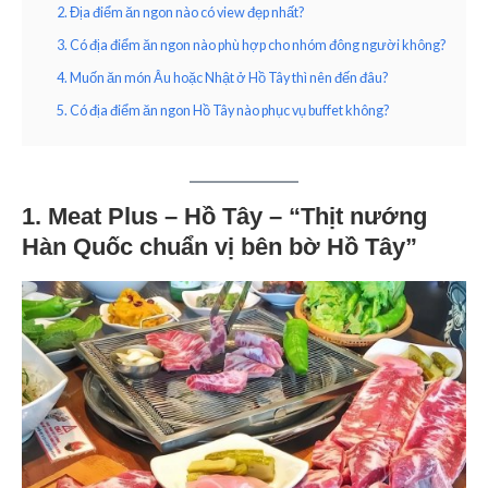
2. Địa điểm ăn ngon nào có view đẹp nhất?
3. Có địa điểm ăn ngon nào phù hợp cho nhóm đông người không?
4. Muốn ăn món Âu hoặc Nhật ở Hồ Tây thì nên đến đâu?
5. Có địa điểm ăn ngon Hồ Tây nào phục vụ buffet không?
1. Meat Plus – Hồ Tây – “Thịt nướng
Hàn Quốc chuẩn vị bên bờ Hồ Tây”