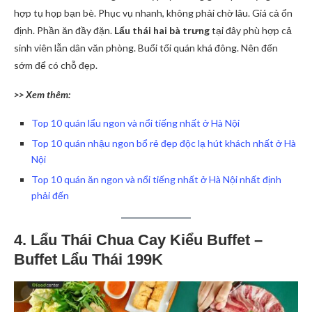
hợp tụ họp bạn bè. Phục vụ nhanh, không phải chờ lâu. Giá cả ổn
định. Phần ăn đầy đặn.
Lẩu thái hai bà trưng
tại đây phù hợp cả
sinh viên lẫn dân văn phòng. Buổi tối quán khá đông. Nên đến
sớm để có chỗ đẹp.
>> Xem thêm:
Top 10 quán lẩu ngon và nổi tiếng nhất ở Hà Nội
Top 10 quán nhậu ngon bổ rẻ đẹp độc lạ hút khách nhất ở Hà
Nội
Top 10 quán ăn ngon và nổi tiếng nhất ở Hà Nội nhất định
phải đến
4. Lẩu Thái Chua Cay Kiểu Buffet –
Buffet Lẩu Thái 199K