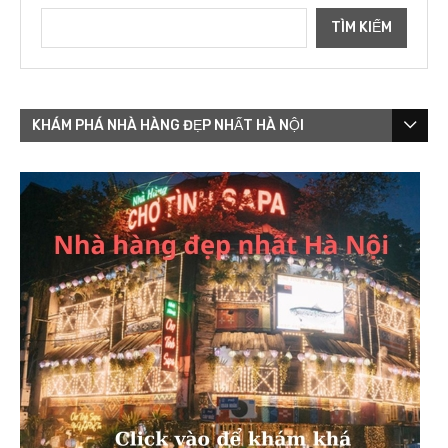
TÌM KIẾM
KHÁM PHÁ NHÀ HÀNG ĐẸP NHẤT HÀ NỘI