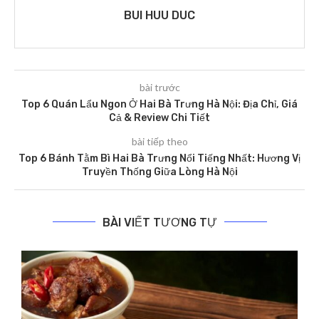
BUI HUU DUC
bài trước
Top 6 Quán Lẩu Ngon Ở Hai Bà Trưng Hà Nội: Địa Chỉ, Giá
Cả & Review Chi Tiết
bài tiếp theo
Top 6 Bánh Tằm Bì Hai Bà Trưng Nổi Tiếng Nhất: Hương Vị
Truyền Thống Giữa Lòng Hà Nội
BÀI VIẾT TƯƠNG TỰ