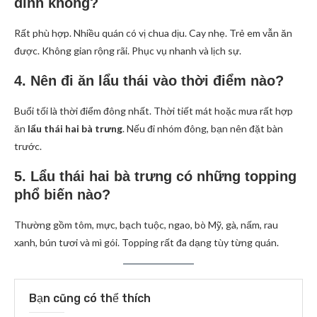
đình không?
Rất phù hợp. Nhiều quán có vị chua dịu. Cay nhẹ. Trẻ em vẫn ăn
được. Không gian rộng rãi. Phục vụ nhanh và lịch sự.
4. Nên đi ăn lẩu thái vào thời điểm nào?
Buổi tối là thời điểm đông nhất. Thời tiết mát hoặc mưa rất hợp
ăn
lẩu thái hai bà trưng
. Nếu đi nhóm đông, bạn nên đặt bàn
trước.
5. Lẩu thái hai bà trưng có những topping
phổ biến nào?
Thường gồm tôm, mực, bạch tuộc, ngao, bò Mỹ, gà, nấm, rau
xanh, bún tươi và mì gói. Topping rất đa dạng tùy từng quán.
Bạn cũng có thể thích