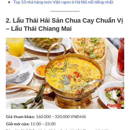
Top 10 nhà hàng món Việt ngon ở Hà Nội nổi tiếng nhất
2. Lẩu Thái Hải Sản Chua Cay Chuẩn Vị
– Lẩu Thái Chiang Mai
Giá tham khảo:
160.000 – 320.000 VNĐ/nồi
Giờ mở cửa:
11:00 – 23:00