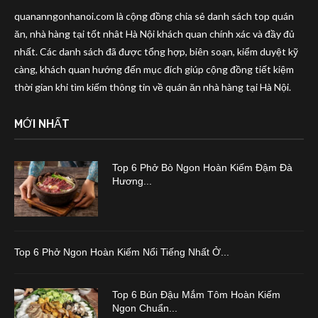
quananngonhanoi.com là cộng đồng chia sẻ danh sách top quán
ăn, nhà hàng tại tốt nhât Hà Nội khách quan chính xác và đầy đủ
nhất. Các danh sách đã được tổng hợp, biên soạn, kiểm duyệt kỹ
càng, khách quan hướng đến mục đích giúp cộng đồng tiết kiệm
thời gian khi tìm kiếm thông tin về quán ăn nhà hàng tại Hà Nội.
MỚI NHẤT
Top 6 Phở Bò Ngon Hoàn Kiếm Đậm Đà
Hương...
Top 6 Phở Ngon Hoàn Kiếm Nổi Tiếng Nhất Ở...
Top 6 Bún Đậu Mắm Tôm Hoàn Kiếm
Ngon Chuẩn...