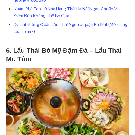
Khám Phá Top 10 Nhà Hàng Thái Hà Nội Ngon Chuẩn Vị –
Điểm Đến Không Thể Bỏ Qua!
Địa chỉ những Quán Lẩu Thái Ngon ở quận Ba Đình(Mở trong
cửa số mới)
6. Lẩu Thái Bò Mỹ Đậm Đà – Lẩu Thái
Mr. Tôm