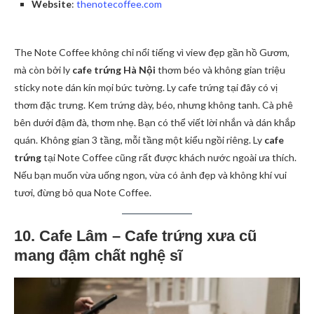
Website
:
thenotecoffee.com
The Note Coffee không chỉ nổi tiếng vì view đẹp gần hồ Gươm,
mà còn bởi ly
cafe trứng Hà Nội
thơm béo và không gian triệu
sticky note dán kín mọi bức tường. Ly cafe trứng tại đây có vị
thơm đặc trưng. Kem trứng dày, béo, nhưng không tanh. Cà phê
bên dưới đậm đà, thơm nhẹ. Bạn có thể viết lời nhắn và dán khắp
quán. Không gian 3 tầng, mỗi tầng một kiểu ngồi riêng. Ly
cafe
trứng
tại Note Coffee cũng rất được khách nước ngoài ưa thích.
Nếu bạn muốn vừa uống ngon, vừa có ảnh đẹp và không khí vui
tươi, đừng bỏ qua Note Coffee.
10. Cafe Lâm – Cafe trứng xưa cũ
mang đậm chất nghệ sĩ