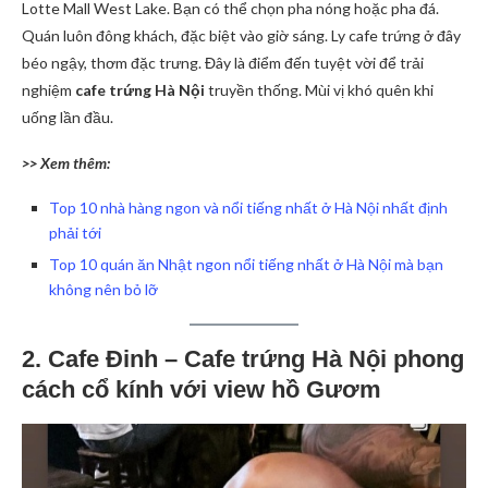
Lotte Mall West Lake. Bạn có thể chọn pha nóng hoặc pha đá.
Quán luôn đông khách, đặc biệt vào giờ sáng. Ly cafe trứng ở đây
béo ngậy, thơm đặc trưng. Đây là điểm đến tuyệt vời để trải
nghiệm
cafe trứng Hà Nội
truyền thống. Mùi vị khó quên khi
uống lần đầu.
>> Xem thêm:
Top 10 nhà hàng ngon và nổi tiếng nhất ở Hà Nội nhất định
phải tới
Top 10 quán ăn Nhật ngon nổi tiếng nhất ở Hà Nội mà bạn
không nên bỏ lỡ
2. Cafe Đinh – Cafe trứng Hà Nội phong
cách cổ kính với view hồ Gươm