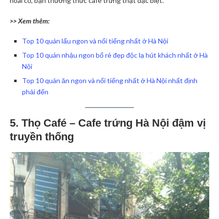
hoài cổ, bạn thưởng thức cafe trứng thật đặc biệt.
>> Xem thêm:
Top 10 quán lẩu ngon và nổi tiếng nhất ở Hà Nội
Top 10 quán nhậu ngon bổ rẻ đẹp độc lạ hút khách nhất ở Hà
Nội
Top 10 quán ăn ngon và nổi tiếng nhất ở Hà Nội nhất định
phải đến
5. Thọ Café – Cafe trứng Hà Nội đậm vị
truyền thống