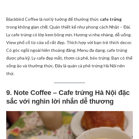
Blackbird Coffee là nơi lý tưởng để thưởng thức
cafe trứng
trong không gian chill. Quán thiết kế như phong cách Nhật – Đài.
Ly cafe trứng có lớp kem bông mịn. Hương vị nhẹ nhàng, dễ uống.
View phố cổ từ cửa sổ rất đẹp. Thích hợp với bạn trẻ thích decor.
Có góc ngồi ngoài hiên thoáng đãng. Menu đa dạng, cafe trứng
được pha kỹ. Ly cafe đẹp mắt, thơm cà phê, béo trứng. Bạn có thể
sống ảo và thưởng thức. Đây là quán cà phê trứng Hà Nội nên
thử.
9. Note Coffee – Cafe trứng Hà Nội đặc
sắc với nghìn lời nhắn dễ thương