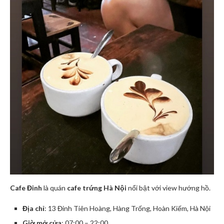
Cafe Đinh
là quán
cafe trứng Hà Nội
nổi bật với view hướng hồ.
Địa chỉ
: 13 Đinh Tiên Hoàng, Hàng Trống, Hoàn Kiếm, Hà Nội
Giờ mở cửa
: 07:00 – 22:00