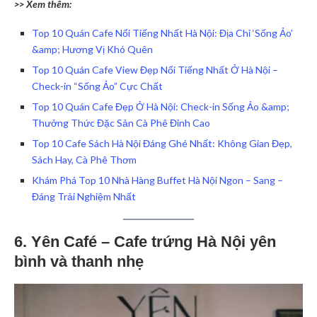
>> Xem thêm:
Top 10 Quán Cafe Nổi Tiếng Nhất Hà Nội: Địa Chỉ ‘Sống Ảo’
&amp; Hương Vị Khó Quên
Top 10 Quán Cafe View Đẹp Nổi Tiếng Nhất Ở Hà Nội –
Check-in “Sống Ảo” Cực Chất
Top 10 Quán Cafe Đẹp Ở Hà Nội: Check-in Sống Ảo &amp;
Thưởng Thức Đặc Sản Cà Phê Đỉnh Cao
Top 10 Cafe Sách Hà Nội Đáng Ghé Nhất: Không Gian Đẹp,
Sách Hay, Cà Phê Thơm
Khám Phá Top 10 Nhà Hàng Buffet Hà Nội Ngon – Sang –
Đáng Trải Nghiệm Nhất
6. Yên Café – Cafe trứng Hà Nội yên
bình và thanh nhẹ