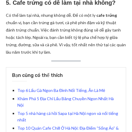
5. Cafe trứng có dễ làm tại nhà không?
Có thể làm tại nhà, nhưng không dễ. Để có một ly
cafe trứng
chuẩn vị, bạn cần trứng gà tươi, cà phê phin đậm và kỹ thuật
đánh trứng chuẩn. Việc đánh trứng không đúng sẽ dễ gây tanh
hoặc tách lớp. Ngoài ra, bạn cần biết tỷ lệ pha chế hợp lý giữa
trứng, đường, sữa và cà phê. Vì vậy, tốt nhất nên thử tại các quán
lâu năm trước khi tự làm.
Bạn cũng có thể thích
Top 6 Lẩu Gà Ngon Ba Đình Nổi Tiếng, Ăn Là Mê
Khám Phá 5 Địa Chỉ Lẩu Băng Chuyền Ngon Nhất Hà
Nội
Top 5 nhà hàng cá hồi Sapa tại Hà Nội ngon và nổi tiếng
nhất
Top 10 Quán Cafe Chill Ở Hà Nội: Địa Điểm “Sống Ảo” &