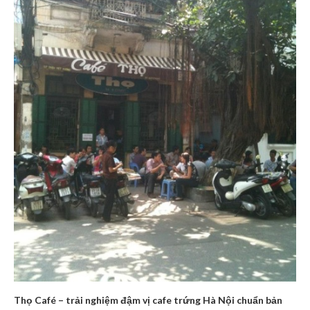
Thọ Café – trải nghiệm đậm vị cafe trứng Hà Nội chuẩn bản