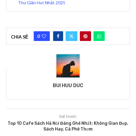
Thư Giãn Hot Nhất 2025
0
CHIA SẺ
BUI HUU DUC
bài trước
Top 10 Cafe Sách Hà Nội Đáng Ghé Nhất: Không Gian Đẹp,
Sách Hay, Cà Phê Thơm