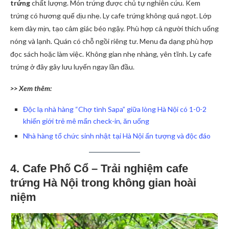
trứng
chất lượng. Món trứng được chủ tự nghiên cứu. Kem
trứng có hương quế dịu nhẹ. Ly cafe trứng không quá ngọt. Lớp
kem dày mịn, tạo cảm giác béo ngậy. Phù hợp cả người thích uống
nóng và lạnh. Quán có chỗ ngồi riêng tư. Menu đa dạng phù hợp
đọc sách hoặc làm việc. Không gian nhẹ nhàng, yên tĩnh. Ly cafe
trứng ở đây gây lưu luyến ngay lần đầu.
>> Xem thêm:
Độc lạ nhà hàng “Chợ tình Sapa” giữa lòng Hà Nội có 1-0-2
khiến giới trẻ mê mẩn check-in, ăn uống
Nhà hàng tổ chức sinh nhật tại Hà Nội ấn tượng và độc đáo
4. Cafe Phố Cổ – Trải nghiệm cafe
trứng Hà Nội trong không gian hoài
niệm