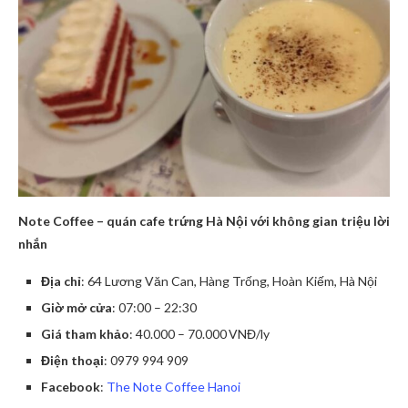
Note Coffee – quán cafe trứng Hà Nội với không gian triệu lời
nhắn
Địa chỉ
: 64 Lương Văn Can, Hàng Trống, Hoàn Kiếm, Hà Nội
Giờ mở cửa
: 07:00 – 22:30
Giá tham khảo
: 40.000 – 70.000 VNĐ/ly
Điện thoại
: 0979 994 909
Facebook
:
The Note Coffee Hanoi