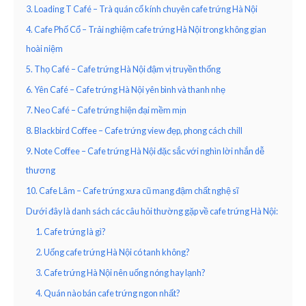
3. Loading T Café – Trà quán cổ kính chuyên cafe trứng Hà Nội
4. Cafe Phố Cổ – Trải nghiệm cafe trứng Hà Nội trong không gian
hoài niệm
5. Thọ Café – Cafe trứng Hà Nội đậm vị truyền thống
6. Yên Café – Cafe trứng Hà Nội yên bình và thanh nhẹ
7. Neo Café – Cafe trứng hiện đại mềm mịn
8. Blackbird Coffee – Cafe trứng view đẹp, phong cách chill
9. Note Coffee – Cafe trứng Hà Nội đặc sắc với nghìn lời nhắn dễ
thương
10. Cafe Lâm – Cafe trứng xưa cũ mang đậm chất nghệ sĩ
Dưới đây là danh sách các câu hỏi thường gặp về cafe trứng Hà Nội:
1. Cafe trứng là gì?
2. Uống cafe trứng Hà Nội có tanh không?
3. Cafe trứng Hà Nội nên uống nóng hay lạnh?
4. Quán nào bán cafe trứng ngon nhất?