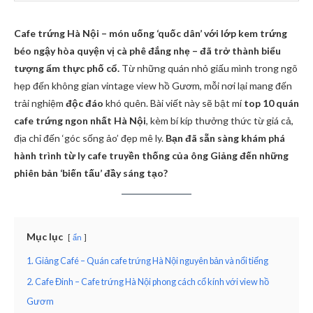
Cafe trứng Hà Nội – món uống ‘quốc dân’ với lớp kem trứng
béo ngậy hòa quyện vị cà phê đắng nhẹ – đã trở thành biểu
tượng ẩm thực phố cổ.
Từ những quán nhỏ giấu mình trong ngõ
hẹp đến không gian vintage view hồ Gươm, mỗi nơi lại mang đến
trải nghiệm
độc đáo
khó quên. Bài viết này sẽ bật mí
top 10 quán
cafe trứng ngon nhất Hà Nội
, kèm bí kíp thưởng thức từ giá cả,
địa chỉ đến ‘góc sống ảo’ đẹp mê ly.
Bạn đã sẵn sàng khám phá
hành trình từ ly cafe truyền thống của ông Giảng đến những
phiên bản ‘biến tấu’ đầy sáng tạo?
Mục lục
ẩn
1. Giảng Café – Quán cafe trứng Hà Nội nguyên bản và nổi tiếng
2. Cafe Đinh – Cafe trứng Hà Nội phong cách cổ kính với view hồ
Gươm