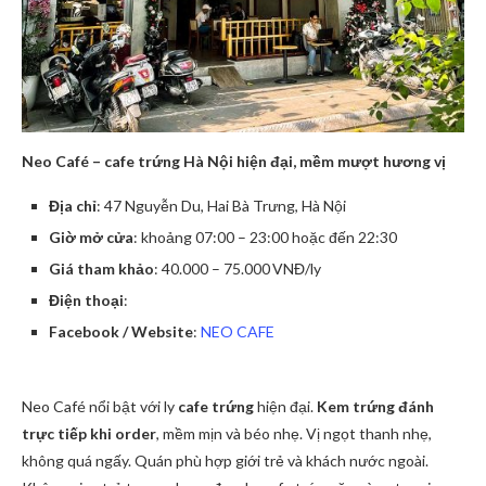
Neo Café – cafe trứng Hà Nội hiện đại, mềm mượt hương vị
Địa chỉ
: 47 Nguyễn Du, Hai Bà Trưng, Hà Nội
Giờ mở cửa
: khoảng 07:00 – 23:00 hoặc đến 22:30
Giá tham khảo
: 40.000 – 75.000 VNĐ/ly
Điện thoại
:
Facebook / Website
:
NEO CAFE
Neo Café nổi bật với ly
cafe trứng
hiện đại.
Kem trứng đánh
trực tiếp khi order
, mềm mịn và béo nhẹ. Vị ngọt thanh nhẹ,
không quá ngấy. Quán phù hợp giới trẻ và khách nước ngoài.