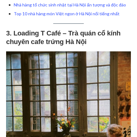
Nhà hàng tổ chức sinh nhật tại Hà Nội ấn tượng và độc đáo
Top 10 nhà hàng món Việt ngon ở Hà Nội nổi tiếng nhất
3. Loading T Café – Trà quán cổ kính
chuyên cafe trứng Hà Nội