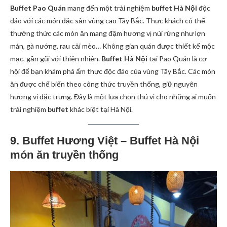
Buffet Pao Quán
mang đến một trải nghiệm
buffet Hà Nội
độc
đáo với các món đặc sản vùng cao Tây Bắc. Thực khách có thể
thưởng thức các món ăn mang đậm hương vị núi rừng như lợn
mán, gà nướng, rau cải mèo… Không gian quán được thiết kế mộc
mạc, gần gũi với thiên nhiên.
Buffet Hà Nội
tại Pao Quán là cơ
hội để bạn khám phá ẩm thực độc đáo của vùng Tây Bắc. Các món
ăn được chế biến theo công thức truyền thống, giữ nguyên
hương vị đặc trưng. Đây là một lựa chọn thú vị cho những ai muốn
trải nghiệm
buffet
khác biệt tại Hà Nội.
9. Buffet Hương Việt – Buffet Hà Nội
món ăn truyền thống