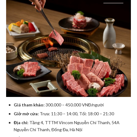
Giá tham khảo:
300.000 – 450.000 VNĐ/người
Giờ mở cửa:
Trưa: 11:30 – 14:00, Tối: 18:00 – 21:30
Địa chỉ:
Tầng 4, TTTM Vincom Nguyễn Chí Thanh, 54A
Nguyễn Chí Thanh, Đống Đa, Hà Nội