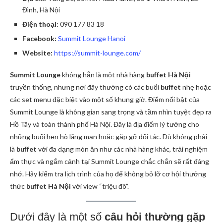
Đình, Hà Nội
Điện thoại:
090 177 83 18
Facebook:
Summit Lounge Hanoi
Website:
https://summit-lounge.com/
Summit Lounge
không hẳn là một nhà hàng
buffet Hà Nội
truyền thống, nhưng nơi đây thường có các buổi
buffet
nhẹ hoặc
các set menu đặc biệt vào một số khung giờ. Điểm nổi bật của
Summit Lounge là không gian sang trọng và tầm nhìn tuyệt đẹp ra
Hồ Tây và toàn thành phố Hà Nội. Đây là địa điểm lý tưởng cho
những buổi hẹn hò lãng mạn hoặc gặp gỡ đối tác. Dù không phải
là
buffet
với đa dạng món ăn như các nhà hàng khác, trải nghiệm
ẩm thực và ngắm cảnh tại Summit Lounge chắc chắn sẽ rất đáng
nhớ. Hãy kiểm tra lịch trình của họ để không bỏ lỡ cơ hội thưởng
thức
buffet Hà Nội
với view “triệu đô”.
Dưới đây là một số
câu hỏi thường gặp