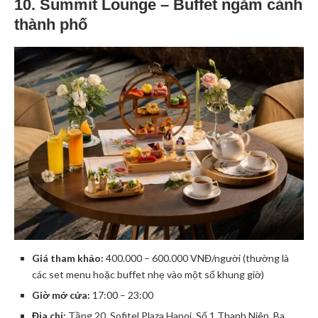
10. Summit Lounge – Buffet ngắm cảnh
thành phố
Giá tham khảo:
400.000 – 600.000 VNĐ/người (thường là
các set menu hoặc buffet nhẹ vào một số khung giờ)
Giờ mở cửa:
17:00 – 23:00
Địa chỉ:
Tầng 20, Sofitel Plaza Hanoi, Số 1 Thanh Niên, Ba