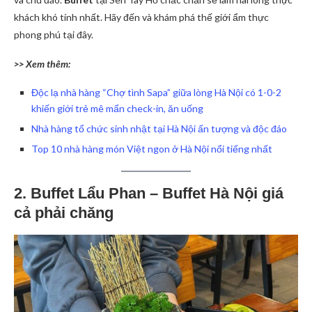
khách khó tính nhất. Hãy đến và khám phá thế giới ẩm thực
phong phú tại đây.
>> Xem thêm:
Độc lạ nhà hàng “Chợ tình Sapa” giữa lòng Hà Nội có 1-0-2
khiến giới trẻ mê mẩn check-in, ăn uống
Nhà hàng tổ chức sinh nhật tại Hà Nội ấn tượng và độc đáo
Top 10 nhà hàng món Việt ngon ở Hà Nội nổi tiếng nhất
2. Buffet Lẩu Phan – Buffet Hà Nội giá
cả phải chăng