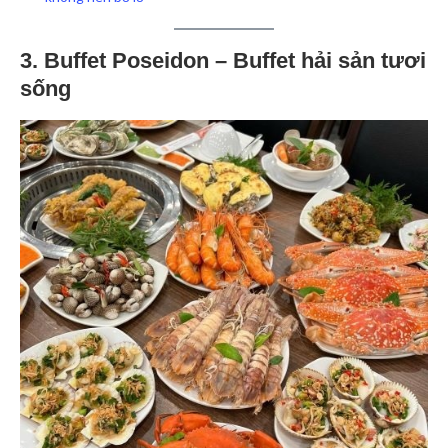
3. Buffet Poseidon – Buffet hải sản tươi
sống