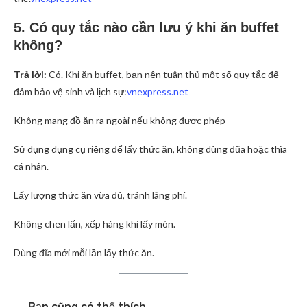
5. Có quy tắc nào cần lưu ý khi ăn buffet
không?
Trả lời:
Có. Khi ăn buffet, bạn nên tuân thủ một số quy tắc để
đảm bảo vệ sinh và lịch sự:
vnexpress.net
Không mang đồ ăn ra ngoài nếu không được phép
Sử dụng dụng cụ riêng để lấy thức ăn, không dùng đũa hoặc thìa
cá nhân.
Lấy lượng thức ăn vừa đủ, tránh lãng phí.
Không chen lấn, xếp hàng khi lấy món.
Dùng đĩa mới mỗi lần lấy thức ăn.
Bạn cũng có thể thích