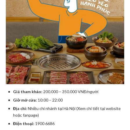
Giá tham khảo:
200.000 – 350.000 VNĐ/người
Giờ mở cửa:
10:00 – 22:00
Địa chỉ:
Nhiều chi nhánh tại Hà Nội (Xem chi tiết tại website
hoặc fanpage)
Điện thoại:
1900 6686