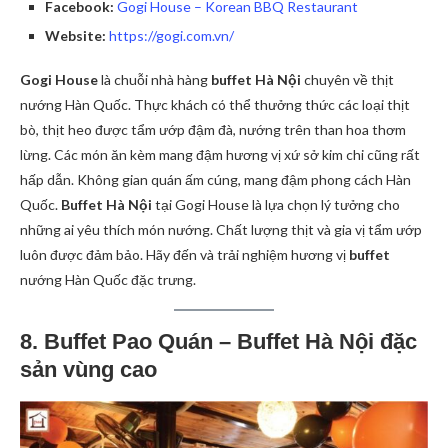
Facebook:
Gogi House – Korean BBQ Restaurant
Website:
https://gogi.com.vn/
Gogi House
là chuỗi nhà hàng
buffet Hà Nội
chuyên về thịt
nướng Hàn Quốc. Thực khách có thể thưởng thức các loại thịt
bò, thịt heo được tẩm ướp đậm đà, nướng trên than hoa thơm
lừng. Các món ăn kèm mang đậm hương vị xứ sở kim chi cũng rất
hấp dẫn. Không gian quán ấm cúng, mang đậm phong cách Hàn
Quốc.
Buffet Hà Nội
tại Gogi House là lựa chọn lý tưởng cho
những ai yêu thích món nướng. Chất lượng thịt và gia vị tẩm ướp
luôn được đảm bảo. Hãy đến và trải nghiệm hương vị
buffet
nướng Hàn Quốc đặc trưng.
8. Buffet Pao Quán – Buffet Hà Nội đặc
sản vùng cao