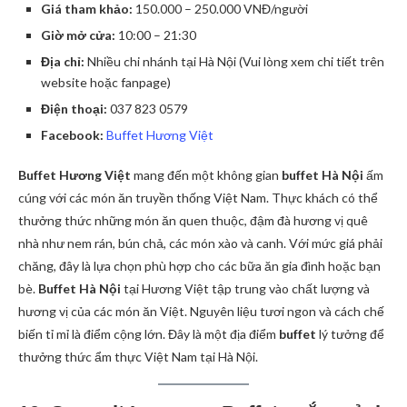
Giá tham khảo:
150.000 – 250.000 VNĐ/người
Giờ mở cửa:
10:00 – 21:30
Địa chỉ:
Nhiều chi nhánh tại Hà Nội (Vui lòng xem chi tiết trên
website hoặc fanpage)
Điện thoại:
037 823 0579
Facebook:
Buffet Hương Việt
Buffet Hương Việt
mang đến một không gian
buffet Hà Nội
ấm
cúng với các món ăn truyền thống Việt Nam. Thực khách có thể
thưởng thức những món ăn quen thuộc, đậm đà hương vị quê
nhà như nem rán, bún chả, các món xào và canh. Với mức giá phải
chăng, đây là lựa chọn phù hợp cho các bữa ăn gia đình hoặc bạn
bè.
Buffet Hà Nội
tại Hương Việt tập trung vào chất lượng và
hương vị của các món ăn Việt. Nguyên liệu tươi ngon và cách chế
biến tỉ mỉ là điểm cộng lớn. Đây là một địa điểm
buffet
lý tưởng để
thưởng thức ẩm thực Việt Nam tại Hà Nội.