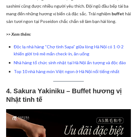
sashimi cũng được nhiều người yêu thích. Đội ngũ đầu bếp tài ba
mang đến những hương vị biển cả đặc sắc. Trải nghiệm
buffet
hải
sản tươi ngon tại Poseidon chắc chắn sẽ làm bạn hài lòng.
>> Xem thêm:
Độc lạ nhà hàng “Chợ tình Sapa” giữa lòng Hà Nội có 1-0-2
khiến giới trẻ mê mẩn check-in, ăn uống
Nhà hàng tổ chức sinh nhật tại Hà Nội ấn tượng và độc đáo
Top 10 nhà hàng món Việt ngon ở Hà Nội nổi tiếng nhất
4. Sakura Yakiniku – Buffet hương vị
Nhật tinh tế