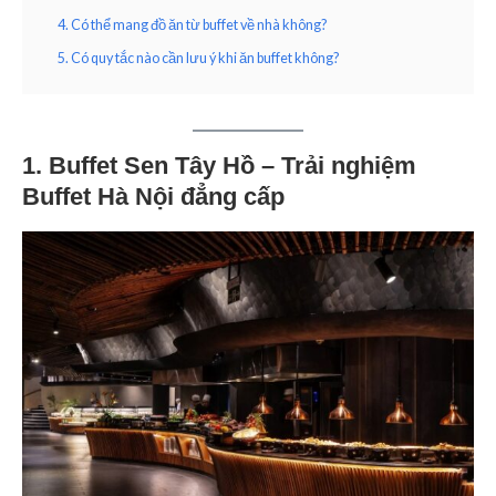
4. Có thể mang đồ ăn từ buffet về nhà không?
5. Có quy tắc nào cần lưu ý khi ăn buffet không?
1. Buffet Sen Tây Hồ – Trải nghiệm
Buffet Hà Nội đẳng cấp