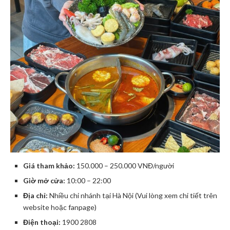
Giá tham khảo:
150.000 – 250.000 VNĐ/người
Giờ mở cửa:
10:00 – 22:00
Địa chỉ:
Nhiều chi nhánh tại Hà Nội (Vui lòng xem chi tiết trên
website hoặc fanpage)
Điện thoại:
1900 2808