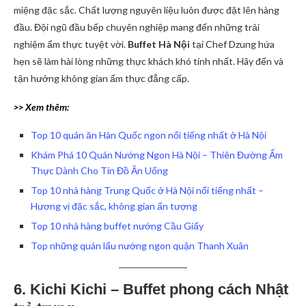
miệng đặc sắc. Chất lượng nguyên liệu luôn được đặt lên hàng
đầu. Đội ngũ đầu bếp chuyên nghiệp mang đến những trải
nghiệm ẩm thực tuyệt vời.
Buffet Hà Nội
tại Chef Dzung hứa
hẹn sẽ làm hài lòng những thực khách khó tính nhất. Hãy đến và
tận hưởng không gian ẩm thực đẳng cấp.
>> Xem thêm:
Top 10 quán ăn Hàn Quốc ngon nổi tiếng nhất ở Hà Nội
Khám Phá 10 Quán Nướng Ngon Hà Nội – Thiên Đường Ẩm
Thực Dành Cho Tín Đồ Ăn Uống
Top 10 nhà hàng Trung Quốc ở Hà Nội nổi tiếng nhất –
Hương vị đặc sắc, không gian ấn tượng
Top 10 nhà hàng buffet nướng Cầu Giấy
Top những quán lẩu nướng ngon quận Thanh Xuân
6. Kichi Kichi – Buffet phong cách Nhật