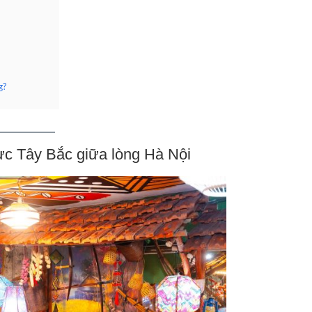
g?
c Tây Bắc giữa lòng Hà Nội