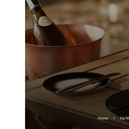
Home
Hà N