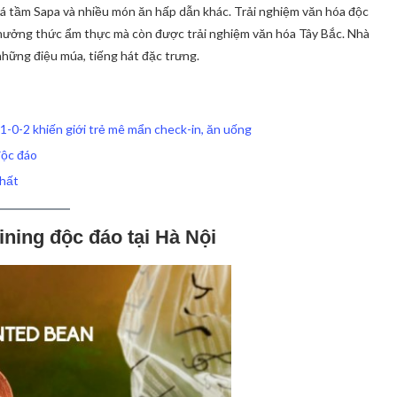
á tầm Sapa và nhiều món ăn hấp dẫn khác. Trải nghiệm văn hóa độc
thưởng thức ẩm thực mà còn được trải nghiệm văn hóa Tây Bắc. Nhà
hững điệu múa, tiếng hát đặc trưng.
 1-0-2 khiến giới trẻ mê mẩn check-in, ăn uống
độc đáo
nhất
ining độc đáo tại Hà Nội