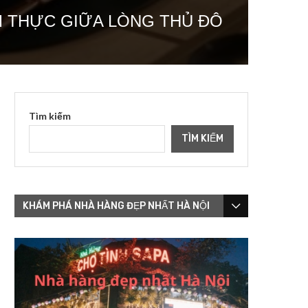
M THỰC GIỮA LÒNG THỦ ĐÔ
Tìm kiếm
TÌM KIẾM
KHÁM PHÁ NHÀ HÀNG ĐẸP NHẤT HÀ NỘI