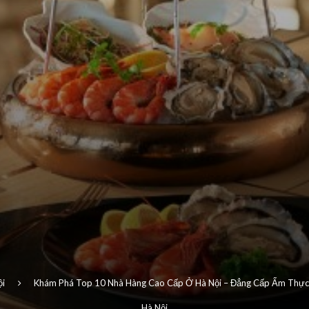
ội
Khám Phá Top 10 Nhà Hàng Cao Cấp Ở Hà Nội – Đẳng Cấp Ẩm Thực
Hà Nội