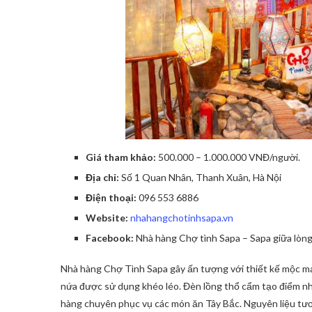
Giá tham khảo:
500.000 – 1.000.000 VNĐ/người.
Địa chỉ:
Số 1 Quan Nhân, Thanh Xuân, Hà Nội
Điện thoại:
096 553 6886
Website:
nhahangchotinhsapa.vn
Facebook:
Nhà hàng Chợ tình Sapa – Sapa giữa lòng
Nhà hàng Chợ Tình Sapa gây ấn tượng với thiết kế mộc mạc
nứa được sử dụng khéo léo. Đèn lồng thổ cẩm tạo điểm nh
hàng chuyên phục vụ các món ăn Tây Bắc. Nguyên liệu tươ