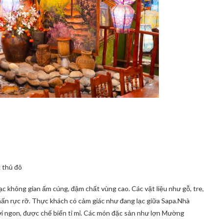
 thủ đô
 không gian ấm cúng, đậm chất vùng cao. Các vật liệu như gỗ, tre,
ấn rực rỡ. Thực khách có cảm giác như đang lạc giữa Sapa.Nhà
i ngon, được chế biến tỉ mỉ. Các món đặc sản như lợn Mường