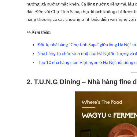
nướng, gà nướng mắc khén. Cá lăng nướng riềng mẻ, lẩu c
đáo. Đến với Chợ Tình Sapa, thực khách không chỉ được 
hàng thường có các chương trình biểu diễn văn nghệ với n
>> Xem thêm:
Độc lạ nhà hàng “Chợ tình Sapa” giữa lòng Hà Nội có
Nhà hàng tổ chức sinh nhật tại Hà Nội ấn tượng và 
Top 10 nhà hàng món Việt ngon ở Hà Nội nổi tiếng 
2. T.U.N.G Dining – Nhà hàng fine d