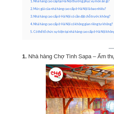
1. Nhà hàng cao cấp tại Hà Nội thường phục vụ món ăn gì?
2. Mức giá của nhà hàng cao cấp ở Hà Nội là bao nhiêu?
3. Nhà hàng cao cấp ở Hà Nội có cần đặt chỗ trước không?
4. Nhà hàng cao cấp ở Hà Nội có không gian riêng tư không?
5. Có thể tổ chức sự kiện tại nhà hàng cao cấp ở Hà Nội khôn
1.
Nhà hàng Chợ Tình Sapa – Ẩm thự