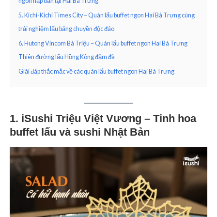
ngon hấp dẫn tại Hai Bà Trưng
5. Kichi-Kichi Times City – Quán lẩu buffet ngon Hai Bà Trưng cùng
trải nghiệm lẩu băng chuyền độc đáo
6. Hutong Vincom Bà Triệu – Quán lẩu buffet ngon Hai Bà Trưng
Thiên đường lẩu Hồng Kông đậm đà
Giải đáp thắc mắc về các quán lẩu buffet ngon Hai Bà Trưng
1. iSushi Triệu Việt Vương – Tinh hoa
buffet lẩu và sushi Nhật Bản