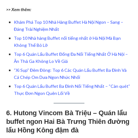
>> Xem thêm:
Khám Phá Top 10 Nhà Hàng Buffet Hà Nội Ngon – Sang –
Đáng Trải Nghiệm Nhất
Top 10 Nhà hàng Buffet nổi tiếng nhất ở Hà Nội Mà Bạn
Không Thể Bỏ Lỡ
Top 6 Quán Lẩu Buffet Đống Đa Nổi Tiếng Nhất Ở Hà Nội –
Ăn Thả Ga Không Lo Về Giá
“Xì Sụp” Đêm Đông: Top 6 Các Quán Lẩu Buffet Ba Đình Và
Cá Chép Om Dưa Ngon Nhức Nhối
Top 6 Quán Lẩu Buffet Ba Đình Nổi Tiếng Nhất – “Càn quét”
Thực Đơn Ngon Quên Lối Về
6. Hutong Vincom Bà Triệu – Quán lẩu
buffet ngon Hai Bà Trưng Thiên đường
lẩu Hồng Kông đậm đà