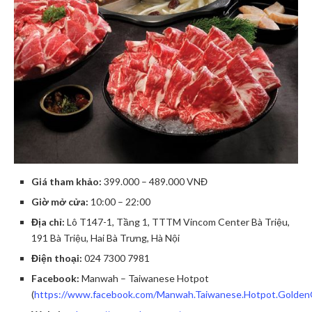
Giá tham khảo:
399.000 – 489.000 VNĐ
Giờ mở cửa:
10:00 – 22:00
Địa chỉ:
Lô T147-1, Tầng 1, TTTM Vincom Center Bà Triệu,
191 Bà Triệu, Hai Bà Trưng, Hà Nội
Điện thoại:
024 7300 7981
Facebook:
Manwah – Taiwanese Hotpot
(
https://www.facebook.com/Manwah.Taiwanese.Hotpot.Golde