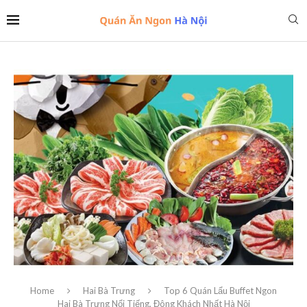
Home
Hai Bà Trưng
Top 6 Quán Lẩu Buffet Ngon
Hai Bà Trưng Nổi Tiếng, Đông Khách Nhất Hà Nội