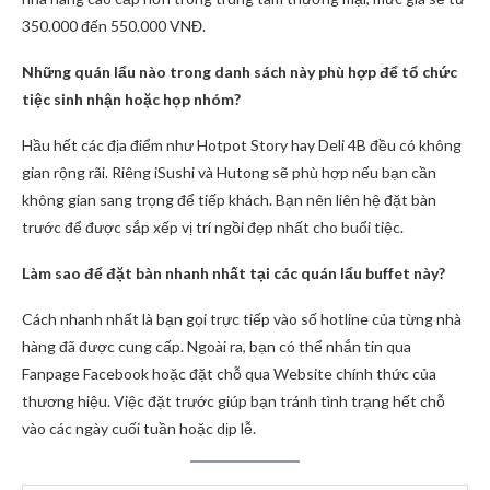
350.000 đến 550.000 VNĐ.
Những quán lẩu nào trong danh sách này phù hợp để tổ chức
tiệc sinh nhận hoặc họp nhóm?
Hầu hết các địa điểm như Hotpot Story hay Deli 4B đều có không
gian rộng rãi. Riêng iSushi và Hutong sẽ phù hợp nếu bạn cần
không gian sang trọng để tiếp khách. Bạn nên liên hệ đặt bàn
trước để được sắp xếp vị trí ngồi đẹp nhất cho buổi tiệc.
Làm sao để đặt bàn nhanh nhất tại các quán lẩu buffet này?
Cách nhanh nhất là bạn gọi trực tiếp vào số hotline của từng nhà
hàng đã được cung cấp. Ngoài ra, bạn có thể nhắn tin qua
Fanpage Facebook hoặc đặt chỗ qua Website chính thức của
thương hiệu. Việc đặt trước giúp bạn tránh tình trạng hết chỗ
vào các ngày cuối tuần hoặc dịp lễ.