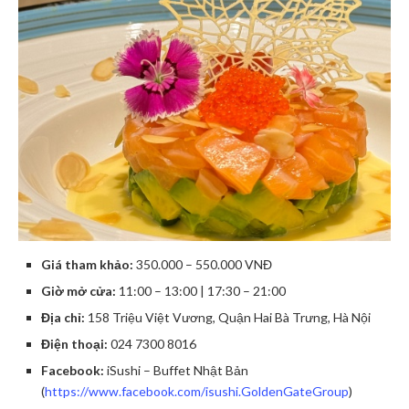
Giá tham khảo:
350.000 – 550.000 VNĐ
Giờ mở cửa:
11:00 – 13:00 | 17:30 – 21:00
Địa chỉ:
158 Triệu Việt Vương, Quận Hai Bà Trưng, Hà Nội
Điện thoại:
024 7300 8016
Facebook:
iSushi – Buffet Nhật Bản
(
https://www.facebook.com/isushi.GoldenGateGroup
)