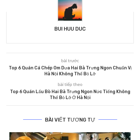
BUI HUU DUC
bài trước
Top 6 Quán Cá Chép Om Dưa Hai Bà Trưng Ngon Chuẩn Vị
Hà Nội Không Thể Bỏ Lỡ
bài tiếp theo
Top 6 Quán Lẩu Bò Hai Bà Trưng Ngon Nức Tiếng Không
Thể Bỏ Lỡ Ở Hà Nội
BÀI VIẾT TƯƠNG TỰ