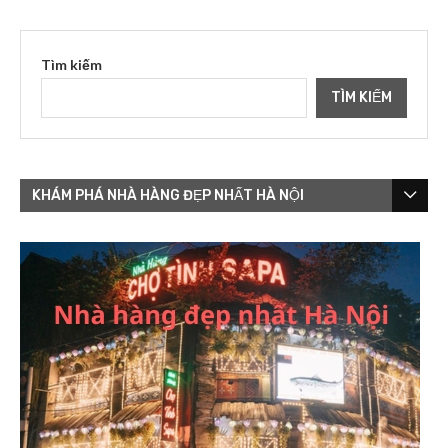
Tìm kiếm
TÌM KIẾM
KHÁM PHÁ NHÀ HÀNG ĐẸP NHẤT HÀ NỘI