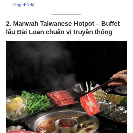
lòng thủ đô
2. Manwah Taiwanese Hotpot – Buffet
lẩu Đài Loan chuẩn vị truyền thống