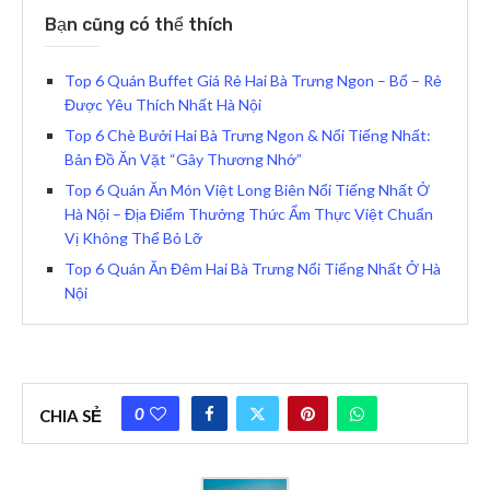
Bạn cũng có thể thích
Top 6 Quán Buffet Giá Rẻ Hai Bà Trưng Ngon – Bổ – Rẻ
Được Yêu Thích Nhất Hà Nội
Top 6 Chè Bưởi Hai Bà Trưng Ngon & Nổi Tiếng Nhất:
Bản Đồ Ăn Vặt “Gây Thương Nhớ”
Top 6 Quán Ăn Món Việt Long Biên Nổi Tiếng Nhất Ở
Hà Nội – Địa Điểm Thưởng Thức Ẩm Thực Việt Chuẩn
Vị Không Thể Bỏ Lỡ
Top 6 Quán Ăn Đêm Hai Bà Trưng Nổi Tiếng Nhất Ở Hà
Nội
0
CHIA SẺ