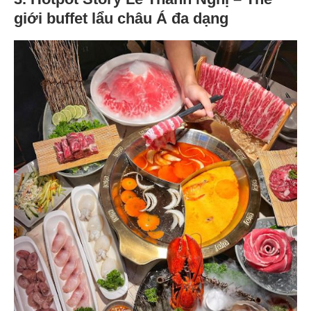
giới buffet lẩu châu Á đa dạng