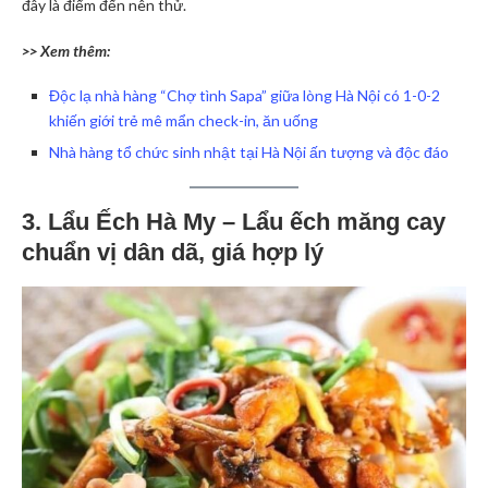
đây là điểm đến nên thử.
>> Xem thêm:
Độc lạ nhà hàng “Chợ tình Sapa” giữa lòng Hà Nội có 1-0-2
khiến giới trẻ mê mẩn check-in, ăn uống
Nhà hàng tổ chức sinh nhật tại Hà Nội ấn tượng và độc đáo
3. Lẩu Ếch Hà My – Lẩu ếch măng cay
chuẩn vị dân dã, giá hợp lý