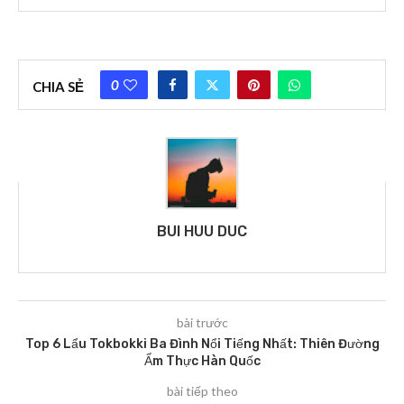
0
CHIA SẺ
BUI HUU DUC
bài trước
Top 6 Lẩu Tokbokki Ba Đình Nổi Tiếng Nhất: Thiên Đường
Ẩm Thực Hàn Quốc
bài tiếp theo