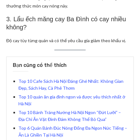
thưởng thức món cay nóng này.
3. Lẩu ếch măng cay Ba Đình có cay nhiều
không?
Độ cay tùy từng quán và có thể yêu cầu gia giảm theo khẩu vị.
Bạn cũng có thể thích
Top 10 Cafe Sách Hà Nội Đáng Ghé Nhất: Không Gian
Đẹp, Sách Hay, Cà Phê Thơm
Top 10 quán ăn gia đình ngon và được yêu thích nhất ở
Hà Nội
Top 10 Bánh Tráng Nướng Hà Nội Ngon “Đứt Lưỡi” –
Địa Chỉ Ăn Vặt Đình Đám Không Thể Bỏ Qua”
Top 6 Quán Bánh Đúc Nóng Đống Đa Ngon Nức Tiếng –
Ăn Là Ghiền Tại Hà Nội