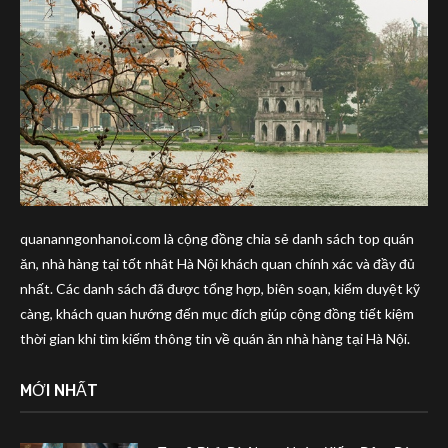
quananngonhanoi.com là cộng đồng chia sẻ danh sách top quán
ăn, nhà hàng tại tốt nhât Hà Nội khách quan chính xác và đầy đủ
nhất. Các danh sách đã được tổng hợp, biên soạn, kiểm duyệt kỹ
càng, khách quan hướng đến mục đích giúp cộng đồng tiết kiệm
thời gian khi tìm kiếm thông tin về quán ăn nhà hàng tại Hà Nội.
MỚI NHẤT