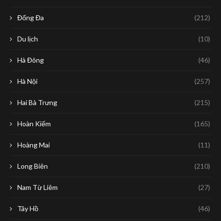
Đống Đa
(212)
Du lịch
(10)
Hà Đông
(46)
Hà Nội
(257)
Hai Bà Trưng
(215)
Hoàn Kiếm
(165)
Hoàng Mai
(11)
Long Biên
(210)
Nam Từ Liêm
(27)
Tây Hồ
(46)