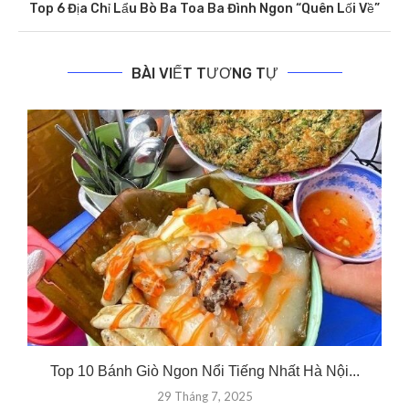
Top 6 Địa Chỉ Lẩu Bò Ba Toa Ba Đình Ngon “Quên Lối Về”
BÀI VIẾT TƯƠNG TỰ
Top 10 Bánh Giò Ngon Nổi Tiếng Nhất Hà Nội...
29 Tháng 7, 2025