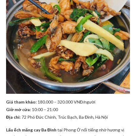
Giá tham khảo:
180.000 – 320.000 VNĐ/người
Giờ mở cửa:
10:00 – 21:00
Địa chỉ:
72 Phó Đức Chính, Trúc Bạch, Ba Đình, Hà Nội
Lẩu ếch măng cay Ba Đình
tại Phong Ớ nổi tiếng nhờ hương vị