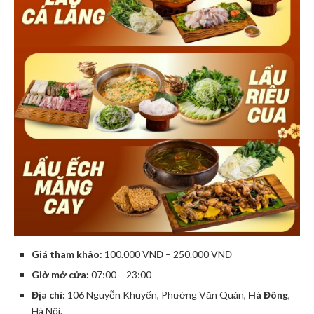
Giá tham khảo:
100.000 VNĐ – 250.000 VNĐ
Giờ mở cửa:
07:00 – 23:00
Địa chỉ:
106 Nguyễn Khuyến, Phường Văn Quán,
Hà Đông
,
Hà Nội.