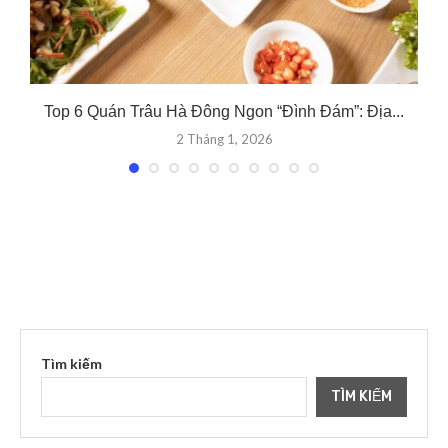
.
Top 6 Quán Trâu Hà Đông Ngon “Đình Đám”: Địa...
2 Tháng 1, 2026
Tìm kiếm
TÌM KIẾM