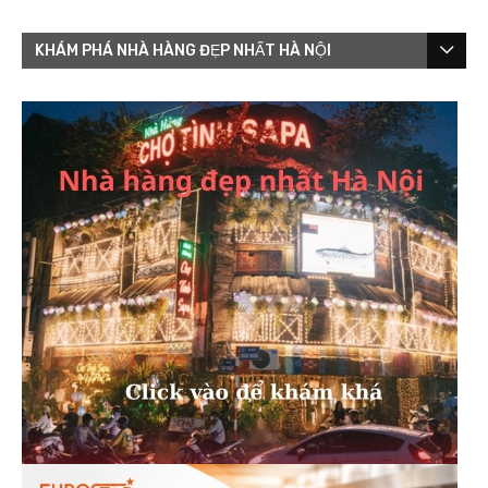
KHÁM PHÁ NHÀ HÀNG ĐẸP NHẤT HÀ NỘI