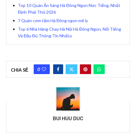
Top 10 Quán Ăn Sáng Hà Đông Ngon Nức Tiếng, Nhất
Định Phải Thử 2026
7 Quán cơm tấm Hà Đông ngon mê ly
Top 6 Nhà Hàng Chay Hà Nội Hà Đông Ngon, Nổi Tiếng
Và Đầy Đủ Thông Tin Nhấtư
0
CHIA SẺ
BUI HUU DUC