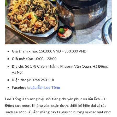
Giá tham khảo:
150.000 VNĐ – 350.000 VNĐ
Giờ mở cửa:
10:00 – 23:00
Địa chỉ:
Số 178 Chiến Thắng, Phường Văn Quán,
Hà Đông
,
Hà Nội.
Điện thoại:
0964 263 118
Facebook:
Lẩu Ếch Lee Tống
Lee Tống là thương hiệu nổi tiếng chuyên phục vụ
lẩu ếch Hà
Đông
cực ngon. Không gian quán được thiết kế hiện đại và rất
sạch sẽ. Món
lẩu ếch măng cay
tại đây có hương vị khác biệt nhờ