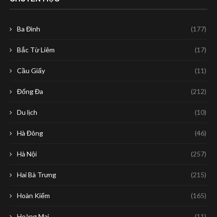
Ba Đình
(177)
Bắc Từ Liêm
(17)
Cầu Giấy
(11)
Đống Đa
(212)
Du lịch
(10)
Hà Đông
(46)
Hà Nội
(257)
Hai Bà Trưng
(215)
Hoàn Kiếm
(165)
Hoàng Mai
(11)