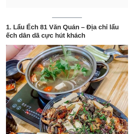
1. Lẩu Ếch 81 Văn Quán – Địa chỉ lẩu
ếch dân dã cực hút khách