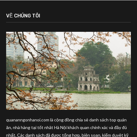
VỀ CHÚNG TÔI
quananngonhanoi.com là cộng đồng chia sẻ danh sách top quán
ăn, nhà hàng tại tốt nhât Hà Nội khách quan chính xác và đầy đủ
nhất. Các danh sách đã được tổng hợp, biên soạn, kiểm duyệt kỹ