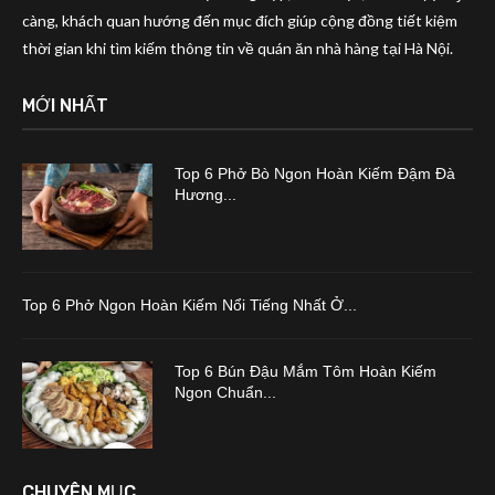
càng, khách quan hướng đến mục đích giúp cộng đồng tiết kiệm
thời gian khi tìm kiếm thông tin về quán ăn nhà hàng tại Hà Nội.
MỚI NHẤT
Top 6 Phở Bò Ngon Hoàn Kiếm Đậm Đà
Hương...
Top 6 Phở Ngon Hoàn Kiếm Nổi Tiếng Nhất Ở...
Top 6 Bún Đậu Mắm Tôm Hoàn Kiếm
Ngon Chuẩn...
CHUYÊN MỤC