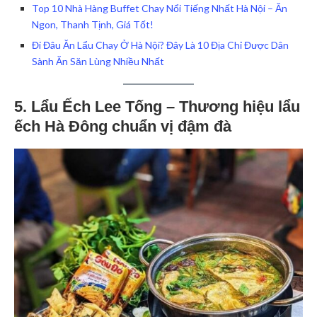
Top 10 Nhà Hàng Buffet Chay Nổi Tiếng Nhất Hà Nội – Ăn
Ngon, Thanh Tịnh, Giá Tốt!
Đi Đâu Ăn Lẩu Chay Ở Hà Nội? Đây Là 10 Địa Chỉ Được Dân
Sành Ăn Săn Lùng Nhiều Nhất
5. Lẩu Ếch Lee Tống – Thương hiệu lẩu
ếch Hà Đông chuẩn vị đậm đà