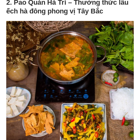
2. Pao Quán Hà Trì – Thưởng thức lẩu
ếch hà đông phong vị Tây Bắc