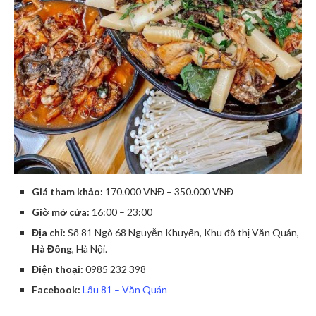
Giá tham khảo:
170.000 VNĐ – 350.000 VNĐ
Giờ mở cửa:
16:00 – 23:00
Địa chỉ:
Số 81 Ngõ 68 Nguyễn Khuyến, Khu đô thị Văn Quán,
Hà Đông
, Hà Nội.
Điện thoại:
0985 232 398
Facebook:
Lẩu 81 – Văn Quán