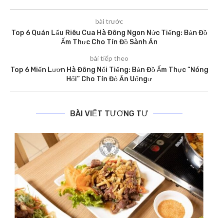
bài trước
Top 6 Quán Lẩu Riêu Cua Hà Đông Ngon Nức Tiếng: Bản Đồ
Ẩm Thực Cho Tín Đồ Sành Ăn
bài tiếp theo
Top 6 Miến Lươn Hà Đông Nổi Tiếng: Bản Đồ Ẩm Thực “Nóng
Hổi” Cho Tín Độ Ăn Uốngư
BÀI VIẾT TƯƠNG TỰ