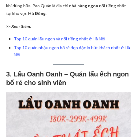
khi dùng bữa. Pao Quán là địa chỉ
nhà hàng ngon
nổi tiếng nhất
tại khu vực
Hà Đông
.
>> Xem thêm:
Top 10 quán lẩu ngon và nổi tiếng nhất ở Hà Nội
Top 10 quán nhậu ngon bổ rẻ đẹp độc lạ hút khách nhất ở Hà
Nội
3. Lẩu Oanh Oanh – Quán lẩu ếch ngon
bổ rẻ cho sinh viên