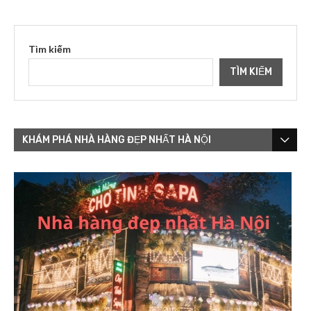
Tìm kiếm
TÌM KIẾM
KHÁM PHÁ NHÀ HÀNG ĐẸP NHẤT HÀ NỘI