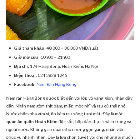
Giá tham khảo:
40.000 – 80.000 VNĐ/suất
Giờ mở cửa:
10h00 – 21h00
Địa chỉ:
174 Hàng Bông, Hoàn Kiếm, Hà Nội
Điện thoại:
024 3828 1245
Facebook:
Nem Rán Hàng Bông
Nem rán Hàng Bông được biết đến với lớp vỏ vàng giòn, nhân đầy
đặn. Nhân nem gồm thịt băm, miến, mộc nhĩ và rau củ thái nhỏ.
Nước chấm pha vừa vị, ăn kèm rau sống tươi mát. Đây là một
quán ăn quận Hoàn Kiếm
đặc sắc, hấp dẫn thực khách trong và
ngoài nước. Không gian quán nhỏ nhưng gọn gàng, nhân viên
phục vụ nhanh nhẹn. Đây là lựa chọn tuyệt vời cho những ai muốn