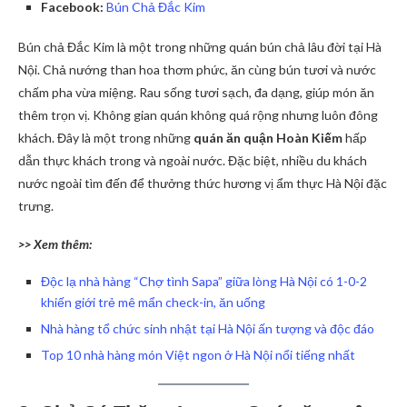
Facebook:
Bún Chả Đắc Kim
Bún chả Đắc Kim là một trong những quán bún chả lâu đời tại Hà
Nội. Chả nướng than hoa thơm phức, ăn cùng bún tươi và nước
chấm pha vừa miệng. Rau sống tươi sạch, đa dạng, giúp món ăn
thêm trọn vị. Không gian quán không quá rộng nhưng luôn đông
khách. Đây là một trong những
quán ăn quận Hoàn Kiếm
hấp
dẫn thực khách trong và ngoài nước. Đặc biệt, nhiều du khách
nước ngoài tìm đến để thưởng thức hương vị ẩm thực Hà Nội đặc
trưng.
>> Xem thêm:
Độc lạ nhà hàng “Chợ tình Sapa” giữa lòng Hà Nội có 1-0-2
khiến giới trẻ mê mẩn check-in, ăn uống
Nhà hàng tổ chức sinh nhật tại Hà Nội ấn tượng và độc đáo
Top 10 nhà hàng món Việt ngon ở Hà Nội nổi tiếng nhất