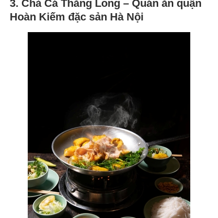
3. Chả Cá Thăng Long – Quán ăn quận
Hoàn Kiếm đặc sản Hà Nội