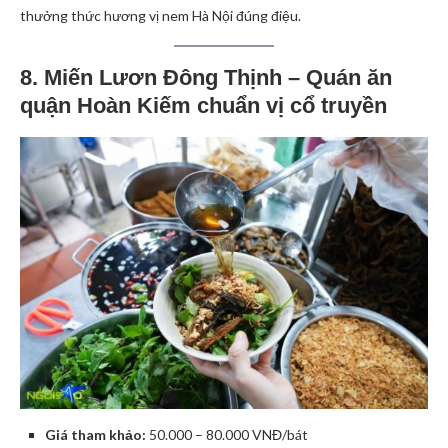
thưởng thức hương vị nem Hà Nội đúng điệu.
8. Miến Lươn Đông Thịnh – Quán ăn
quận Hoàn Kiếm chuẩn vị cổ truyền
Giá tham khảo:
50.000 – 80.000 VNĐ/bát