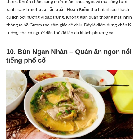
thơm. Khi ăn chấm cùng nước mắm chua ngọt và rau sống tươi
xanh. Đây là một
quán ăn quận Hoàn Kiếm
thu hút nhiều khách
du lịch bởi hương vị đặc trưng. Không gian quán thoáng mát, nhìn
thẳng ra hồ Gươm tạo cảm giác dễ chịu. Đây là điểm dừng chân lý
tưởng cho cả người dân thủ đô lẫn du khách phương xa.
10. Bún Ngan Nhàn – Quán ăn ngon nổi
tiếng phố cổ