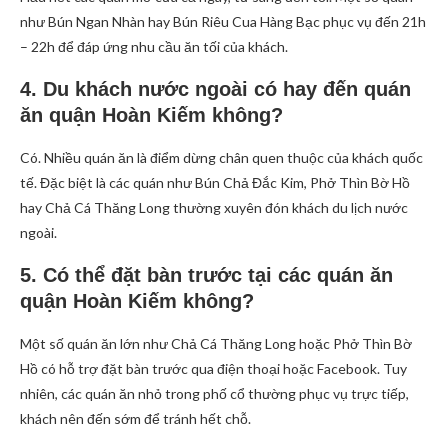
như Bún Ngan Nhàn hay Bún Riêu Cua Hàng Bạc phục vụ đến 21h
– 22h để đáp ứng nhu cầu ăn tối của khách.
4. Du khách nước ngoài có hay đến quán
ăn quận Hoàn Kiếm không?
Có. Nhiều quán ăn là điểm dừng chân quen thuộc của khách quốc
tế. Đặc biệt là các quán như Bún Chả Đắc Kim, Phở Thìn Bờ Hồ
hay Chả Cá Thăng Long thường xuyên đón khách du lịch nước
ngoài.
5. Có thể đặt bàn trước tại các quán ăn
quận Hoàn Kiếm không?
Một số quán ăn lớn như Chả Cá Thăng Long hoặc Phở Thìn Bờ
Hồ có hỗ trợ đặt bàn trước qua điện thoại hoặc Facebook. Tuy
nhiên, các quán ăn nhỏ trong phố cổ thường phục vụ trực tiếp,
khách nên đến sớm để tránh hết chỗ.