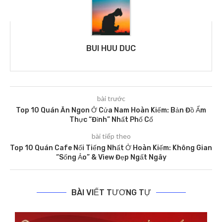
BUI HUU DUC
bài trước
Top 10 Quán Ăn Ngon Ở Cửa Nam Hoàn Kiếm: Bản Đồ Ẩm
Thực “Đỉnh” Nhất Phố Cổ
bài tiếp theo
Top 10 Quán Cafe Nổi Tiếng Nhất Ở Hoàn Kiếm: Không Gian
“Sống Ảo” & View Đẹp Ngất Ngây
BÀI VIẾT TƯƠNG TỰ