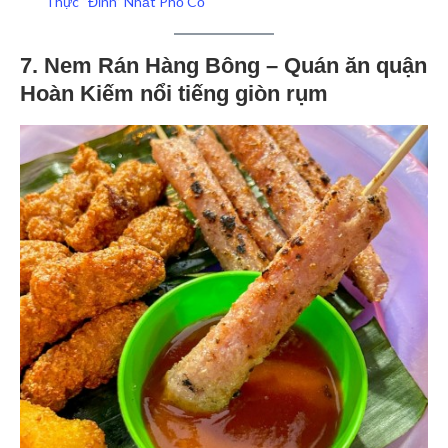
Thực “Đỉnh” Nhất Phố Cổ
7. Nem Rán Hàng Bông – Quán ăn quận
Hoàn Kiếm nổi tiếng giòn rụm