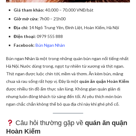
Giá tham khảo:
40.000 – 70.000 VNĐ/bát
Giờ mở cửa:
7h00 – 21h00
Địa chỉ:
14 Ngõ Trung Yên, Đinh Liệt, Hoàn Kiếm, Hà Nội
Điện thoại:
0979 555 888
Facebook:
Bún Ngan Nhàn
Bún ngan Nhàn là một trong những quán bún ngan nổi tiếng nhất
Hà Nội. Nước dùng trong, ngọt tự nhiên từ xương và thịt ngan.
Thịt ngan được luộc chín tới, mềm và thơm. Ăn kèm bún, măng
chua và rau sống rất hợp vị. Đây là một
quán ăn quận Hoàn Kiếm
được nhiều tín đồ ẩm thực săn lùng. Không gian quán giản dị
nhưng luôn đông khách từ sáng đến tối. Ai yêu thích món bún
ngan chắc chắn không thể bỏ qua địa chỉ này khi ghé phố cổ.
Câu hỏi thường gặp về
quán ăn quận
Hoàn Kiếm