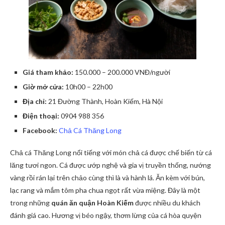
Giá tham khảo:
150.000 – 200.000 VNĐ/người
Giờ mở cửa:
10h00 – 22h00
Địa chỉ:
21 Đường Thành, Hoàn Kiếm, Hà Nội
Điện thoại:
0904 988 356
Facebook:
Chả Cá Thăng Long
Chả cá Thăng Long nổi tiếng với món chả cá được chế biến từ cá
lăng tươi ngon. Cá được ướp nghệ và gia vị truyền thống, nướng
vàng rồi rán lại trên chảo cùng thì là và hành lá. Ăn kèm với bún,
lạc rang và mắm tôm pha chua ngọt rất vừa miệng. Đây là một
trong những
quán ăn quận Hoàn Kiếm
được nhiều du khách
đánh giá cao. Hương vị béo ngậy, thơm lừng của cá hòa quyện