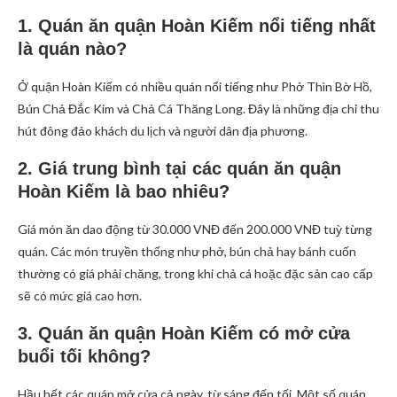
1. Quán ăn quận Hoàn Kiếm nổi tiếng nhất
là quán nào?
Ở quận Hoàn Kiếm có nhiều quán nổi tiếng như Phở Thìn Bờ Hồ,
Bún Chả Đắc Kim và Chả Cá Thăng Long. Đây là những địa chỉ thu
hút đông đảo khách du lịch và người dân địa phương.
2. Giá trung bình tại các quán ăn quận
Hoàn Kiếm là bao nhiêu?
Giá món ăn dao động từ 30.000 VNĐ đến 200.000 VNĐ tuỳ từng
quán. Các món truyền thống như phở, bún chả hay bánh cuốn
thường có giá phải chăng, trong khi chả cá hoặc đặc sản cao cấp
sẽ có mức giá cao hơn.
3. Quán ăn quận Hoàn Kiếm có mở cửa
buổi tối không?
Hầu hết các quán mở cửa cả ngày, từ sáng đến tối. Một số quán