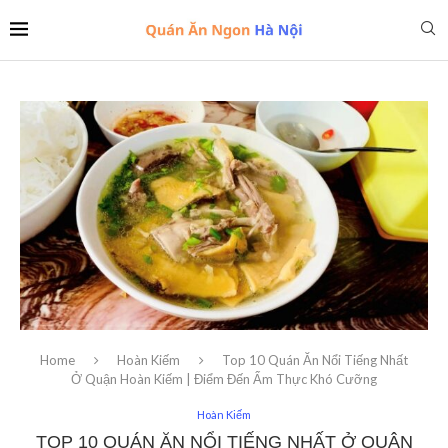
Home
Hoàn Kiếm
Top 10 Quán Ăn Nổi Tiếng Nhất
Ở Quận Hoàn Kiếm | Điểm Đến Ẩm Thực Khó Cưỡng
Hoàn Kiếm
TOP 10 QUÁN ĂN NỔI TIẾNG NHẤT Ở QUẬN