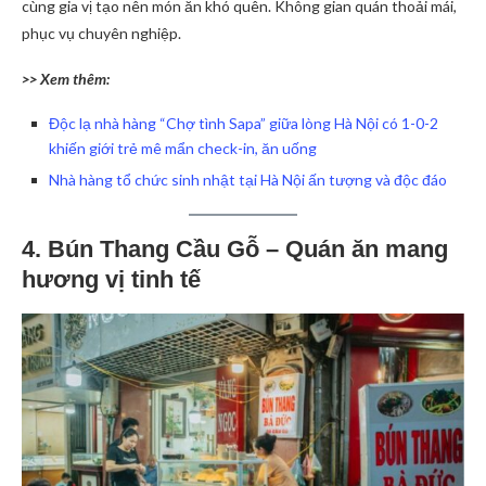
cùng gia vị tạo nên món ăn khó quên. Không gian quán thoải mái,
phục vụ chuyên nghiệp.
>> Xem thêm:
Độc lạ nhà hàng “Chợ tình Sapa” giữa lòng Hà Nội có 1-0-2
khiến giới trẻ mê mẩn check-in, ăn uống
Nhà hàng tổ chức sinh nhật tại Hà Nội ấn tượng và độc đáo
4. Bún Thang Cầu Gỗ – Quán ăn mang
hương vị tinh tế