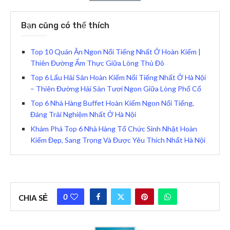
Bạn cũng có thể thích
Top 10 Quán Ăn Ngon Nổi Tiếng Nhất Ở Hoàn Kiếm |
Thiên Đường Ẩm Thực Giữa Lòng Thủ Đô
Top 6 Lẩu Hải Sản Hoàn Kiếm Nổi Tiếng Nhất Ở Hà Nội
– Thiên Đường Hải Sản Tươi Ngon Giữa Lòng Phố Cổ
Top 6 Nhà Hàng Buffet Hoàn Kiếm Ngon Nổi Tiếng,
Đáng Trải Nghiệm Nhất Ở Hà Nội
Khám Phá Top 6 Nhà Hàng Tổ Chức Sinh Nhật Hoàn
Kiếm Đẹp, Sang Trọng Và Được Yêu Thích Nhất Hà Nội
0
CHIA SẺ