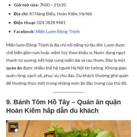
Giờ mở cửa:
7h00 – 21h30
Địa chỉ:
87 Hàng Điếu, Hoàn Kiếm, Hà Nội
Điện thoại:
024 3828 9481
Facebook:
Miến Lươn Đông Thịnh
Miến lươn Đông Thịnh là địa chỉ nổi tiếng từ lâu đời. Lươn được
chế biến giòn rụm hoặc mềm tùy theo khẩu vị. Nước dùng ngọt
thanh từ xương, kết hợp cùng miến dai và rau thơm. Đây là một
quán ăn
được nhiều thế hệ người Hà Nội tin tưởng. Không gian
quán rộng, sạch sẽ, phục vụ chu đáo. Du khách thường ghé quán
để thưởng thức một trong những món ăn đặc trưng của thủ đô.
9. Bánh Tôm Hồ Tây – Quán ăn quận
Hoàn Kiếm hấp dẫn du khách