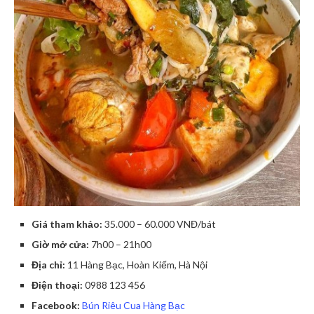
Giá tham khảo:
35.000 – 60.000 VNĐ/bát
Giờ mở cửa:
7h00 – 21h00
Địa chỉ:
11 Hàng Bạc, Hoàn Kiếm, Hà Nội
Điện thoại:
0988 123 456
Facebook:
Bún Riêu Cua Hàng Bạc