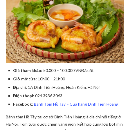
Giá tham khảo:
50.000 – 100.000 VNĐ/suất
Giờ mở cửa:
10h00 – 21h00
Địa chỉ:
1A Đinh Tiên Hoàng, Hoàn Kiếm, Hà Nội
Điện thoại:
024 3936 3063
Facebook:
Bánh Tôm Hồ Tây – Cửa hàng Đinh Tiên Hoàng
Bánh tôm Hồ Tây tại cơ sở Đinh Tiên Hoàng là địa chỉ nổi tiếng ở
Hà Nội. Tôm tươi được chiên vàng giòn, kết hợp cùng lớp bột mịn