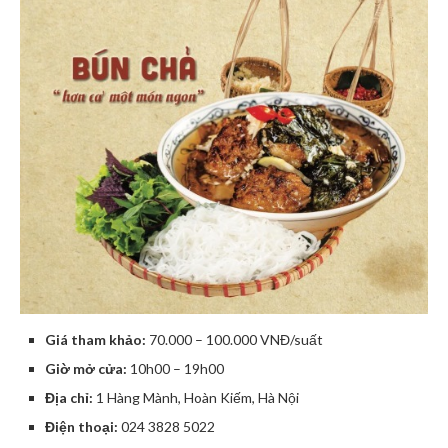
Giá tham khảo:
70.000 – 100.000 VNĐ/suất
Giờ mở cửa:
10h00 – 19h00
Địa chỉ:
1 Hàng Mành, Hoàn Kiếm, Hà Nội
Điện thoại:
024 3828 5022