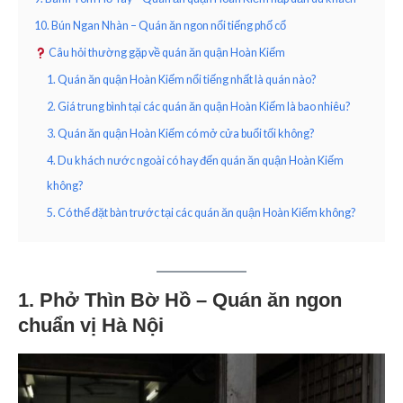
10. Bún Ngan Nhàn – Quán ăn ngon nổi tiếng phố cổ
Câu hỏi thường gặp về quán ăn quận Hoàn Kiếm
1. Quán ăn quận Hoàn Kiếm nổi tiếng nhất là quán nào?
2. Giá trung bình tại các quán ăn quận Hoàn Kiếm là bao nhiêu?
3. Quán ăn quận Hoàn Kiếm có mở cửa buổi tối không?
4. Du khách nước ngoài có hay đến quán ăn quận Hoàn Kiếm
không?
5. Có thể đặt bàn trước tại các quán ăn quận Hoàn Kiếm không?
1. Phở Thìn Bờ Hồ – Quán ăn ngon
chuẩn vị Hà Nội