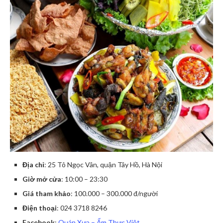
Địa chỉ
: 25 Tô Ngọc Vân, quận Tây Hồ, Hà Nội
Giờ mở cửa
: 10:00 – 23:30
Giá tham khảo
: 100.000 – 300.000 đ/người
Điện thoại
: 024 3718 8246
Facebook
:
Quán Xưa – Ẩm Thực Việt