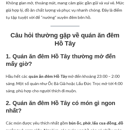
Không gian mở, thoáng mát, mang cảm giác gần gũi và vui vẻ. Mức
giá hợp lý, đồ ăn chất lượng và phục vụ nhanh chóng. Đây là điểm
tụ tập tuyệt vời để “nướng” xuyên đêm bên hồ.
Câu hỏi thường gặp về quán ăn đêm
Hồ Tây
1. Quán ăn đêm Hồ Tây thường mở đến
mấy giờ?
Hầu hết các
quán ăn đêm Hồ Tây
mở đến khoảng 23:00 – 2:00
sáng. Một số quán như Ốc Bà Già hoặc Lẩu Đức Trọc mở tới 4:00
sáng, phù hợp cho người thích đi muộn.
2. Quán ăn đêm Hồ Tây có món gì ngon
nhất?
Các món được yêu thích nhất gồm
bún ốc, phở, lẩu cua đồng, đồ