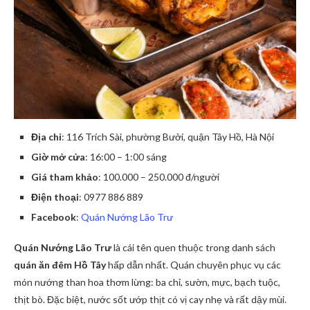
Địa chỉ
: 116 Trích Sài, phường Bưởi, quận Tây Hồ, Hà Nội
Giờ mở cửa
: 16:00 – 1:00 sáng
Giá tham khảo
: 100.000 – 250.000 đ/người
Điện thoại
: 0977 886 889
Facebook
:
Quán Nướng Lão Trư
Quán Nướng Lão Trư
là cái tên quen thuộc trong danh sách
quán ăn đêm Hồ Tây
hấp dẫn nhất. Quán chuyên phục vụ các
món nướng than hoa thơm lừng: ba chỉ, sườn, mực, bạch tuộc,
thịt bò. Đặc biệt, nước sốt ướp thịt có vị cay nhẹ và rất dậy mùi.