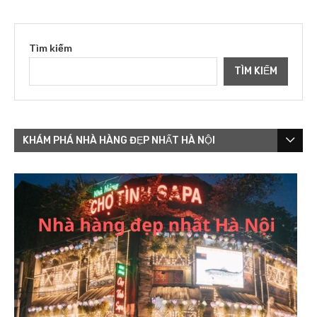
Tìm kiếm
TÌM KIẾM
KHÁM PHÁ NHÀ HÀNG ĐẸP NHẤT HÀ NỘI