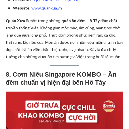
Website
:
www.quanxua.vn
Quán Xưa
là một trong những
quán ăn đêm Hồ Tây
đậm chất
truyền thống Việt. Không gian mộc mạc, ấm cúng, mang hơi thở
làng quê giữa lòng phố. Thực đơn phong phú: nem rán, cá kho,
thịt rang, lẩu riêu cua. Món ăn được nêm nếm vừa miệng, trình bày
đẹp mắt. Nhân viên thân thiện, phục vụ nhanh. Đây là địa chỉ lý
tưởng cho những ai muốn tìm hương vị Việt trong buổi tối muộn.
8. Cơm Niêu Singapore KOMBO – Ăn
đêm chuẩn vị hiện đại bên Hồ Tây