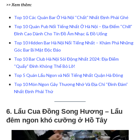
>> Xem thêm:
Top 10 Các Quán Bar Ở Hà Nội “Chất” Nhất Định Phải Ghé
Top 10 Quán Pub Nổi Tiếng Nhất Ở Hà Nội – Địa Điểm “Chill”
Đỉnh Cao Dành Cho Tín Đồ Âm Nhạc & Đồ Uống
Top 10 Hidden Bar Hà Nội Nổi Tiếng Nhất – Khám Phá Những
Góc Bar Bí Mật Độc Đáo
Top 10 Bar Club Hà Nội Sôi Động Nhất 2024: Địa Điểm
“Quẩy” Đỉnh Không Thể Bỏ Lỡ!
Top 5 Quán Lẩu Ngon và Nổi Tiếng Nhất Quận Hà Đông
Top 10 Món Ngon Gây Thương Nhớ Và Địa Chỉ “Đình Đám”
Nhất Định Phải Thử
6. Lẩu Cua Đồng Song Hương – Lẩu
đêm ngon khó cưỡng ở Hồ Tây