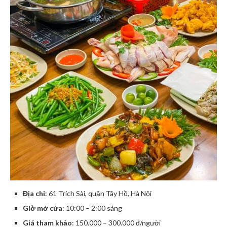
Địa chỉ
: 61 Trích Sài, quận Tây Hồ, Hà Nội
Giờ mở cửa
: 10:00 – 2:00 sáng
Giá tham khảo
: 150.000 – 300.000 đ/người