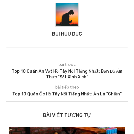
BUI HUU DUC
bài trước
Top 10 Quán Ăn Vặt Hồ Tây Nổi Tiếng Nhất: Bản Đồ Ẩm
Thực “Sốt Xình Xịch”
bài tiếp theo
Top 10 Quán Ốc Hồ Tây Nổi Tiếng Nhất: Ăn Là “Ghiền”
BÀI VIẾT TƯƠNG TỰ