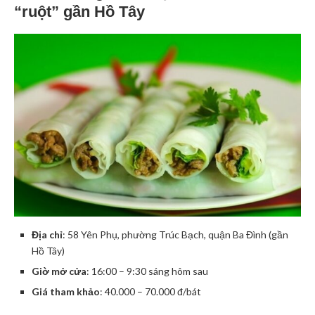
“ruột” gần Hồ Tây
Địa chỉ
: 58 Yên Phụ, phường Trúc Bạch, quận Ba Đình (gần
Hồ Tây)
Giờ mở cửa
: 16:00 – 9:30 sáng hôm sau
Giá tham khảo
: 40.000 – 70.000 đ/bát