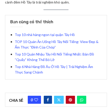
cảnh đêm Hồ Tây là trải nghiệm khó quên.
Bạn cũng có thể thích
Top 10 nhà hàng ngon tại quận Tây Hồ
TOP 10 Quán Ăn Uống Hồ Tây Nổi Tiếng: View Đẹp &
Ẩm Thực “Đỉnh Của Chóp”
Top 10 Quán Nhậu Tây Hồ Nổi Tiếng Nhất: Bản Đồ
“Quẩy” Không Thể Bỏ Lỡ
Top 6 Nhà Hàng Đồ Âu Ở Hồ Tây | Trải Nghiệm Ẩm
Thực Sang Chảnh
0
CHIA SẺ