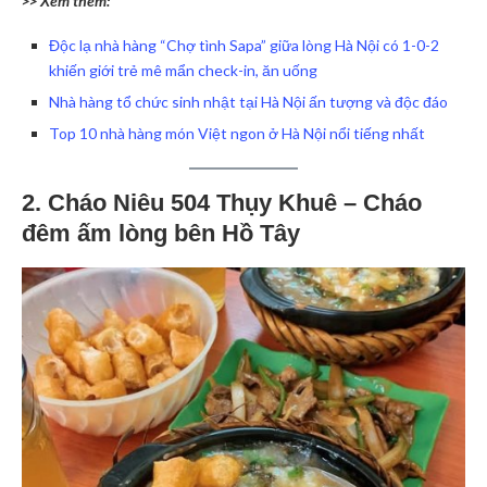
>> Xem thêm:
Độc lạ nhà hàng “Chợ tình Sapa” giữa lòng Hà Nội có 1-0-2
khiến giới trẻ mê mẩn check-in, ăn uống
Nhà hàng tổ chức sinh nhật tại Hà Nội ấn tượng và độc đáo
Top 10 nhà hàng món Việt ngon ở Hà Nội nổi tiếng nhất
2. Cháo Niêu 504 Thụy Khuê – Cháo
đêm ấm lòng bên Hồ Tây