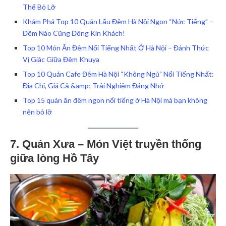
Thể Bỏ Lỡ
Khám Phá Top 10 Quán Lẩu Đêm Hà Nội Ngon “Nức Tiếng” –
Đêm Nào Cũng Đông Kín Khách!
Top 10 Món Ăn Đêm Nổi Tiếng Nhất Ở Hà Nội – Đánh Thức
Vị Giác Giữa Đêm Khuya
Top 10 Quán Cafe Đêm Hà Nội “Không Ngủ” Nổi Tiếng Nhất:
Địa Chỉ, Giá Cả &amp; Trải Nghiệm Đáng Nhớ
Top 15 quán ăn đêm ngon nổi tiếng ở Hà Nội mà bạn không
nên bỏ lỡ
7. Quán Xưa – Món Việt truyền thống
giữa lòng Hồ Tây