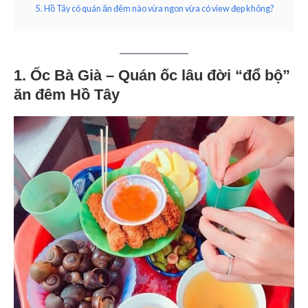
5. Hồ Tây có quán ăn đêm nào vừa ngon vừa có view đẹp không?
1. Ốc Bà Già – Quán ốc lâu đời “đổ bộ”
ăn đêm Hồ Tây