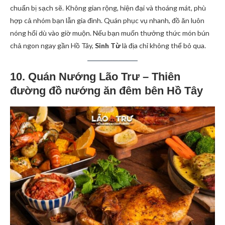
chuẩn bị sạch sẽ. Không gian rộng, hiện đại và thoáng mát, phù
hợp cả nhóm bạn lẫn gia đình. Quán phục vụ nhanh, đồ ăn luôn
nóng hổi dù vào giờ muộn. Nếu bạn muốn thưởng thức món bún
chả ngon ngay gần Hồ Tây,
Sinh Từ
là địa chỉ không thể bỏ qua.
10. Quán Nướng Lão Trư – Thiên
đường đồ nướng ăn đêm bên Hồ Tây