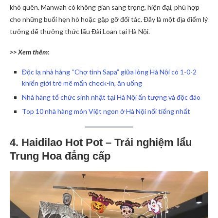
khó quên. Manwah có không gian sang trọng, hiện đại, phù hợp
cho những buổi hẹn hò hoặc gặp gỡ đối tác. Đây là một địa điểm lý
tưởng để thưởng thức lẩu Đài Loan tại Hà Nội.
>> Xem thêm:
Độc lạ nhà hàng “Chợ tình Sapa” giữa lòng Hà Nội có 1-0-2
khiến giới trẻ mê mẩn check-in, ăn uống
Nhà hàng tổ chức sinh nhật tại Hà Nội ấn tượng và độc đáo
Top 10 nhà hàng món Việt ngon ở Hà Nội nổi tiếng nhất
4. Haidilao Hot Pot – Trải nghiệm lẩu
Trung Hoa đẳng cấp