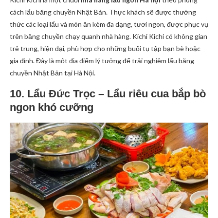
cách lẩu băng chuyền Nhật Bản. Thực khách sẽ được thưởng
thức các loại lẩu và món ăn kèm đa dạng, tươi ngon, được phục vụ
trên băng chuyền chạy quanh nhà hàng. Kichi Kichi có không gian
trẻ trung, hiện đại, phù hợp cho những buổi tụ tập bạn bè hoặc
gia đình. Đây là một địa điểm lý tưởng để trải nghiệm lẩu băng
chuyền Nhật Bản tại Hà Nội.
10. Lẩu Đức Trọc – Lẩu riêu cua bắp bò
ngon khó cưỡng