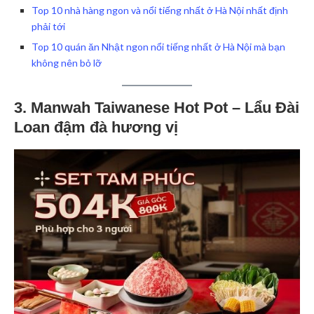
Top 10 nhà hàng ngon và nổi tiếng nhất ở Hà Nội nhất định
phải tới
Top 10 quán ăn Nhật ngon nổi tiếng nhất ở Hà Nội mà bạn
không nên bỏ lỡ
3. Manwah Taiwanese Hot Pot – Lẩu Đài
Loan đậm đà hương vị