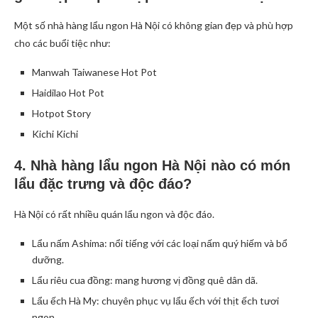
Một số nhà hàng lẩu ngon Hà Nội có không gian đẹp và phù hợp
cho các buổi tiệc như:
Manwah Taiwanese Hot Pot
Haidilao Hot Pot
Hotpot Story
Kichi Kichi
4. Nhà hàng lẩu ngon Hà Nội nào có món
lẩu đặc trưng và độc đáo?
Hà Nội có rất nhiều quán lẩu ngon và độc đáo.
Lẩu nấm Ashima: nổi tiếng với các loại nấm quý hiếm và bổ
dưỡng.
Lẩu riêu cua đồng: mang hương vị đồng quê dân dã.
Lẩu ếch Hà My: chuyên phục vụ lẩu ếch với thịt ếch tươi
ngon.