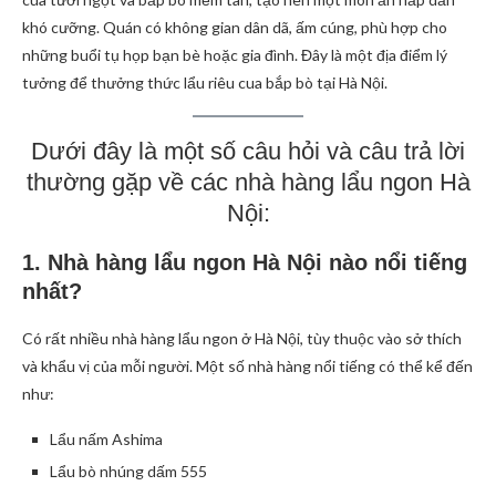
khó cưỡng. Quán có không gian dân dã, ấm cúng, phù hợp cho
những buổi tụ họp bạn bè hoặc gia đình. Đây là một địa điểm lý
tưởng để thưởng thức lẩu riêu cua bắp bò tại Hà Nội.
Dưới đây là một số câu hỏi và câu trả lời
thường gặp về các nhà hàng lẩu ngon Hà
Nội:
1. Nhà hàng lẩu ngon Hà Nội nào nổi tiếng
nhất?
Có rất nhiều nhà hàng lẩu ngon ở Hà Nội, tùy thuộc vào sở thích
và khẩu vị của mỗi người. Một số nhà hàng nổi tiếng có thể kể đến
như:
Lẩu nấm Ashima
Lẩu bò nhúng dấm 555