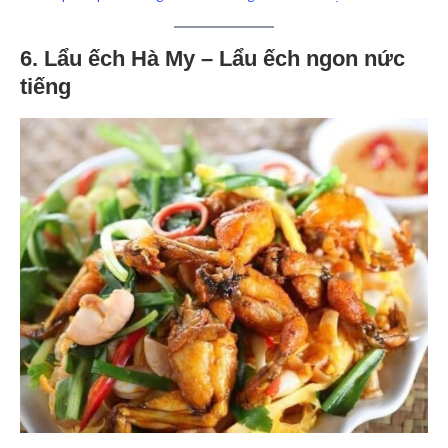
6. Lẩu ếch Hà My – Lẩu ếch ngon nức
tiếng