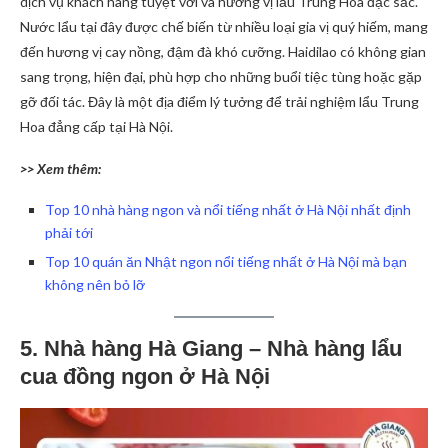
dịch vụ khách hàng tuyệt vời và hương vị lẩu Trung Hoa đặc sắc.
Nước lẩu tại đây được chế biến từ nhiều loại gia vị quý hiếm, mang
đến hương vị cay nồng, đậm đà khó cưỡng. Haidilao có không gian
sang trọng, hiện đại, phù hợp cho những buổi tiệc tùng hoặc gặp
gỡ đối tác. Đây là một địa điểm lý tưởng để trải nghiệm lẩu Trung
Hoa đẳng cấp tại Hà Nội.
>> Xem thêm:
Top 10 nhà hàng ngon và nổi tiếng nhất ở Hà Nội nhất định
phải tới
Top 10 quán ăn Nhật ngon nổi tiếng nhất ở Hà Nội mà bạn
không nên bỏ lỡ
5. Nhà hàng Hà Giang – Nhà hàng lẩu
cua đồng ngon ở Hà Nội