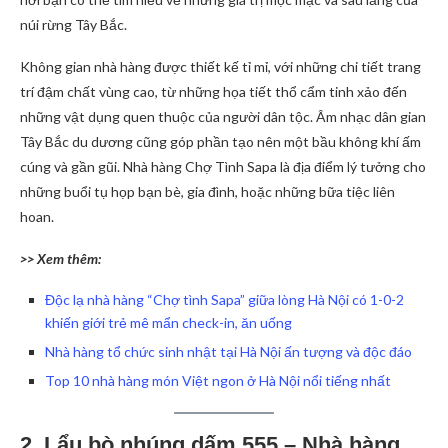
núi rừng Tây Bắc.
Không gian nhà hàng được thiết kế tỉ mỉ, với những chi tiết trang
trí đậm chất vùng cao, từ những họa tiết thổ cẩm tinh xảo đến
những vật dụng quen thuộc của người dân tộc. Âm nhạc dân gian
Tây Bắc du dương cũng góp phần tạo nên một bầu không khí ấm
cúng và gần gũi. Nhà hàng Chợ Tình Sapa là địa điểm lý tưởng cho
những buổi tụ họp bạn bè, gia đình, hoặc những bữa tiệc liên
hoan.
>> Xem thêm:
Độc lạ nhà hàng “Chợ tình Sapa” giữa lòng Hà Nội có 1-0-2
khiến giới trẻ mê mẩn check-in, ăn uống
Nhà hàng tổ chức sinh nhật tại Hà Nội ấn tượng và độc đáo
Top 10 nhà hàng món Việt ngon ở Hà Nội nổi tiếng nhất
2. Lẩu bò nhúng dấm 555 – Nhà hàng