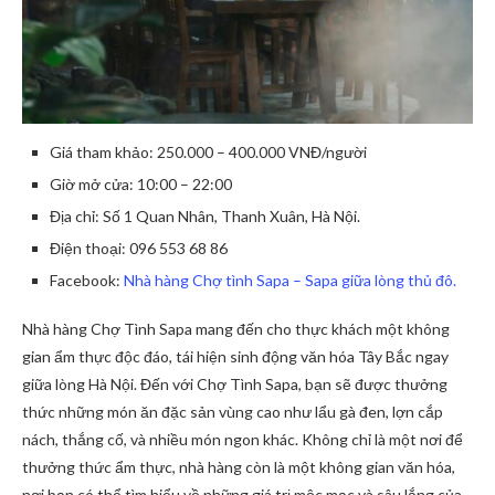
Giá tham khảo: 250.000 – 400.000 VNĐ/người
Giờ mở cửa: 10:00 – 22:00
Địa chỉ: Số 1 Quan Nhân, Thanh Xuân, Hà Nội.
Điện thoại: 096 553 68 86
Facebook:
Nhà hàng Chợ tình Sapa – Sapa giữa lòng thủ đô.
Nhà hàng Chợ Tình Sapa mang đến cho thực khách một không
gian ẩm thực độc đáo, tái hiện sinh động văn hóa Tây Bắc ngay
giữa lòng Hà Nội. Đến với Chợ Tình Sapa, bạn sẽ được thưởng
thức những món ăn đặc sản vùng cao như lẩu gà đen, lợn cắp
nách, thắng cố, và nhiều món ngon khác. Không chỉ là một nơi để
thưởng thức ẩm thực, nhà hàng còn là một không gian văn hóa,
nơi bạn có thể tìm hiểu về những giá trị mộc mạc và sâu lắng của