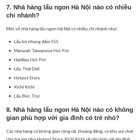
7. Nhà hàng lẩu ngon Hà Nội nào có nhiều
chi nhánh?
Một số nhà hàng lẩu ngon Hà Nội có nhiều chi nhánh như:
Lẩu bò nhúng dấm 555
Manwah Taiwanese Hot Pot
Haidilao Hot Pot
Lẩu Thái Deli
Hotpot Story
Kichi Kichi
Lẩu Đức Trọc
8. Nhà hàng lẩu ngon Hà Nội nào có không
gian phù hợp với gia đình có trẻ nhỏ?
Các nhà hàng có không gian rộng rãi, thoáng đãng, có khu vui chơi
cho trẻ em như Hotpot Story, Kichi Kichi sẽ phù hợp với gia đình