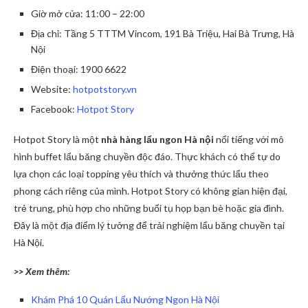
Giờ mở cửa: 11:00 – 22:00
Địa chỉ: Tầng 5 TTTM Vincom, 191 Bà Triệu, Hai Bà Trưng, Hà
Nội
Điện thoại: 1900 6622
Website:
hotpotstory.vn
Facebook:
Hotpot Story
Hotpot Story là một
nhà hàng lẩu ngon Hà nội
nổi tiếng với mô
hình buffet lẩu băng chuyền độc đáo. Thực khách có thể tự do
lựa chọn các loại topping yêu thích và thưởng thức lẩu theo
phong cách riêng của mình. Hotpot Story có không gian hiện đại,
trẻ trung, phù hợp cho những buổi tụ họp bạn bè hoặc gia đình.
Đây là một địa điểm lý tưởng để trải nghiệm lẩu băng chuyền tại
Hà Nội.
>> Xem thêm:
Khám Phá 10 Quán Lẩu Nướng Ngon Hà Nội