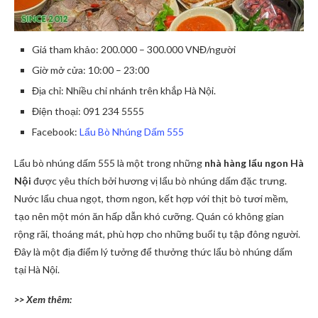
Giá tham khảo: 200.000 – 300.000 VNĐ/người
Giờ mở cửa: 10:00 – 23:00
Địa chỉ: Nhiều chi nhánh trên khắp Hà Nội.
Điện thoại: 091 234 5555
Facebook:
Lẩu Bò Nhúng Dấm 555
Lẩu bò nhúng dấm 555 là một trong những
nhà hàng lẩu ngon Hà
Nội
được yêu thích bởi hương vị lẩu bò nhúng dấm đặc trưng.
Nước lẩu chua ngọt, thơm ngon, kết hợp với thịt bò tươi mềm,
tạo nên một món ăn hấp dẫn khó cưỡng. Quán có không gian
rộng rãi, thoáng mát, phù hợp cho những buổi tụ tập đông người.
Đây là một địa điểm lý tưởng để thưởng thức lẩu bò nhúng dấm
tại Hà Nội.
>> Xem thêm: