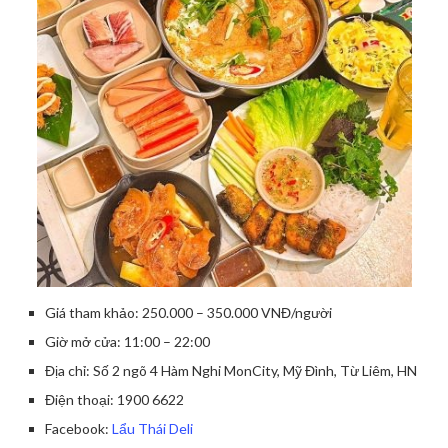
Giá tham khảo: 250.000 – 350.000 VNĐ/người
Giờ mở cửa: 11:00 – 22:00
Địa chỉ: Số 2 ngõ 4 Hàm Nghi MonCity, Mỹ Đình, Từ Liêm, HN
Điện thoại: 1900 6622
Facebook:
Lẩu Thái Deli