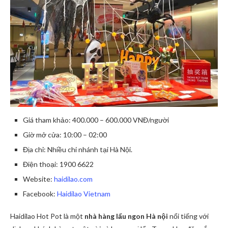
Giá tham khảo: 400.000 – 600.000 VNĐ/người
Giờ mở cửa: 10:00 – 02:00
Địa chỉ: Nhiều chi nhánh tại Hà Nội.
Điện thoại: 1900 6622
Website:
haidilao.com
Facebook:
Haidilao Vietnam
Haidilao Hot Pot là một
nhà hàng lẩu ngon Hà nội
nổi tiếng với