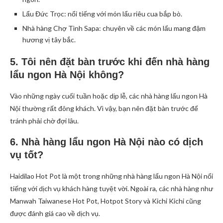
Lẩu Đức Trọc: nổi tiếng với món lẩu riêu cua bắp bò.
Nhà hàng Chợ Tình Sapa: chuyên về các món lẩu mang đậm
hương vị tây bắc.
5. Tôi nên đặt bàn trước khi đến nhà hàng
lẩu ngon Hà Nội không?
Vào những ngày cuối tuần hoặc dịp lễ, các nhà hàng lẩu ngon Hà
Nội thường rất đông khách. Vì vậy, bạn nên đặt bàn trước để
tránh phải chờ đợi lâu.
6. Nhà hàng lẩu ngon Hà Nội nào có dịch
vụ tốt?
Haidilao Hot Pot là một trong những nhà hàng lẩu ngon Hà Nội nổi
tiếng với dịch vụ khách hàng tuyệt vời. Ngoài ra, các nhà hàng như
Manwah Taiwanese Hot Pot, Hotpot Story và Kichi Kichi cũng
được đánh giá cao về dịch vụ.