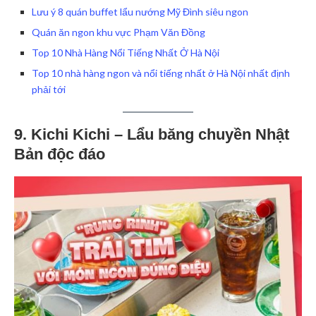
Lưu ý 8 quán buffet lẩu nướng Mỹ Đình siêu ngon
Quán ăn ngon khu vực Phạm Văn Đồng
Top 10 Nhà Hàng Nổi Tiếng Nhất Ở Hà Nội
Top 10 nhà hàng ngon và nổi tiếng nhất ở Hà Nội nhất định
phải tới
9. Kichi Kichi – Lẩu băng chuyền Nhật
Bản độc đáo