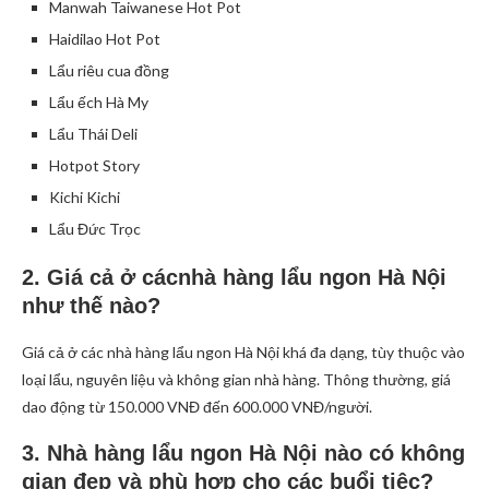
Manwah Taiwanese Hot Pot
Haidilao Hot Pot
Lẩu riêu cua đồng
Lẩu ếch Hà My
Lẩu Thái Deli
Hotpot Story
Kichi Kichi
Lẩu Đức Trọc
2. Giá cả ở cácnhà hàng lẩu ngon Hà Nội
như thế nào?
Giá cả ở các nhà hàng lẩu ngon Hà Nội khá đa dạng, tùy thuộc vào
loại lẩu, nguyên liệu và không gian nhà hàng. Thông thường, giá
dao động từ 150.000 VNĐ đến 600.000 VNĐ/người.
3. Nhà hàng lẩu ngon Hà Nội nào có không
gian đẹp và phù hợp cho các buổi tiệc?