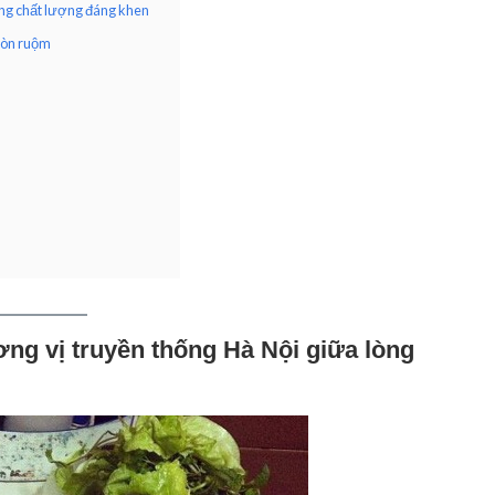
ng chất lượng đáng khen
giòn ruộm
ng vị truyền thống Hà Nội giữa lòng