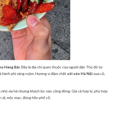
hu Hàng Bài
. Đây là địa chỉ quen thuộc của người dân Thủ đô từ
và hành phi vàng ruộm. Hương vị đậm chất
xôi xéo Hà Nội
xưa cũ,
n nhỏ vỉa hè nhưng khách lúc nào cũng đông. Giá cả hợp lý, phù hợp
 dị, mộc mạc, đúng hồn phố cổ.