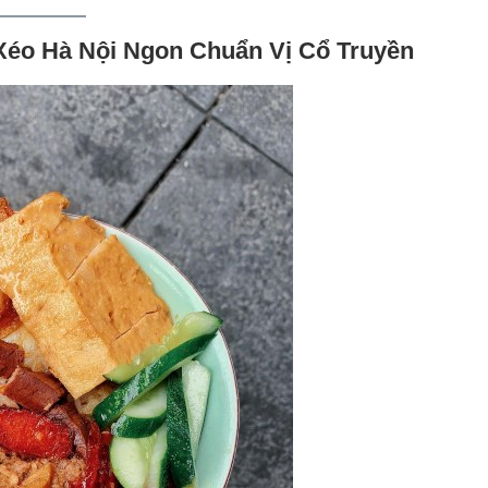
 Xéo Hà Nội Ngon Chuẩn Vị Cổ Truyền