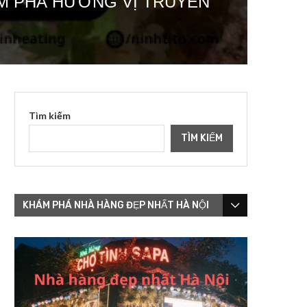
HÁM PHÁ HƯƠNG VỊ TRUYỀN
Tìm kiếm
TÌM KIẾM
KHÁM PHÁ NHÀ HÀNG ĐẸP NHẤT HÀ NỘI