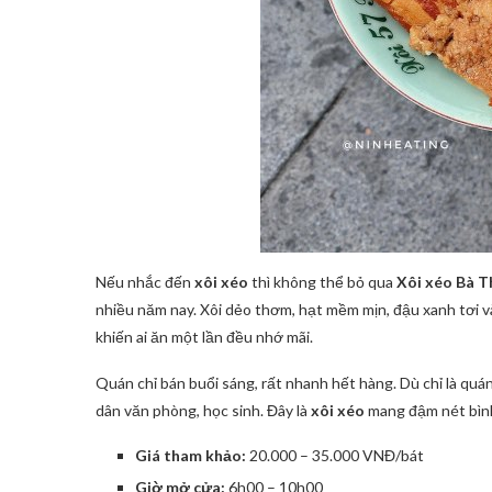
Nếu nhắc đến
xôi xéo
thì không thể bỏ qua
Xôi xéo Bà T
nhiều năm nay. Xôi dẻo thơm, hạt mềm mịn, đậu xanh tơi 
khiến ai ăn một lần đều nhớ mãi.
Quán chỉ bán buổi sáng, rất nhanh hết hàng. Dù chỉ là quá
dân văn phòng, học sinh. Đây là
xôi xéo
mang đậm nét bình
Giá tham khảo:
20.000 – 35.000 VNĐ/bát
Giờ mở cửa:
6h00 – 10h00