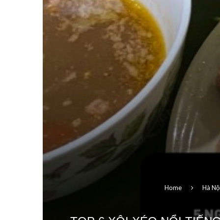
Home
Hà Nộ