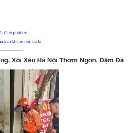
t định phải tới
mà bạn không nên bỏ lỡ
ương, Xôi Xéo Hà Nội Thơm Ngon, Đậm Đà