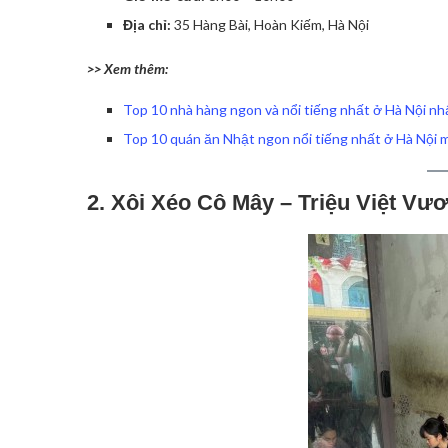
Địa chỉ:
35 Hàng Bài, Hoàn Kiếm, Hà Nội
>> Xem thêm:
Top 10 nhà hàng ngon và nổi tiếng nhất ở Hà Nội nhấ
Top 10 quán ăn Nhật ngon nổi tiếng nhất ở Hà Nội 
2. Xôi Xéo Cô Mây – Triệu Việt V