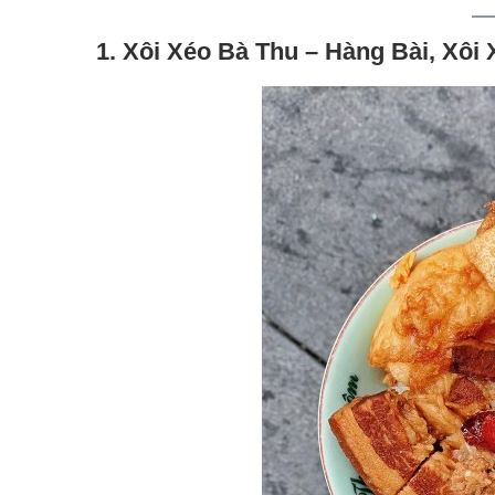
1. Xôi Xéo Bà Thu – Hàng Bài, Xôi