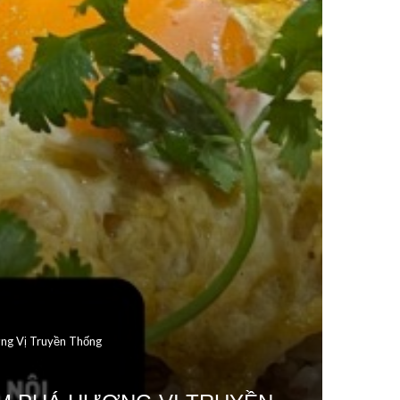
ơng Vị Truyền Thống