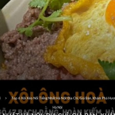
i
Top 6 Xôi Xéo Nổi Tiếng Nhất Hà Nội: Địa Chỉ, Giá Bán, Khám Phá Hư
Hà Nội