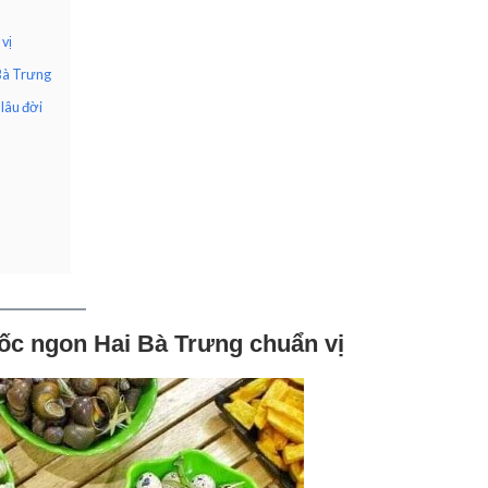
vị
 Bà Trưng
lâu đời
 ốc ngon Hai Bà Trưng chuẩn vị