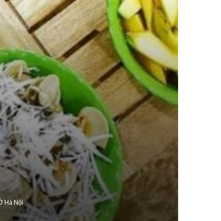
Ở Hà Nội