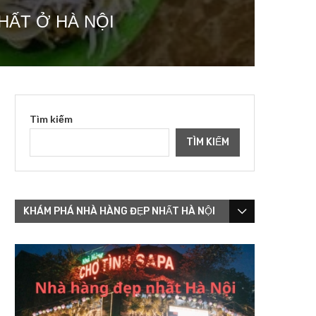
HẤT Ở HÀ NỘI
Tìm kiếm
TÌM KIẾM
KHÁM PHÁ NHÀ HÀNG ĐẸP NHẤT HÀ NỘI