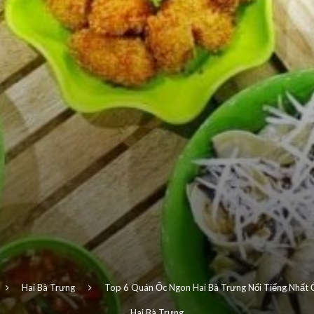
Hai Bà Trưng
Top 6 Quán Ốc Ngon Hai Bà Trưng Nổi Tiếng Nhất 
Hai Bà Trưng