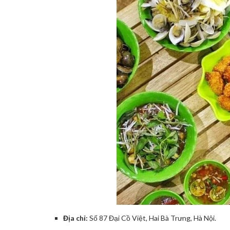
Địa chỉ:
Số 87 Đại Cồ Việt, Hai Bà Trưng, Hà Nội.