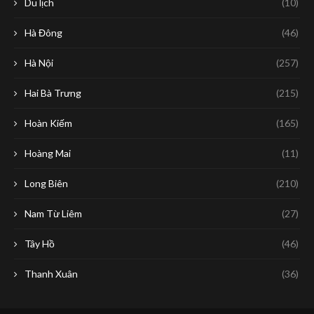
Du lịch
(10)
Hà Đông
(46)
Hà Nội
(257)
Hai Bà Trưng
(215)
Hoàn Kiếm
(165)
Hoàng Mai
(11)
Long Biên
(210)
Nam Từ Liêm
(27)
Tây Hồ
(46)
Thanh Xuân
(36)