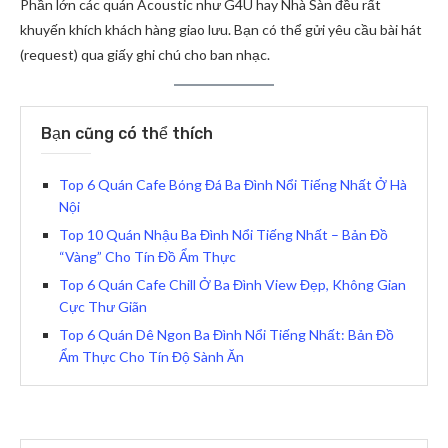
Phần lớn các quán Acoustic như G4U hay Nhà Sàn đều rất
khuyến khích khách hàng giao lưu. Bạn có thể gửi yêu cầu bài hát
(request) qua giấy ghi chú cho ban nhạc.
Bạn cũng có thể thích
Top 6 Quán Cafe Bóng Đá Ba Đình Nổi Tiếng Nhất Ở Hà
Nội
Top 10 Quán Nhậu Ba Đình Nổi Tiếng Nhất – Bản Đồ
“Vàng” Cho Tín Đồ Ẩm Thực
Top 6 Quán Cafe Chill Ở Ba Đình View Đẹp, Không Gian
Cực Thư Giãn
Top 6 Quán Dê Ngon Ba Đình Nổi Tiếng Nhất: Bản Đồ
Ẩm Thực Cho Tín Độ Sành Ăn