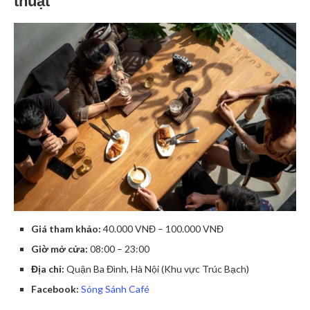
thuật
Giá tham khảo:
40.000 VNĐ – 100.000 VNĐ
Giờ mở cửa:
08:00 – 23:00
Địa chỉ:
Quận Ba Đình, Hà Nội (Khu vực Trúc Bạch)
Facebook:
Sóng Sánh Café