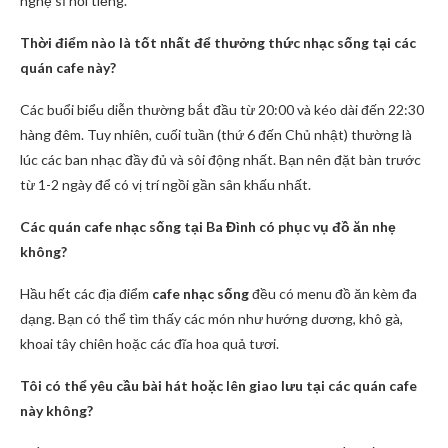
nghệ sĩ nổi tiếng.
Thời điểm nào là tốt nhất để thưởng thức nhạc sống tại các
quán cafe này?
Các buổi biểu diễn thường bắt đầu từ 20:00 và kéo dài đến 22:30
hàng đêm. Tuy nhiên, cuối tuần (thứ 6 đến Chủ nhật) thường là
lúc các ban nhạc đầy đủ và sôi động nhất. Bạn nên đặt bàn trước
từ 1-2 ngày để có vị trí ngồi gần sân khấu nhất.
Các quán cafe nhạc sống tại Ba Đình có phục vụ đồ ăn nhẹ
không?
Hầu hết các địa điểm
cafe nhạc sống
đều có menu đồ ăn kèm đa
dạng. Bạn có thể tìm thấy các món như hướng dương, khô gà,
khoai tây chiên hoặc các đĩa hoa quả tươi.
Tôi có thể yêu cầu bài hát hoặc lên giao lưu tại các quán cafe
này không?