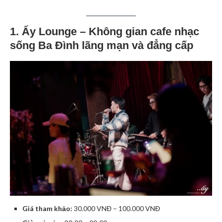
1. Ấy Lounge – Không gian cafe nhạc
sống Ba Đình lãng mạn và đẳng cấp
Giá tham khảo:
30.000 VNĐ – 100.000 VNĐ