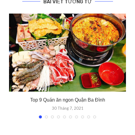
BÀI VIẾT TƯƠNG TỰ
Top 9 Quán ăn ngon Quận Ba Đình
30 Tháng 7, 2021