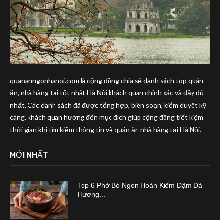
quananngonhanoi.com là cộng đồng chia sẻ danh sách top quán
ăn, nhà hàng tại tốt nhât Hà Nội khách quan chính xác và đầy đủ
nhất. Các danh sách đã được tổng hợp, biên soạn, kiểm duyệt kỹ
càng, khách quan hướng đến mục đích giúp cộng đồng tiết kiệm
thời gian khi tìm kiếm thông tin về quán ăn nhà hàng tại Hà Nội.
MỚI NHẤT
Top 6 Phở Bò Ngon Hoàn Kiếm Đậm Đà
Hương...