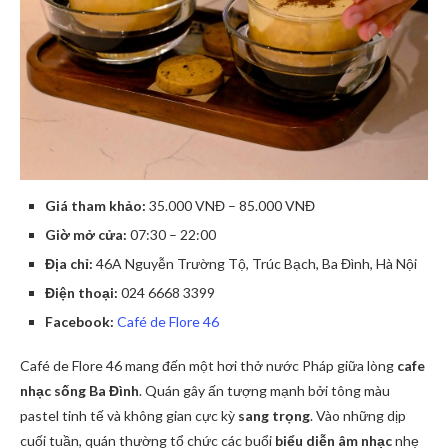
Giá tham khảo:
35.000 VNĐ – 85.000 VNĐ
Giờ mở cửa:
07:30 – 22:00
Địa chỉ:
46A Nguyễn Trường Tộ, Trúc Bạch, Ba Đình, Hà Nội
Điện thoại:
024 6668 3399
Facebook:
Café de Flore 46
Café de Flore 46 mang đến một hơi thở nước Pháp giữa lòng
cafe
nhạc sống Ba Đình
. Quán gây ấn tượng mạnh bởi tông màu
pastel tinh tế và không gian cực kỳ
sang trọng
. Vào những dịp
cuối tuần, quán thường tổ chức các buổi
biểu diễn âm nhạc
nhẹ