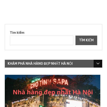
Tìm kiếm
TÌM KIẾM
KHÁM PHÁ NHÀ HÀNG ĐẸP NHẤT HÀ NỘI