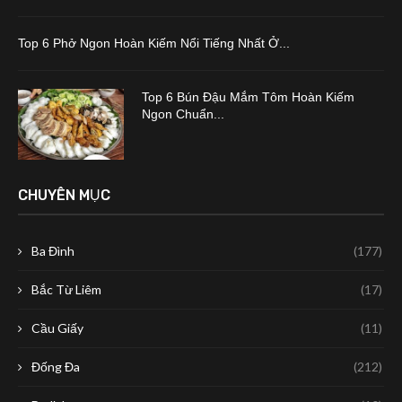
Top 6 Phở Ngon Hoàn Kiếm Nổi Tiếng Nhất Ở...
Top 6 Bún Đậu Mắm Tôm Hoàn Kiếm
Ngon Chuẩn...
CHUYÊN MỤC
Ba Đình
(177)
Bắc Từ Liêm
(17)
Cầu Giấy
(11)
Đống Đa
(212)