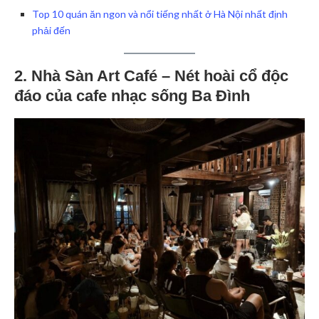
Top 10 quán ăn ngon và nổi tiếng nhất ở Hà Nội nhất định
phải đến
2. Nhà Sàn Art Café – Nét hoài cổ độc
đáo của cafe nhạc sống Ba Đình