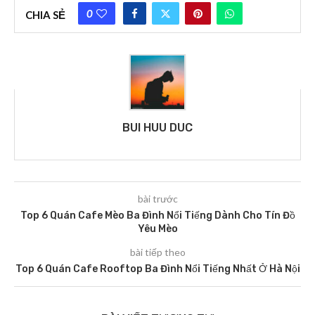
0
CHIA SẺ
BUI HUU DUC
bài trước
Top 6 Quán Cafe Mèo Ba Đình Nổi Tiếng Dành Cho Tín Đồ
Yêu Mèo
bài tiếp theo
Top 6 Quán Cafe Rooftop Ba Đình Nổi Tiếng Nhất Ở Hà Nội