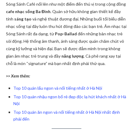
Sóng Sánh Café nổi lên như một điểm đến thú vị trong cộng đồng
cafe nhạc sống Ba Đình
. Quán sở hữu không gian thiết kế đầy
tính
sáng tạo
và nghệ thuật đương đại. Những buổi tối biểu diễn
nhạc sống tại đây luôn thu hút đông đảo các bạn trẻ. Âm nhạc tại
Sóng Sánh rất đa dạng, từ
Pop-Ballad
đến những bản nhạc trẻ
sôi động. Hệ thống âm thanh, ánh sáng được quán chăm chút vô
cùng kỹ lưỡng và hiện đại. Bạn sẽ được đắm mình trong không
gian âm nhạc trẻ trung và đầy
năng lượng
. Cà phê rang xay tại
chỗ là món “signature” mà bạn nhất định phải thử qua.
>> Xem thêm:
Top 10 quán lẩu ngon và nổi tiếng nhất ở Hà Nội
Top 10 quán nhậu ngon bổ rẻ đẹp độc lạ hút khách nhất ở Hà
Nội
Top 10 quán ăn ngon và nổi tiếng nhất ở Hà Nội nhất định
phải đến