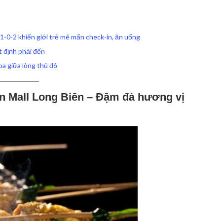
 1-0-2 khiến giới trẻ mê mẩn check-in, ăn uống
t định phải đến
a giữa lòng thủ đô
n Mall Long Biên – Đậm đà hương vị