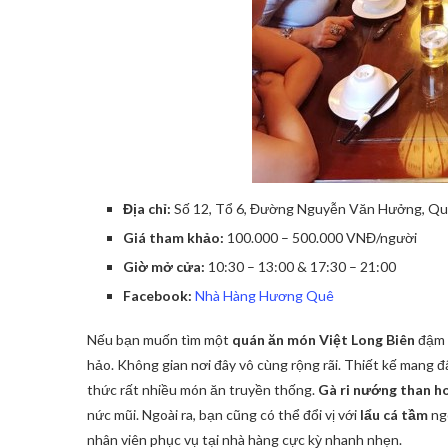
Địa chỉ:
Số 12, Tổ 6, Đường Nguyễn Văn Hưởng, Quậ
Giá tham khảo:
100.000 – 500.000 VNĐ/người
Giờ mở cửa:
10:30 – 13:00 & 17:30 – 21:00
Facebook:
Nhà Hàng Hương Quê
Nếu bạn muốn tìm một
quán ăn món Việt Long Biên
đậm 
hảo. Không gian nơi đây vô cùng rộng rãi. Thiết kế mang
thức rất nhiều món ăn truyền thống.
Gà ri nướng than h
nức mũi. Ngoài ra, bạn cũng có thể đổi vị với
lẩu cá tầm
ngo
nhân viên phục vụ tại nhà hàng cực kỳ nhanh nhẹn.