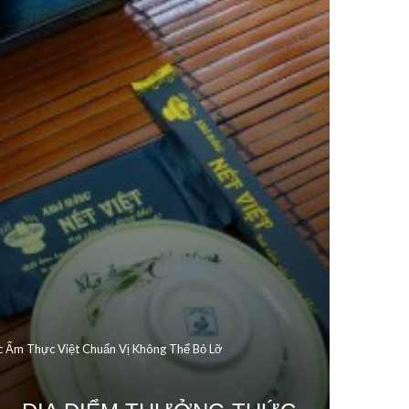
c Ẩm Thực Việt Chuẩn Vị Không Thể Bỏ Lỡ