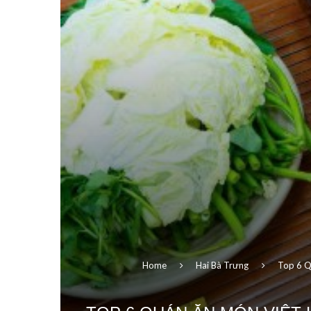
Home
Hai Bà Trưng
Top 6 Q