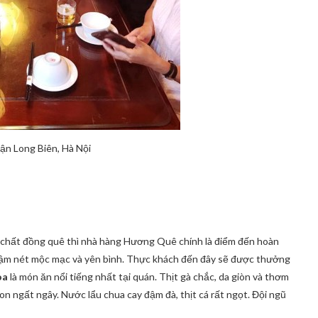
n Long Biên, Hà Nội
chất đồng quê thì nhà hàng Hương Quê chính là điểm đến hoàn
 đậm nét mộc mạc và yên bình. Thực khách đến đây sẽ được thưởng
oa
là món ăn nổi tiếng nhất tại quán. Thịt gà chắc, da giòn và thơm
n ngất ngây. Nước lẩu chua cay đậm đà, thịt cá rất ngọt. Đội ngũ