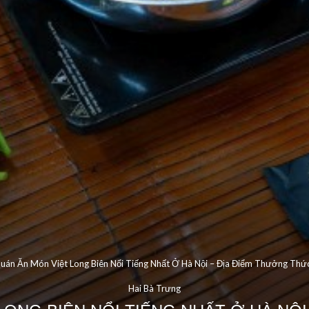
uán Ăn Món Việt Long Biên Nổi Tiếng Nhất Ở Hà Nội – Địa Điểm Thưởng Thứ
Hai Bà Trưng