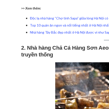
>> Xem thêm:
Độc lạ nhà hàng “Chợ tình Sapa” giữa lòng Hà Nội có
Top 10 quán ăn ngon và nổi tiếng nhất ở Hà Nội nhấ
Nhà hàng Tây Bắc đẹp nhất ở Hà Nội được ví như Sap
2. Nhà hàng Chả Cá Hàng Sơn Aeo
truyền thống