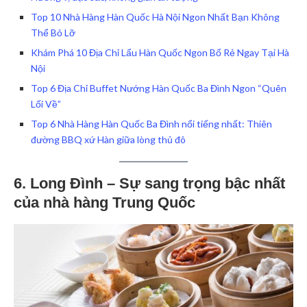
Top 10 Nhà Hàng Hàn Quốc Hà Nội Ngon Nhất Bạn Không
Thể Bỏ Lỡ
Khám Phá 10 Địa Chỉ Lẩu Hàn Quốc Ngon Bổ Rẻ Ngay Tại Hà
Nội
Top 6 Địa Chỉ Buffet Nướng Hàn Quốc Ba Đình Ngon “Quên
Lối Về”
Top 6 Nhà Hàng Hàn Quốc Ba Đình nổi tiếng nhất: Thiên
đường BBQ xứ Hàn giữa lòng thủ đô
6. Long Đình – Sự sang trọng bậc nhất
của nhà hàng Trung Quốc