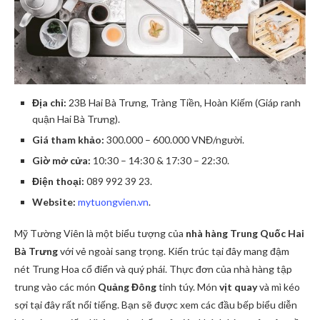
Địa chỉ:
23B Hai Bà Trưng, Tràng Tiền, Hoàn Kiếm (Giáp ranh
quận Hai Bà Trưng).
Giá tham khảo:
300.000 – 600.000 VNĐ/người.
Giờ mở cửa:
10:30 – 14:30 & 17:30 – 22:30.
Điện thoại:
089 992 39 23.
Website:
mytuongvien.vn
.
Mỹ Tường Viên là một biểu tượng của
nhà hàng Trung Quốc Hai
Bà Trưng
với vẻ ngoài sang trọng. Kiến trúc tại đây mang đậm
nét Trung Hoa cổ điển và quý phái. Thực đơn của nhà hàng tập
trung vào các món
Quảng Đông
tinh túy. Món
vịt quay
và mì kéo
sợi tại đây rất nổi tiếng. Bạn sẽ được xem các đầu bếp biểu diễn