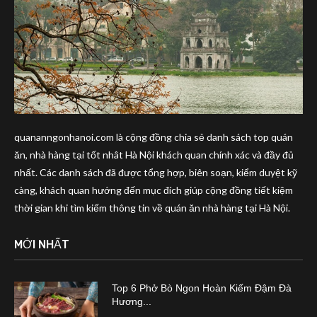
quananngonhanoi.com là cộng đồng chia sẻ danh sách top quán
ăn, nhà hàng tại tốt nhât Hà Nội khách quan chính xác và đầy đủ
nhất. Các danh sách đã được tổng hợp, biên soạn, kiểm duyệt kỹ
càng, khách quan hướng đến mục đích giúp cộng đồng tiết kiệm
thời gian khi tìm kiếm thông tin về quán ăn nhà hàng tại Hà Nội.
MỚI NHẤT
Top 6 Phở Bò Ngon Hoàn Kiếm Đậm Đà
Hương...