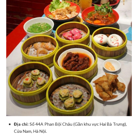
Địa chỉ:
Số 44A Phan Bội Châu (Gần khu vực Hai Bà Trưng),
Cửa Nam, Hà Nội.