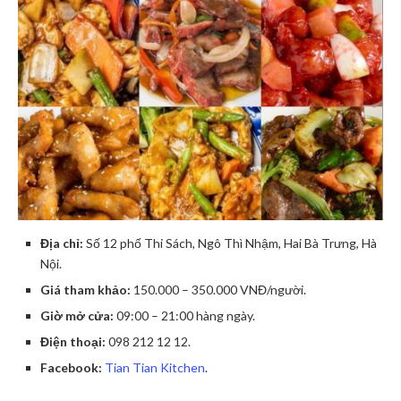
Địa chỉ:
Số 12 phố Thi Sách, Ngô Thì Nhậm, Hai Bà Trưng, Hà
Nội.
Giá tham khảo:
150.000 – 350.000 VNĐ/người.
Giờ mở cửa:
09:00 – 21:00 hàng ngày.
Điện thoại:
098 212 12 12.
Facebook:
Tian Tian Kitchen
.