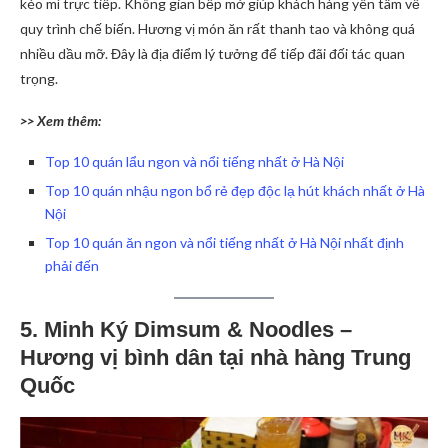
kéo mì trực tiếp. Không gian bếp mở giúp khách hàng yên tâm về
quy trình chế biến. Hương vị món ăn rất thanh tao và không quá
nhiều dầu mỡ. Đây là địa điểm lý tưởng để tiếp đãi đối tác quan
trọng.
>> Xem thêm:
Top 10 quán lẩu ngon và nổi tiếng nhất ở Hà Nội
Top 10 quán nhậu ngon bổ rẻ đẹp độc lạ hút khách nhất ở Hà
Nội
Top 10 quán ăn ngon và nổi tiếng nhất ở Hà Nội nhất định
phải đến
5.
Minh Ký Dimsum
& Noodles –
Hương vị bình dân tại nhà hàng Trung
Quốc