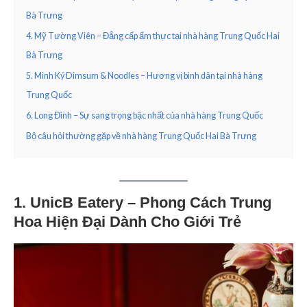
Bà Trưng
4. Mỹ Tường Viên – Đẳng cấp ẩm thực tại nhà hàng Trung Quốc Hai
Bà Trưng
5. Minh Ký Dimsum & Noodles – Hương vị bình dân tại nhà hàng
Trung Quốc
6. Long Đình – Sự sang trọng bậc nhất của nhà hàng Trung Quốc
Bộ câu hỏi thường gặp về nhà hàng Trung Quốc Hai Bà Trưng
1.
UnicB Eatery – Phong Cách Trung
Hoa Hiện Đại Dành Cho Giới Trẻ