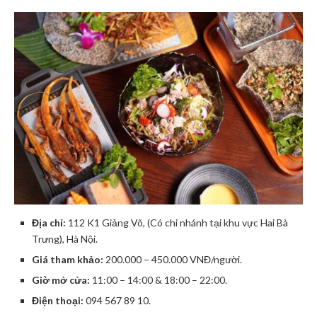
Địa chỉ:
112 K1 Giảng Võ, (Có chi nhánh tại khu vực Hai Bà
Trưng), Hà Nội.
Giá tham khảo:
200.000 – 450.000 VNĐ/người.
Giờ mở cửa:
11:00 – 14:00 & 18:00 – 22:00.
Điện thoại:
094 567 89 10.