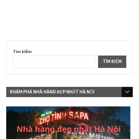
Tìm kiếm
TÌM KIẾM
KHÁM PHÁ NHÀ HÀNG ĐẸP NHẤT HÀ NỘI