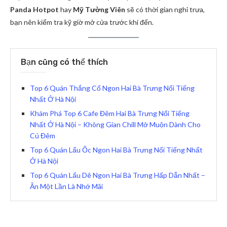
Panda Hotpot
hay
Mỹ Tường Viên
sẽ có thời gian nghỉ trưa,
bạn nên kiểm tra kỹ giờ mở cửa trước khi đến.
Bạn cũng có thể thích
Top 6 Quán Thắng Cố Ngon Hai Bà Trưng Nổi Tiếng
Nhất Ở Hà Nội
Khám Phá Top 6 Cafe Đêm Hai Bà Trưng Nổi Tiếng
Nhất Ở Hà Nội – Không Gian Chill Mở Muộn Dành Cho
Cú Đêm
Top 6 Quán Lẩu Ốc Ngon Hai Bà Trưng Nổi Tiếng Nhất
Ở Hà Nội
Top 6 Quán Lẩu Dê Ngon Hai Bà Trưng Hấp Dẫn Nhất –
Ăn Một Lần Là Nhớ Mãi