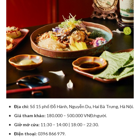
Địa chỉ:
Số 15 phố Đỗ Hành, Nguyễn Du, Hai Bà Trưng, Hà Nội.
Giá tham khảo:
180.000 – 500.000 VNĐ/người.
Giờ mở cửa:
11:30 – 14:00 | 18:00 – 22:30.
Điện thoại:
0396 866 979.