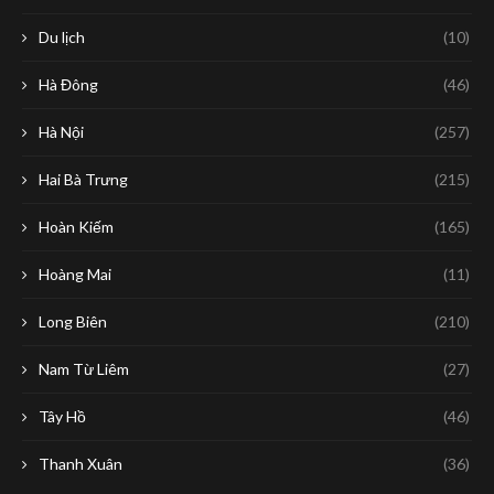
Du lịch
(10)
Hà Đông
(46)
Hà Nội
(257)
Hai Bà Trưng
(215)
Hoàn Kiếm
(165)
Hoàng Mai
(11)
Long Biên
(210)
Nam Từ Liêm
(27)
Tây Hồ
(46)
Thanh Xuân
(36)