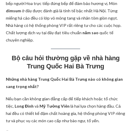
bếp người Hoa trực tiếp đứng bếp để đảm bảo hương vị. Món
dimsum
ở đây được đánh giá là tinh tế bậc nhất Hà Nội. Từng
miếng há cảo đều có lớp vỏ mỏng tang và nhân tôm giòn ngọt.
Nhà hàng có hệ thống phòng VIP rất riêng tư cho các cuộc họp.
Chất lượng dịch vụ tại đây đạt tiêu chuẩn
năm sao
quốc tế
chuyên nghiệp.
Bộ câu hỏi thường gặp về nhà hàng
Trung Quốc Hai Bà Trưng
Những nhà hàng Trung Quốc Hai Bà Trưng nào có không gian
sang trọng nhất?
Nếu bạn cần không gian đẳng cấp để tiếp khách hoặc tổ chức
tiệc,
Long Đình
và
Mỹ Tường Viên
là hai lựa chọn hàng đầu. Cả
hai đều có thiết kế đậm chất hoàng gia, hệ thống phòng VIP riêng
tư và phục vụ các món cao cấp như bào ngư, tổ yến.