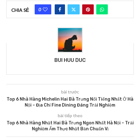
0
CHIA SẺ
BUI HUU DUC
bài trước
Top 6 Nhà Hàng Michelin Hai Bà Trưng Nổi Tiếng Nhất Ở Hà
Nội – Địa Chỉ Fine Dining Đáng Trải Nghiệm
bài tiếp theo
Top 6 Nhà Hàng Nhật Hai Bà Trưng Ngon Nhất Hà Nội – Trải
Nghiệm Ẩm Thực Nhật Bản Chuẩn Vị