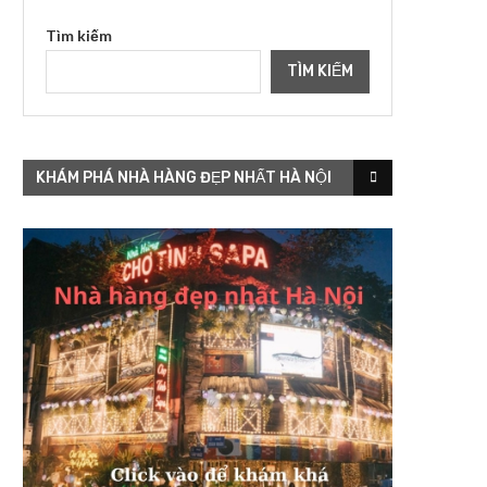
Tìm kiếm
TÌM KIẾM
KHÁM PHÁ NHÀ HÀNG ĐẸP NHẤT HÀ NỘI