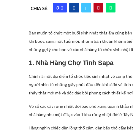
0
CHIA SẺ
Bạn muốn tổ chức một buổi sinh nhật thật ấm cúng bên 
khi bước sang một tuổi mới, nhưng băn khoăn không biế
những gợi ý cho bạn về các nhà hàng tổ chức sinh nhật l
1. Nhà Hàng Chợ Tình Sapa
Chính là một địa điểm tổ chức tiệc sinh nhật vô cùng th
người nhìn từ những giây phút đầu tiên khi ai đó vô tìn
thấy thật mới mẻ và độc đáo bởi phong cách thiết kế nơi
Vô số các cây rừng nhiệt đới bao phủ xung quanh khắp n
nhà hàng như một đi lạc vào 1 khu rừng nhiệt đới ở Tây 
Hàng nghìn chiếc đền lồng thổ cẩm, đèn bão thổ cẩm kế