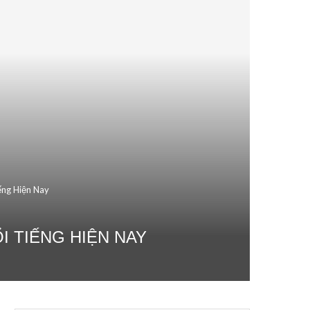
ếng Hiện Nay
I TIẾNG HIỆN NAY