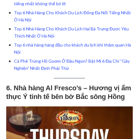
tiếng nhất không thể bỏ lỡ
Top 6 Nhà Hàng Cho Khách Du Lịch Đống Đa Nổi Tiếng Nhất
Ở Hà Nội
Top 6 Nhà Hàng Cho Khách Du Lịch Hai Bà Trưng Được Yêu
Thích Nhất Ở Hà Nội
Top 6 nhà hàng hàng đầu cho khách du lịch khi thăm quan Hà
Nội
Cà Phê Trứng Hồ Gươm Ở Đâu Ngon? Bật Mí 6 Địa Chỉ “Gây
Nghiện” Nhất Định Phải Thử
6. Nhà hàng Al Fresco’s – Hương vị ẩm
thực Ý tinh tế bên bờ Bắc sông Hồng