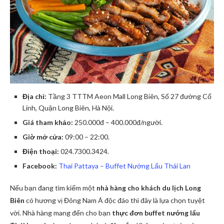
Địa chỉ:
Tầng 3 TTTM Aeon Mall Long Biên, Số 27 đường Cổ
Linh, Quận Long Biên, Hà Nội.
Giá tham khảo:
250.000đ – 400.000đ/người.
Giờ mở cửa:
09:00 – 22:00.
Điện thoại:
024.7300.3424.
Facebook:
Thai Pattaya – Buffet Nướng Lẩu Thái Lan
Nếu bạn đang tìm kiếm một
nhà hàng cho khách du lịch Long
Biên
có hương vị Đông Nam Á độc đáo thì đây là lựa chọn tuyệt
vời. Nhà hàng mang đến cho bạn
thực đơn buffet nướng lẩu