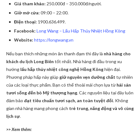
Giá tham khảo:
250.000đ – 350.000đ/người.
Giờ mở cửa:
09:00 – 22:00.
Điện thoại:
1900.636.499.
Facebook:
Long Wang – Lẩu Hấp Thủy Nhiệt Hồng Kông
Website:
https://longwang.vn
Nếu bạn thích những món ăn thanh đạm thì đây là
nhà hàng cho
khách du lịch Long Biên
tốt nhất. Nhà hàng đi đầu trong xu
hướng
lẩu hấp thủy nhiệt công nghệ Hồng Kông
hiện đại.
Phương pháp hấp này giúp
giữ nguyên vẹn dưỡng chất
tự nhiên
của các loại thực phẩm. Bạn có thể thoải mái chọn lựa từ
hải sản
tươi sống đến bò Mỹ thượng hạng
. Các nguyên liệu tại đây luôn
đảm bảo
đạt tiêu chuẩn tươi sạch, an toàn tuyệt đối
. Không
gian nhà hàng mang phong cách
trẻ trung, năng động và vô cùng
lịch sự
.
>> Xem thêm: