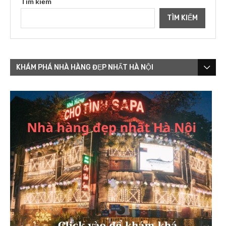
Tìm kiếm
TÌM KIẾM
KHÁM PHÁ NHÀ HÀNG ĐẸP NHẤT HÀ NỘI