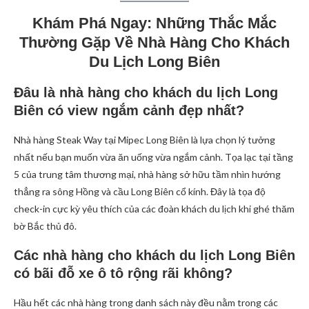
Khám Phá Ngay: Những Thắc Mắc
Thường Gặp Về Nhà Hàng Cho Khách
Du Lịch Long Biên
Đâu là nhà hàng cho khách du lịch Long
Biên có view ngắm cảnh đẹp nhất?
Nhà hàng Steak Way tại Mipec Long Biên là lựa chọn lý tưởng
nhất nếu bạn muốn vừa ăn uống vừa ngắm cảnh. Tọa lạc tại tầng
5 của trung tâm thương mại, nhà hàng sở hữu tầm nhìn hướng
thẳng ra sông Hồng và cầu Long Biên cổ kính. Đây là tọa độ
check-in cực kỳ yêu thích của các đoàn khách du lịch khi ghé thăm
bờ Bắc thủ đô.
Các nhà hàng cho khách du lịch Long Biên
có bãi đỗ xe ô tô rộng rãi không?
Hầu hết các nhà hàng trong danh sách này đều nằm trong các