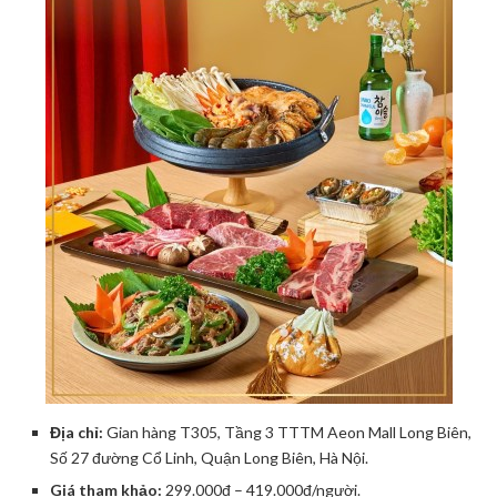
Địa chỉ:
Gian hàng T305, Tầng 3 TTTM Aeon Mall Long Biên,
Số 27 đường Cổ Linh, Quận Long Biên, Hà Nội.
Giá tham khảo:
299.000đ – 419.000đ/người.