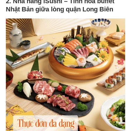
2. Nhà hàng iSushi – Tinh hoa buffet
Nhật Bản giữa lòng quận Long Biên