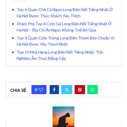
Top 6 Quán Chả Cá Ngon Long Biên Nổi Tiếng Nhất Ở
Hà Nội Được Thực Khách Yêu Thích
Khám Phá Top 6 Cơm Gà Long Biên Nổi Tiếng Nhất Ở
Hà Nội – Địa Chỉ Ăn Ngon Không Thể Bỏ Qua
Top 6 Quán Cafe Trứng Long Biên Thơm Béo Chuẩn Vị
Hà Nội Được Yêu Thích Nhất
Top 10 Nhà Hàng Long Biên Nổi Tiếng Nhất: Trải
Nghiệm Ẩm Thực Đẳng Cấp
0
CHIA SẺ