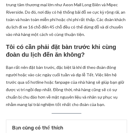
trung tâm thương mại lớn như Aeon Mall Long Biên và Mipec
Riverside. Do đó, nơi đây có hệ thống bãi đỗ xe cực kỳ rộng rãi, an
toàn và hoàn toàn miễn phí hoặc chi phí rất thấp. Các đoàn khách
du lịch đi xe 16 chỗ đến 45 chỗ đều có thể dừng đỗ và di chuyển
vào nhà hàng một cách vô cùng thuận tiện.
Tôi có cần phải đặt bàn trước khi cùng
đoàn du lịch đến ăn không?
Bạn rất nên đặt bàn trước, đặc biệt là khi đi theo đoàn đông
người hoặc vào các ngày cuối tuần và dịp lễ Tết. Việc liên hệ
trước qua số hotline hoặc fanpage của nhà hàng sẽ giúp bạn giữ
được vị trí ngồi đẹp nhất. Đồng thời, nhà hàng cũng sẽ có sự
chuẩn bị chu đáo hơn về mặt nguyên liệu và nhân sự phục vụ
nhằm mang lại trải nghiệm tốt nhất cho đoàn của bạn.
Bạn cũng có thể thích