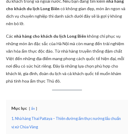
du khách trong và ngoài nước. Nếu bạn đang tìm kiếm
nhà hàng
cho khách du lịch Long Biên
có không gian đẹp, món ăn ngon và
dịch vụ chuyên nghiệp thì danh sách dưới đây sẽ là gợi ý không
nên bỏ lỡ.
Các
nhà hàng cho khách du lịch Long Biên
không chỉ phục vụ
những món ăn đặc sắc của Hà Nội mà còn mang đến trải nghiệm
văn hóa ẩm thực độc đáo. Từ nhà hàng truyền thống đậm chất
Việt đến những địa điểm mang phong cách quốc tế hiện đại, mỗi
nơi đều có sức hút riêng. Đây là những lựa chọn phù hợp cho
khách lẻ, gia đình, đoàn du lịch và cả khách quốc tế muốn khám
phá tinh hoa ẩm thực Thủ đô.
Mục lục
ẩn
1. Nhà hàng Thai Pattaya – Thiên đường ẩm thực nướng lẩu chuẩn
vị xứ Chùa Vàng