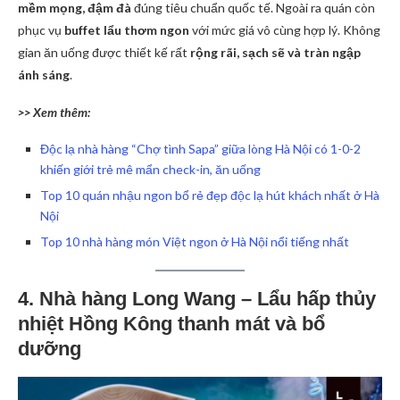
mềm mọng, đậm đà
đúng tiêu chuẩn quốc tế. Ngoài ra quán còn
phục vụ
buffet lẩu thơm ngon
với mức giá vô cùng hợp lý. Không
gian ăn uống được thiết kế rất
rộng rãi, sạch sẽ và tràn ngập
ánh sáng
.
>> Xem thêm:
Độc lạ nhà hàng “Chợ tình Sapa” giữa lòng Hà Nội có 1-0-2
khiến giới trẻ mê mẩn check-in, ăn uống
Top 10 quán nhậu ngon bổ rẻ đẹp độc lạ hút khách nhất ở Hà
Nội
Top 10 nhà hàng món Việt ngon ở Hà Nội nổi tiếng nhất
4. Nhà hàng Long Wang – Lẩu hấp thủy
nhiệt Hồng Kông thanh mát và bổ
dưỡng