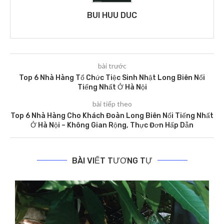
BUI HUU DUC
bài trước
Top 6 Nhà Hàng Tổ Chức Tiệc Sinh Nhật Long Biên Nổi
Tiếng Nhất Ở Hà Nội
bài tiếp theo
Top 6 Nhà Hàng Cho Khách Đoàn Long Biên Nổi Tiếng Nhất
Ở Hà Nội – Không Gian Rộng, Thực Đơn Hấp Dẫn
BÀI VIẾT TƯƠNG TỰ