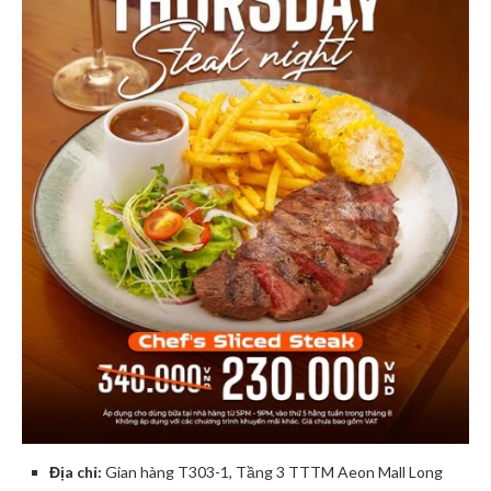
Địa chỉ:
Gian hàng T303-1, Tầng 3 TTTM Aeon Mall Long