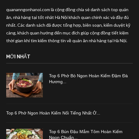
quananngonhanoi.com là cộng đồng chia sẻ danh sách top quán
ăn, nhà hàng tại tốt nhât Hà Nội khách quan chính xác và đầy đủ
nhất. Các danh sách đã được tổng hợp, biên soạn, kiểm duyệt kỹ
càng, khách quan hướng đến mục đích giúp cộng đồng tiết kiệm
thời gian khi tìm kiếm thông tin về quán ăn nhà hàng tại Hà Nội.
MỚI NHẤT
Top 6 Phở Bò Ngon Hoàn Kiếm Đậm Đà
Hương...
Top 6 Phở Ngon Hoàn Kiếm Nổi Tiếng Nhất Ở...
Top 6 Bún Đậu Mắm Tôm Hoàn Kiếm
Ngon Chuẩn...