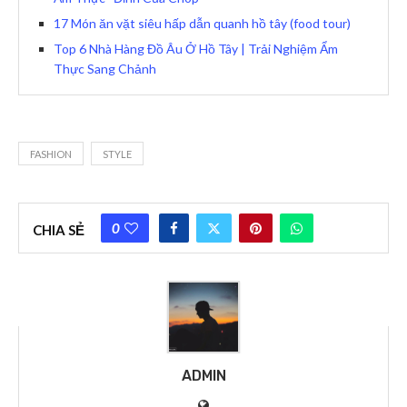
17 Món ăn vặt siêu hấp dẫn quanh hồ tây (food tour)
Top 6 Nhà Hàng Đồ Âu Ở Hồ Tây | Trải Nghiệm Ẩm
Thực Sang Chảnh
FASHION
STYLE
0
CHIA SẺ
ADMIN