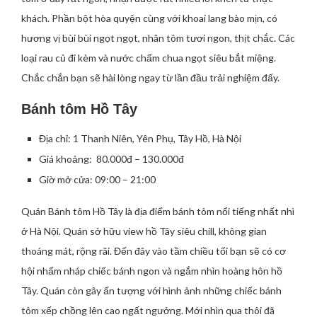
khách. Phần bột hòa quyện cùng với khoai lang bào mịn, có
hương vị bùi bùi ngọt ngọt, nhân tôm tươi ngon, thịt chắc. Các
loại rau củ đi kèm và nước chấm chua ngọt siêu bắt miệng.
Chắc chắn bạn sẽ hài lòng ngay từ lần đầu trải nghiệm đấy.
Bánh tôm Hồ Tây
Địa chỉ: 1 Thanh Niên, Yên Phụ, Tây Hồ, Hà Nội
Giá khoảng: 80.000đ – 130.000đ
Giờ mở cửa: 09:00 – 21:00
Quán Bánh tôm Hồ Tây là địa điểm bánh tôm nổi tiếng nhất nhì
ở Hà Nội. Quán sở hữu view hồ Tây siêu chill, không gian
thoáng mát, rộng rãi. Đến đây vào tầm chiều tối bạn sẽ có cơ
hội nhấm nháp chiếc bánh ngon và ngắm nhìn hoàng hôn hồ
Tây. Quán còn gây ấn tượng với hình ảnh những chiếc bánh
tôm xếp chồng lên cao ngất ngưởng. Mới nhìn qua thôi đã