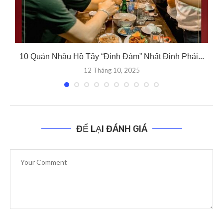
10 Quán Nhậu Hồ Tây “Đình Đám” Nhất Định Phải...
12 Tháng 10, 2025
ĐỂ LẠI ĐÁNH GIÁ