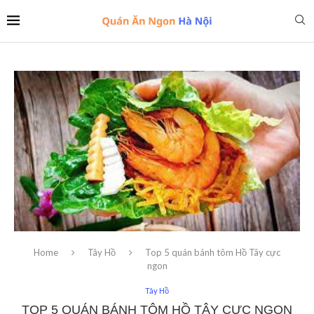
Home
Tây Hồ
Top 5 quán bánh tôm Hồ Tây cực
ngon
Tây Hồ
TOP 5 QUÁN BÁNH TÔM HỒ TÂY CỰC NGON