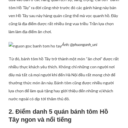
tôm Hồ Tây” ra đời cũng nhờ trước đó các gánh hàng này bán
ven Hồ Tây sau này hàng quán cũng thế mà vọc quanh hồ. Đây
cũng là địa điểm được rất nhiều ông vua triều Trần lựa chọn
làm làm địa điểm ăn chơi.
Ảnh: @phuonganh_uni
Từ đó, bánh tôm hồ Tây trở thành một món “ăn chơi” được rất
nhiều thực khách yêu thích. Không chỉ những con người nơi
đây mà tất cả mọi người khi đến Hà Nội đều rất mong chờ để
thưởng thức món ăn này. Bánh tôm cũng được nhiều người
lựa chọn để làm quà tặng hay giới thiệu đến những vị khách
nước ngoài có dịp tới thăm thủ đô.
2. Điểm danh 5 quán bánh tôm Hồ
Tây ngon và nổi tiếng