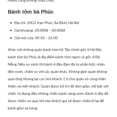
nhiêu cũng không thấy chán.
Bánh tôm bà Phúc
Địa chỉ: 20G2 Vạn Phúc, Ba Đình, Hà Nội
Giá khoảng: 20.000đ – 60.000đ
Giờ mở cửa: 09:30 – 22:00
Khác với những quán bánh tôm hồ Tây chính gốc ở Hà Nội,
bánh tôm bà Phúc là địa điểm bánh tôm ngon có gốc ở Đà
Nẵng. Nếu so sánh thì bánh ở đây đậm đà từ phần bột, nhân
đến nước chấm so với các quán khác. Không gian quán không
quá rộng nhưng lại cực hút khách. Cô chủ quán vô cùng thân
thiện và mến khách. Quán được bố trí rất đơn giản, nổi bật với
chiếc tủ đựng đầy những chiếc bánh vàng ươm. Bánh ở đây đã
được chiên sơ qua, khi nào khách gọi sẽ được chiên kĩ lại để
bánh giòn và nóng.