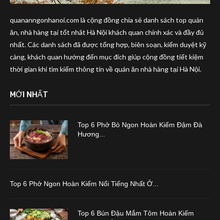
quananngonhanoi.com là cộng đồng chia sẻ danh sách top quán
ăn, nhà hàng tại tốt nhât Hà Nội khách quan chính xác và đầy đủ
nhất. Các danh sách đã được tổng hợp, biên soạn, kiểm duyệt kỹ
càng, khách quan hướng đến mục đích giúp cộng đồng tiết kiệm
thời gian khi tìm kiếm thông tin về quán ăn nhà hàng tại Hà Nội.
MỚI NHẤT
Top 6 Phở Bò Ngon Hoàn Kiếm Đậm Đà
Hương...
Top 6 Phở Ngon Hoàn Kiếm Nổi Tiếng Nhất Ở...
Top 6 Bún Đậu Mắm Tôm Hoàn Kiếm