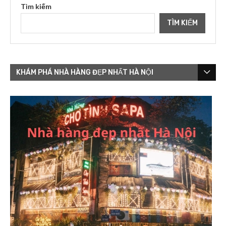
Tìm kiếm
TÌM KIẾM
KHÁM PHÁ NHÀ HÀNG ĐẸP NHẤT HÀ NỘI