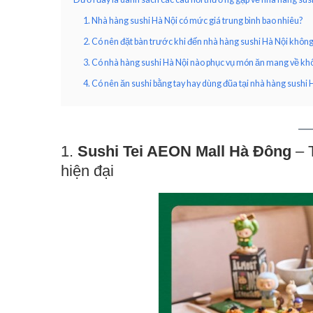
1. Nhà hàng sushi Hà Nội có mức giá trung bình bao nhiêu?
2. Có nên đặt bàn trước khi đến nhà hàng sushi Hà Nội khôn
3. Có nhà hàng sushi Hà Nội nào phục vụ món ăn mang về kh
4. Có nên ăn sushi bằng tay hay dùng đũa tại nhà hàng sushi 
1.
Sushi Tei AEON Mall Hà Đông
– T
hiện đại