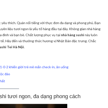
yêu thích. Quán nổi tiếng với thực đơn đa dạng và phong phú. Bạn
guyên liệu tươi ngon là yếu tố hàng đầu tại đây. Không gian nhà hàng
 gia đình và bạn bè. Chất lượng phục vụ tại
nhà hàng sushi
này luôn
h tế. Hãy đến và thưởng thức hương vị Nhật Bản đặc trưng. Chắc
ushi Tei Hà Nội
.
 1-0-2 khiến giới trẻ mê mẩn check-in, ăn uống
độc đáo
nhất
shi tươi ngon, đa dạng phong cách