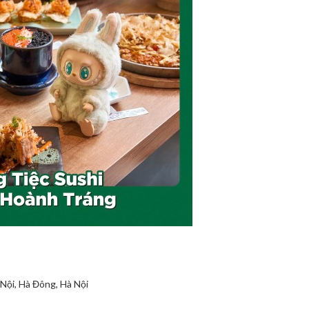
ội, Hà Đông, Hà Nội