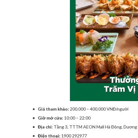
Giá tham khảo:
200.000 – 400.000 VNĐ/người
Giờ mở cửa:
10:00 – 22:00
Địa chỉ:
Tầng 3, TTTM AEON Mall Hà Đông, Dương N
Điện thoại:
1900 292977