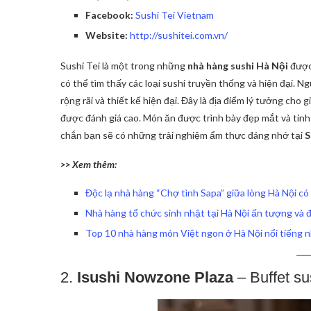
Facebook:
Sushi Tei Vietnam
Website:
http://sushitei.com.vn/
Sushi Tei là một trong những
nhà hàng sushi Hà Nội
được 
có thể tìm thấy các loại sushi truyền thống và hiện đại. N
rộng rãi và thiết kế hiện đại. Đây là địa điểm lý tưởng cho
được đánh giá cao. Món ăn được trình bày đẹp mắt và tin
chắn bạn sẽ có những trải nghiệm ẩm thực đáng nhớ tại
S
>> Xem thêm:
Độc lạ nhà hàng “Chợ tình Sapa” giữa lòng Hà Nội có
Nhà hàng tổ chức sinh nhật tại Hà Nội ấn tượng và 
Top 10 nhà hàng món Việt ngon ở Hà Nội nổi tiếng 
2.
Isushi Nowzone Plaza
– Buffet su