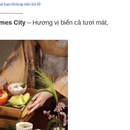
mà bạn không nên bỏ lỡ
mes City
– Hương vị biển cả tươi mát,