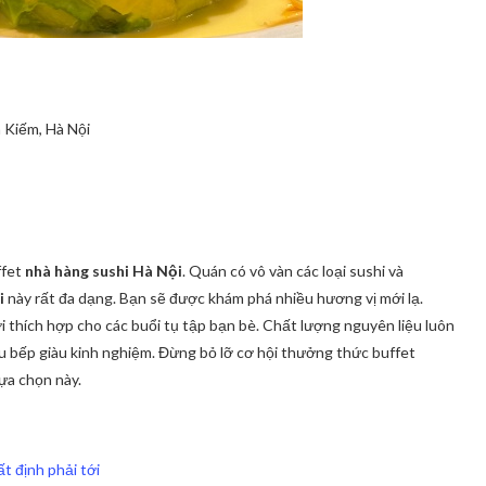
 Kiếm, Hà Nội
ffet
nhà hàng sushi Hà Nội
. Quán có vô vàn các loại sushi và
i
này rất đa dạng. Bạn sẽ được khám phá nhiều hương vị mới lạ.
ơi thích hợp cho các buổi tụ tập bạn bè. Chất lượng nguyên liệu luôn
 bếp giàu kinh nghiệm. Đừng bỏ lỡ cơ hội thưởng thức buffet
lựa chọn này.
t định phải tới