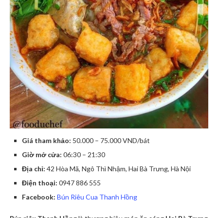
Giá tham khảo:
50.000 – 75.000 VND/bát
Giờ mở cửa:
06:30 – 21:30
Địa chỉ:
42 Hòa Mã, Ngô Thì Nhậm, Hai Bà Trưng, Hà Nội
Điện thoại:
0947 886 555
Facebook:
Bún Riêu Cua Thanh Hồng