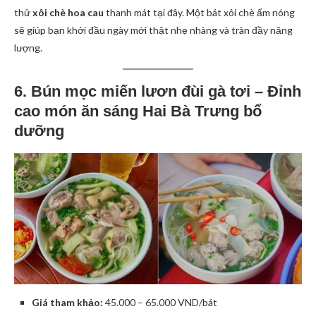
thử
xôi chè hoa cau
thanh mát tại đây. Một bát xôi chè ấm nóng
sẽ giúp bạn khởi đầu ngày mới thật nhẹ nhàng và tràn đầy năng
lượng.
6. Bún mọc miến lươn đùi gà tơi – Đỉnh
cao món ăn sáng Hai Bà Trưng bổ
dưỡng
Giá tham khảo:
45.000 – 65.000 VND/bát