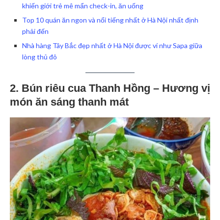
khiến giới trẻ mê mẩn check-in, ăn uống
Top 10 quán ăn ngon và nổi tiếng nhất ở Hà Nội nhất định
phải đến
Nhà hàng Tây Bắc đẹp nhất ở Hà Nội được ví như Sapa giữa
lòng thủ đô
2. Bún riêu cua Thanh Hồng – Hương vị
món ăn sáng thanh mát