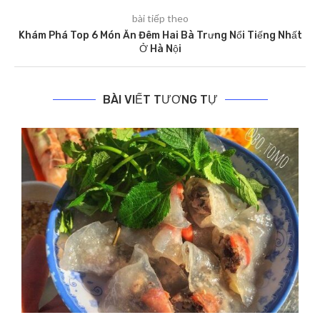
bài tiếp theo
Khám Phá Top 6 Món Ăn Đêm Hai Bà Trưng Nổi Tiếng Nhất
Ở Hà Nội
BÀI VIẾT TƯƠNG TỰ