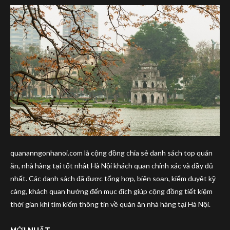
quananngonhanoi.com là cộng đồng chia sẻ danh sách top quán
ăn, nhà hàng tại tốt nhât Hà Nội khách quan chính xác và đầy đủ
nhất. Các danh sách đã được tổng hợp, biên soạn, kiểm duyệt kỹ
càng, khách quan hướng đến mục đích giúp cộng đồng tiết kiệm
thời gian khi tìm kiếm thông tin về quán ăn nhà hàng tại Hà Nội.