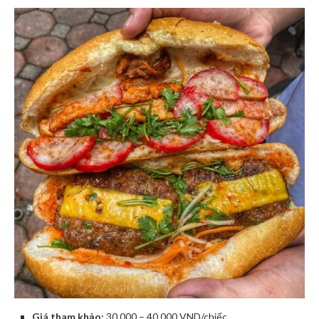
Giá tham khảo:
30.000 – 40.000 VND/chiếc