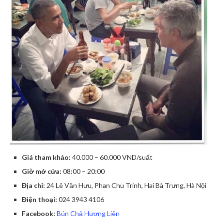
Giá tham khảo:
40.000 – 60.000 VND/suất
Giờ mở cửa:
08:00 – 20:00
Địa chỉ:
24 Lê Văn Hưu, Phan Chu Trinh, Hai Bà Trưng, Hà Nội
Điện thoại:
024 3943 4106
Facebook:
Bún Chả Hương Liên