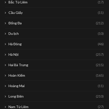
Bắc Từ Liêm
(17)
Cầu Giấy
(11)
Đống Đa
(212)
Du lịch
(10)
Hà Đông
(46)
Hà Nội
(257)
Hai Bà Trưng
(215)
Hoàn Kiếm
(165)
Hoàng Mai
(11)
Long Biên
(210)
Nam Từ Liêm
(27)