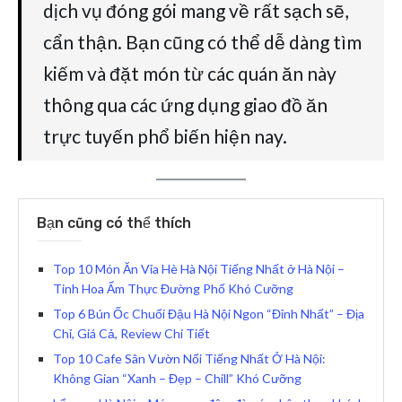
dịch vụ đóng gói mang về rất sạch sẽ,
cẩn thận. Bạn cũng có thể dễ dàng tìm
kiếm và đặt món từ các quán ăn này
thông qua các ứng dụng giao đồ ăn
trực tuyến phổ biến hiện nay.
Bạn cũng có thể thích
Top 10 Món Ăn Vỉa Hè Hà Nội Tiếng Nhất ở Hà Nội –
Tinh Hoa Ẩm Thực Đường Phố Khó Cưỡng
Top 6 Bún Ốc Chuối Đậu Hà Nội Ngon “Đỉnh Nhất” – Địa
Chỉ, Giá Cả, Review Chi Tiết
Top 10 Cafe Sân Vườn Nổi Tiếng Nhất Ở Hà Nội:
Không Gian “Xanh – Đẹp – Chill” Khó Cưỡng