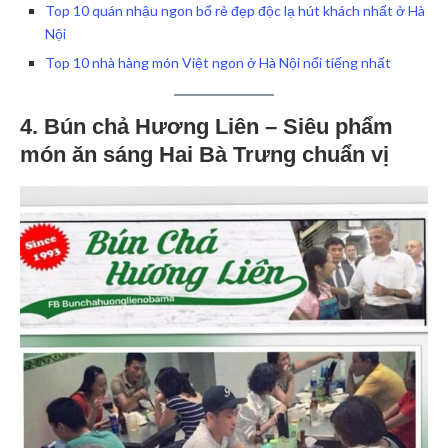
Top 10 quán nhậu ngon bổ rẻ đẹp độc lạ hút khách nhất ở Hà
Nội
Top 10 nhà hàng món Việt ngon ở Hà Nội nổi tiếng nhất
4. Bún chả Hương Liên – Siêu phẩm
món ăn sáng Hai Bà Trưng chuẩn vị