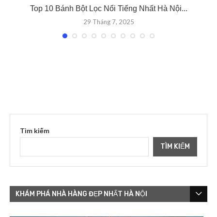
Top 10 Bánh Bột Lọc Nổi Tiếng Nhất Hà Nội...
29 Tháng 7, 2025
Tìm kiếm
TÌM KIẾM
KHÁM PHÁ NHÀ HÀNG ĐẸP NHẤT HÀ NỘI