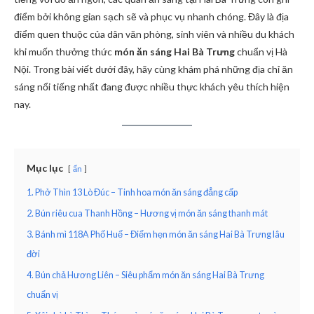
điểm bởi không gian sạch sẽ và phục vụ nhanh chóng. Đây là địa
điểm quen thuộc của dân văn phòng, sinh viên và nhiều du khách
khi muốn thưởng thức
món ăn sáng Hai Bà Trưng
chuẩn vị Hà
Nội. Trong bài viết dưới đây, hãy cùng khám phá những địa chỉ ăn
sáng nổi tiếng nhất đang được nhiều thực khách yêu thích hiện
nay.
Mục lục
ẩn
1. Phở Thìn 13 Lò Đúc – Tinh hoa món ăn sáng đẳng cấp
2. Bún riêu cua Thanh Hồng – Hương vị món ăn sáng thanh mát
3. Bánh mì 118A Phố Huế – Điểm hẹn món ăn sáng Hai Bà Trưng lâu
đời
4. Bún chả Hương Liên – Siêu phẩm món ăn sáng Hai Bà Trưng
chuẩn vị