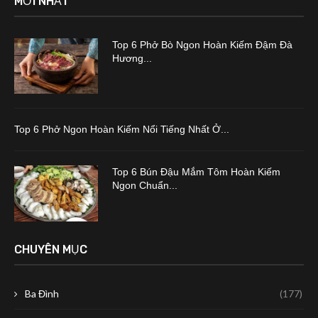
MỚI NHẤT
Top 6 Phở Bò Ngon Hoàn Kiếm Đậm Đà
Hương...
Top 6 Phở Ngon Hoàn Kiếm Nổi Tiếng Nhất Ở...
Top 6 Bún Đậu Mắm Tôm Hoàn Kiếm
Ngon Chuẩn...
CHUYÊN MỤC
Ba Đình
(177)