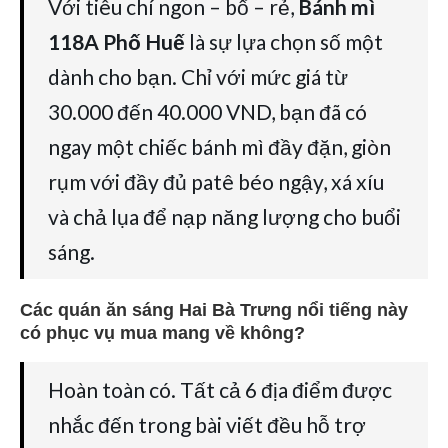
Với tiêu chí ngon – bổ – rẻ,
Bánh mì
118A Phố Huế
là sự lựa chọn số một
dành cho bạn. Chỉ với mức giá từ
30.000 đến 40.000 VND, bạn đã có
ngay một chiếc bánh mì đầy đặn, giòn
rụm với đầy đủ patê béo ngậy, xá xíu
và chả lụa để nạp năng lượng cho buổi
sáng.
Các quán ăn sáng Hai Bà Trưng nổi tiếng này
có phục vụ mua mang về không?
Hoàn toàn có. Tất cả 6 địa điểm được
nhắc đến trong bài viết đều hỗ trợ