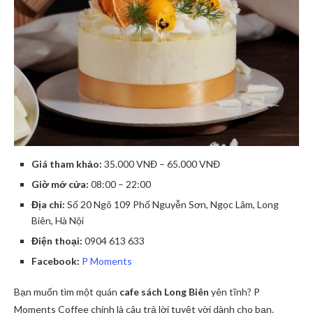
Giá tham khảo:
35.000 VNĐ – 65.000 VNĐ
Giờ mở cửa:
08:00 – 22:00
Địa chỉ:
Số 20 Ngõ 109 Phố Nguyễn Sơn, Ngọc Lâm, Long
Biên, Hà Nội
Điện thoại:
0904 613 633
Facebook:
P Moments
Bạn muốn tìm một quán
cafe sách Long Biên
yên tĩnh? P
Moments Coffee chính là câu trả lời tuyệt vời dành cho bạn.