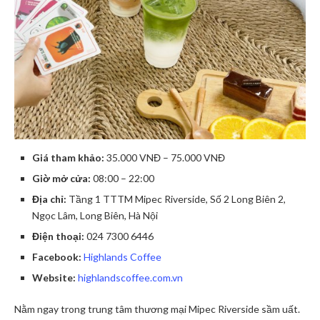
Giá tham khảo:
35.000 VNĐ – 75.000 VNĐ
Giờ mở cửa:
08:00 – 22:00
Địa chỉ:
Tầng 1 TTTM Mipec Riverside, Số 2 Long Biên 2,
Ngọc Lâm, Long Biên, Hà Nội
Điện thoại:
024 7300 6446
Facebook:
Highlands Coffee
Website:
highlandscoffee.com.vn
Nằm ngay trong trung tâm thương mại Mipec Riverside sầm uất.