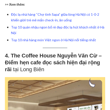
>> Xem thêm:
Độc lạ nhà hàng “Chợ tình Sapa” giữa lòng Hà Nội có 1-0-2
khiến giới trẻ mê mẩn check-in, ăn uống
Top 10 quán nhậu ngon bổ rẻ đẹp độc lạ hút khách nhất ở Hà
Nội
Top 10 nhà hàng món Việt ngon ở Hà Nội nổi tiếng nhất
4. The Coffee House Nguyễn Văn Cừ –
Điểm hẹn cafe đọc sách hiện đại rộng
rãi
tại Long Biên