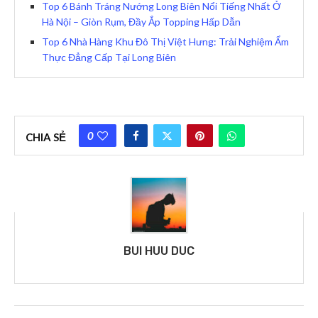
Top 6 Bánh Tráng Nướng Long Biên Nổi Tiếng Nhất Ở
Hà Nội – Giòn Rụm, Đầy Ắp Topping Hấp Dẫn
Top 6 Nhà Hàng Khu Đô Thị Việt Hưng: Trải Nghiệm Ẩm
Thực Đẳng Cấp Tại Long Biên
0
CHIA SẺ
BUI HUU DUC