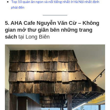
Top 10 quán ăn ngon và nổi tiếng nhất ở Hà Nội nhất định
phải đến
5. AHA Cafe Nguyễn Văn Cừ – Không
gian mở thư giãn bên những trang
sách
tại Long Biên