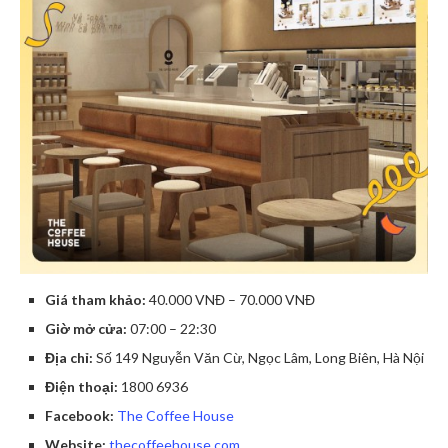
Giá tham khảo:
40.000 VNĐ – 70.000 VNĐ
Giờ mở cửa:
07:00 – 22:30
Địa chỉ:
Số 149 Nguyễn Văn Cừ, Ngọc Lâm, Long Biên, Hà Nội
Điện thoại:
1800 6936
Facebook:
The Coffee House
Website:
thecoffeehouse.com