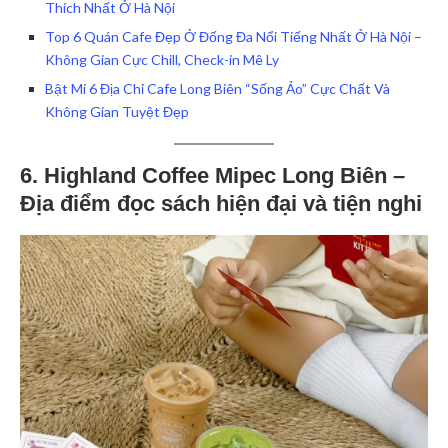
Thích Nhất Ở Hà Nội
Top 6 Quán Cafe Đẹp Ở Đống Đa Nổi Tiếng Nhất Ở Hà Nội –
Không Gian Cực Chill, Check-in Mê Ly
Bật Mí 6 Địa Chỉ Cafe Long Biên “Sống Ảo” Cực Chất Và
Không Gian Tuyệt Đẹp
6. Highland Coffee Mipec Long Biên –
Địa điểm đọc sách hiện đại và tiện nghi