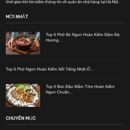
thời gian khi tìm kiếm thông tin về quán ăn nhà hàng tại Hà Nội.
MỚI NHẤT
Top 6 Phở Bò Ngon Hoàn Kiếm Đậm Đà
Hương...
Top 6 Phở Ngon Hoàn Kiếm Nổi Tiếng Nhất Ở...
Top 6 Bún Đậu Mắm Tôm Hoàn Kiếm
Ngon Chuẩn...
CHUYÊN MỤC