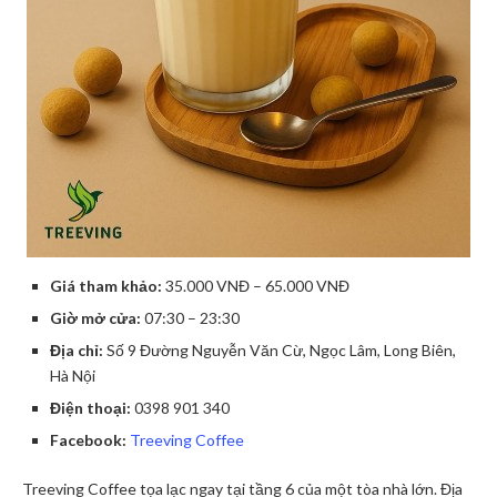
Giá tham khảo:
35.000 VNĐ – 65.000 VNĐ
Giờ mở cửa:
07:30 – 23:30
Địa chỉ:
Số 9 Đường Nguyễn Văn Cừ, Ngọc Lâm, Long Biên,
Hà Nội
Điện thoại:
0398 901 340
Facebook:
Treeving Coffee
Treeving Coffee tọa lạc ngay tại tầng 6 của một tòa nhà lớn. Địa