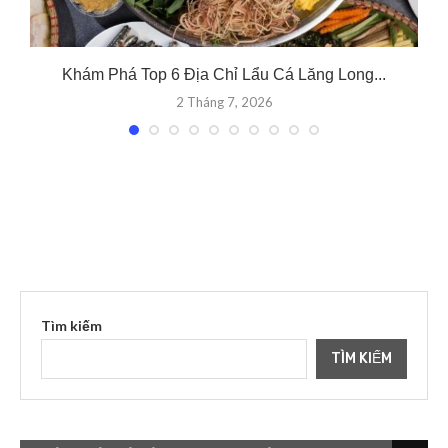
Khám Phá Top 6 Địa Chỉ Lẩu Cá Lăng Long...
2 Tháng 7, 2026
Tìm kiếm
TÌM KIẾM