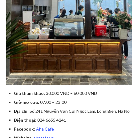
Giá tham khảo:
30.000 VNĐ – 60.000 VNĐ
Giờ mở cửa:
07:00 – 23:00
Địa chỉ:
Số 241 Nguyễn Văn Cừ, Ngọc Lâm, Long Biên, Hà Nội
Điện thoại:
024 6655 4241
Facebook:
Aha Cafe
Website:
ahacafe.vn