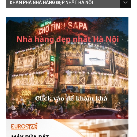
KHÁM PHÁ NHÀ HÀNG ĐẸP NHẤT HÀ NỘI