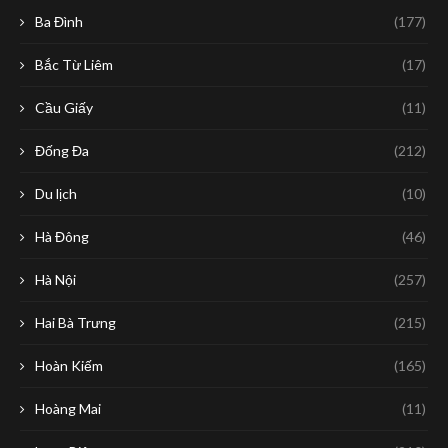
Ba Đình
(177)
Bắc Từ Liêm
(17)
Cầu Giấy
(11)
Đống Đa
(212)
Du lịch
(10)
Hà Đông
(46)
Hà Nội
(257)
Hai Bà Trưng
(215)
Hoàn Kiếm
(165)
Hoàng Mai
(11)