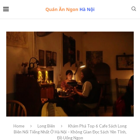
Home
Long Biên
Khám Phá Top 6 Cafe Sách Long
Biên Nổi Tiếng Nhất Ở Hà Nội – Không Gian Đọc Sách Yên Tĩnh,
Đồ Uống Ngon