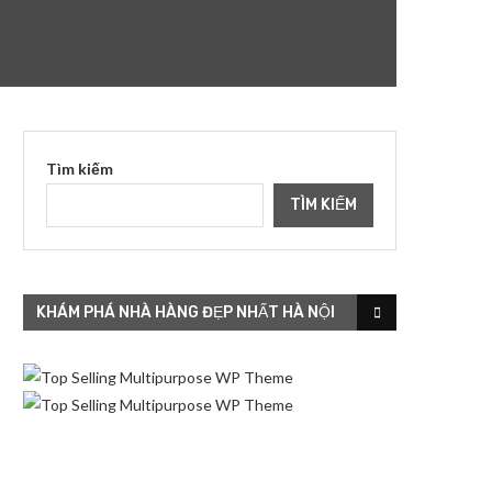
Tìm kiếm
TÌM KIẾM
KHÁM PHÁ NHÀ HÀNG ĐẸP NHẤT HÀ NỘI