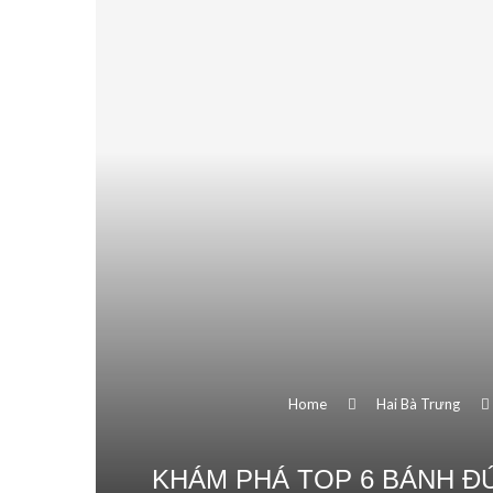
Home
Hai Bà Trưng
KHÁM PHÁ TOP 6 BÁNH ĐÚ