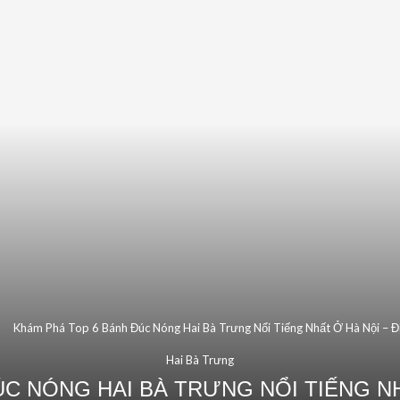
Khám Phá Top 6 Bánh Đúc Nóng Hai Bà Trưng Nổi Tiếng Nhất Ở Hà Nội – Đ
Hai Bà Trưng
C NÓNG HAI BÀ TRƯNG NỔI TIẾNG NHẤ