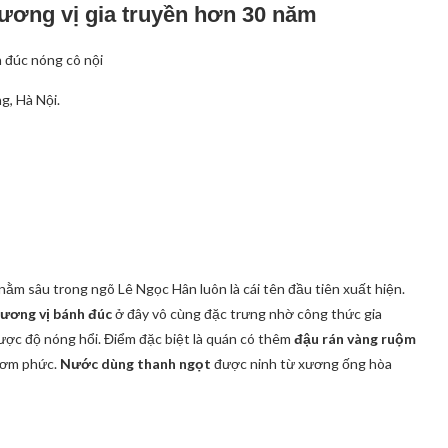
ương vị gia truyền hơn 30 năm
g, Hà Nội.
 nằm sâu trong ngõ Lê Ngọc Hân luôn là cái tên đầu tiên xuất hiện.
ương vị bánh đúc
ở đây vô cùng đặc trưng nhờ công thức gia
được độ nóng hổi. Điểm đặc biệt là quán có thêm
đậu rán vàng ruộm
hơm phức.
Nước dùng thanh ngọt
được ninh từ xương ống hòa