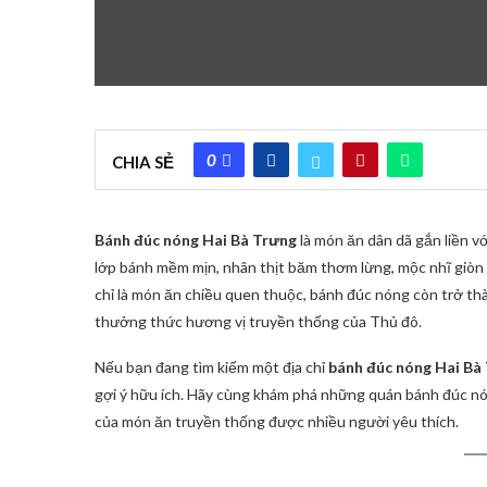
0
CHIA SẺ
Bánh đúc nóng Hai Bà Trưng
là món ăn dân dã gắn liền v
lớp bánh mềm mịn, nhân thịt băm thơm lừng, mộc nhĩ giòn
chỉ là món ăn chiều quen thuộc, bánh đúc nóng còn trở th
thưởng thức hương vị truyền thống của Thủ đô.
Nếu bạn đang tìm kiếm một địa chỉ
bánh đúc nóng Hai Bà
gợi ý hữu ích. Hãy cùng khám phá những quán bánh đúc n
của món ăn truyền thống được nhiều người yêu thích.