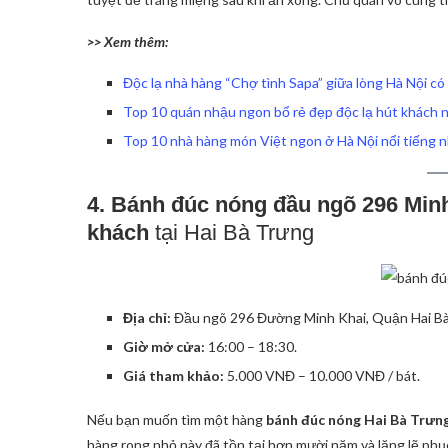
>> Xem thêm:
Độc lạ nhà hàng “Chợ tình Sapa” giữa lòng Hà Nội có
Top 10 quán nhậu ngon bổ rẻ đẹp độc lạ hút khách 
Top 10 nhà hàng món Việt ngon ở Hà Nội nổi tiếng 
4. Bánh đúc nóng đầu ngõ 296 Min
khách
tại Hai Bà Trưng
Địa chỉ:
Đầu ngõ 296 Đường Minh Khai, Quận Hai Bà 
Giờ mở cửa:
16:00 – 18:30.
Giá tham khảo:
5.000 VNĐ – 10.000 VNĐ / bát.
Nếu bạn muốn tìm một hàng
bánh đúc nóng Hai Bà Trưn
hàng rong nhỏ này đã tồn tại hơn mười năm và lặng lẽ phụ