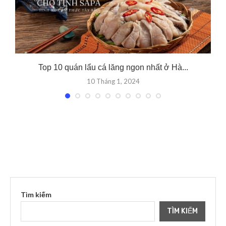
Top 10 quán lẩu cá lăng ngon nhất ở Hà...
10 Tháng 1, 2024
Tìm kiếm
TÌM KIẾM