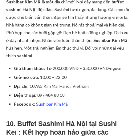
Sushibar Kim Mã
là một địa chỉ mới. Nơi đây mang đến
buffet
sashimi Hà Nội
độc đáo. Sashimi tươi ngon, đa dạng. Các món ăn
được chế biến cẩn thận. Bạn sẽ tìm thấy những hương vị mới lạ.
Nhà hàng có không gian trẻ trung. Nó rất thoải mái và hiện đại.
Phù hợp cho các buổi gặp gỡ. Bạn bè hoặc đồng nghiệp. Dịch vụ
ở đây nhanh nhẹn. Nhân viên luôn thân thiện.
Sushibar Kim Mã
hứa hẹn. Một trải nghiệm ẩm thực thú vị. Đối với những ai yêu
thích
sashimi
.
Giá tham khảo:
Từ 200.000 VNĐ – 350.000 VNĐ/người
Giờ mở cửa:
10:00 – 22:00
Địa chỉ:
107A5 Kim Mã, Hanoi, Vietnam
Điện thoại:
097 484 88 18
Facebook:
Sushibar Kim Mã
10. Buffet Sashimi Hà Nội tại Sushi
Kei : Kết hợp hoàn hảo giữa các