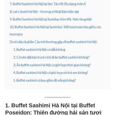
7. Buffet Sashimi Hà Nội tại Sen Tây Hồ: Đa dạng món Á
8. Let’s Sushi Hà Nội – Hương vị Nhật Bản hiện đại
9. Buffet Sashimi Hà Nội tại Sushibar Kim Mã : Nét riêng biệt
10. Buffet Sashimi Hà Nội tại Sushi Kei : Kết hợp hoàn hảo giữa các
hương vị
Dưới đây là phần Câu hỏi thường gặp về buffet sashimi Hà Nội:
1. Buffet sashimi Hà Nội có đắt không
2. Có nên đặt bàn trước khi đi ăn buffet sashimi không?
3. Ăn buffet sashimi Hà Nội có giới hạn thời gian không?
4. Buffet sashimi Hà Nội có phù hợp với trẻ em không?
5. Buffet sashimi có bao gồm đồ uống không?
1. Buffet Sashimi Hà Nội tại Buffet
Poseidon: Thiên đường hải sản tươi