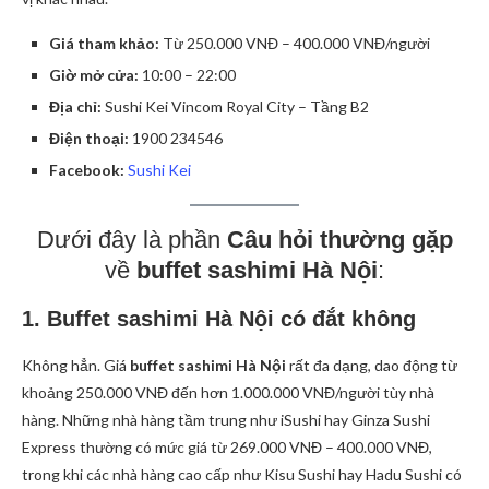
Giá tham khảo:
Từ 250.000 VNĐ – 400.000 VNĐ/người
Giờ mở cửa:
10:00 – 22:00
Địa chỉ:
Sushi Kei Vincom Royal City – Tầng B2
Điện thoại:
1900 234546
Facebook:
Sushi Kei
Dưới đây là phần
Câu hỏi thường gặp
về
buffet sashimi Hà Nội
:
1. Buffet sashimi Hà Nội có đắt không
Không hẳn. Giá
buffet sashimi Hà Nội
rất đa dạng, dao động từ
khoảng 250.000 VNĐ đến hơn 1.000.000 VNĐ/người tùy nhà
hàng. Những nhà hàng tầm trung như iSushi hay Ginza Sushi
Express thường có mức giá từ 269.000 VNĐ – 400.000 VNĐ,
trong khi các nhà hàng cao cấp như Kisu Sushi hay Hadu Sushi có