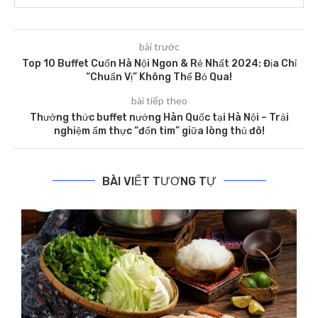
bài trước
Top 10 Buffet Cuốn Hà Nội Ngon & Rẻ Nhất 2024: Địa Chỉ
“Chuẩn Vị” Không Thể Bỏ Qua!
bài tiếp theo
Thưởng thức buffet nướng Hàn Quốc tại Hà Nội – Trải
nghiệm ẩm thực “đốn tim” giữa lòng thủ đô!
BÀI VIẾT TƯƠNG TỰ