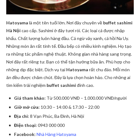
Hatoyama
là một tên tuổi lớn. Nơi đây chuyên về
buffet sashimi
Hà Nội
cao cấp. Sashimi ở đây tươi rói. Các loại cá được nhập
khẩu. Chất lượng luôn hàng đầu. Cá ngừ vây xanh, cá hồi Na Uy.
Những món ăn rất tinh tế. Đầu bếp có nhiều kinh nghiệm. Họ tạo
ra những tác phẩm nghệ thuật. Không gian nhà hàng sang trọng.
Nơi đây rất riêng tư. Bạn có thể tận hưởng bữa ăn. Phù hợp cho
những dịp đặc biệt. Dịch vụ tại
Hatoyama
rất chu đáo. Mỗi món
ăn đều được chăm chút. Đây là lựa chọn hoàn hảo. Cho những ai
tìm kiếm trải nghiệm
buffet sashimi
đỉnh cao.
Giá tham khảo:
Từ 500.000 VNĐ – 1.000.000 VNĐ/người
Giờ mở cửa:
10:30 – 14:00 & 17:30 – 22:00
Địa chỉ:
8 Vạn Phúc, Ba Đình, Hà Nội
Điện thoại:
0943 000 000
Facebook:
Nhà Hàng Hatoyama