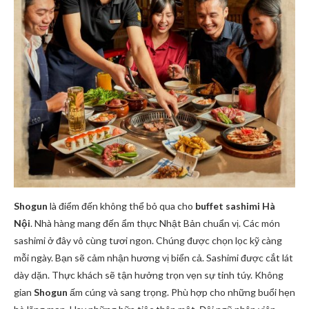
Shogun
là điểm đến không thể bỏ qua cho
buffet sashimi Hà
Nội
. Nhà hàng mang đến ẩm thực Nhật Bản chuẩn vị. Các món
sashimi ở đây vô cùng tươi ngon. Chúng được chọn lọc kỹ càng
mỗi ngày. Bạn sẽ cảm nhận hương vị biển cả. Sashimi được cắt lát
dày dặn. Thực khách sẽ tận hưởng trọn vẹn sự tinh túy. Không
gian
Shogun
ấm cúng và sang trọng. Phù hợp cho những buổi hẹn