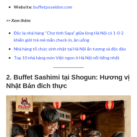
Website:
buffetposeidon.com
>> Xem thêm:
Độc lạ nhà hàng “Chợ tình Sapa” giữa lòng Hà Nội có 1-0-2
khiến giới trẻ mê mẩn check-in, ăn uống
Nhà hàng tổ chức sinh nhật tại Hà Nội ấn tượng và độc đáo
Top 10 nhà hàng món Việt ngon ở Hà Nội nổi tiếng nhất
2. Buffet Sashimi tại Shogun: Hương vị
Nhật Bản đích thực