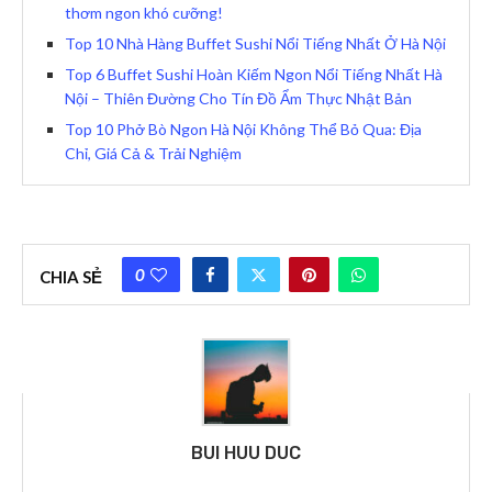
thơm ngon khó cưỡng!
Top 10 Nhà Hàng Buffet Sushi Nổi Tiếng Nhất Ở Hà Nội
Top 6 Buffet Sushi Hoàn Kiếm Ngon Nổi Tiếng Nhất Hà
Nội – Thiên Đường Cho Tín Đồ Ẩm Thực Nhật Bản
Top 10 Phở Bò Ngon Hà Nội Không Thể Bỏ Qua: Địa
Chỉ, Giá Cả & Trải Nghiệm
0
CHIA SẺ
BUI HUU DUC