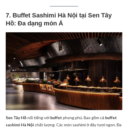
7. Buffet Sashimi Hà Nội tại Sen Tây
Hồ: Đa dạng món Á
Sen Tây Hồ
nổi tiếng với
buffet
phong phú. Bao gồm cả
buffet
sashimi Hà Nội
chất lượng. Các món sashimi ở đây tươi ngon. Đa