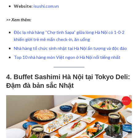
Website:
isushi.com.vn
>> Xem thêm:
Độc lạ nhà hàng “Chợ tình Sapa” giữa lòng Hà Nội có 1-0-2
khiến giới trẻ mê mẩn check-in, ăn uống
Nhà hàng tổ chức sinh nhật tại Hà Nội ấn tượng và độc đáo
Top 10 nhà hàng món Việt ngon ở Hà Nội nổi tiếng nhất
4. Buffet Sashimi Hà Nội tại Tokyo Deli:
Đậm đà bản sắc Nhật