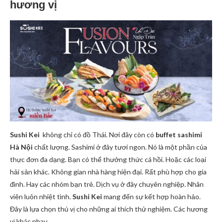
hương vị
Sushi Kei
không chỉ có đồ Thái. Nơi đây còn có
buffet sashimi
Hà Nội
chất lượng. Sashimi ở đây tươi ngon. Nó là một phần của
thực đơn đa dạng. Bạn có thể thưởng thức cá hồi. Hoặc các loại
hải sản khác. Không gian nhà hàng hiện đại. Rất phù hợp cho gia
đình. Hay các nhóm bạn trẻ. Dịch vụ ở đây chuyên nghiệp. Nhân
viên luôn nhiệt tình.
Sushi Kei
mang đến sự kết hợp hoàn hảo.
Đây là lựa chọn thú vị cho những ai thích thử nghiệm. Các hương
vị khác nhau.