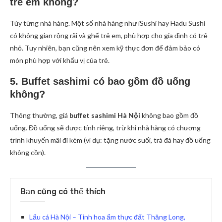
trẻ em không?
Tùy từng nhà hàng. Một số nhà hàng như iSushi hay Hadu Sushi
có không gian rộng rãi và ghế trẻ em, phù hợp cho gia đình có trẻ
nhỏ. Tuy nhiên, bạn cũng nên xem kỹ thực đơn để đảm bảo có
món phù hợp với khẩu vị của trẻ.
5. Buffet sashimi có bao gồm đồ uống
không?
Thông thường, giá
buffet sashimi Hà Nội
không bao gồm đồ
uống. Đồ uống sẽ được tính riêng, trừ khi nhà hàng có chương
trình khuyến mãi đi kèm (ví dụ: tặng nước suối, trà đá hay đồ uống
không cồn).
Bạn cũng có thể thích
Lẩu cá Hà Nội – Tinh hoa ẩm thực đất Thăng Long,