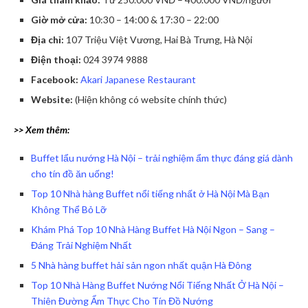
Giờ mở cửa:
10:30 – 14:00 & 17:30 – 22:00
Địa chỉ:
107 Triệu Việt Vương, Hai Bà Trưng, Hà Nội
Điện thoại:
024 3974 9888
Facebook:
Akari Japanese Restaurant
Website:
(Hiện không có website chính thức)
>> Xem thêm:
Buffet lẩu nướng Hà Nội – trải nghiệm ẩm thực đáng giá dành
cho tín đồ ăn uống!
Top 10 Nhà hàng Buffet nổi tiếng nhất ở Hà Nội Mà Bạn
Không Thể Bỏ Lỡ
Khám Phá Top 10 Nhà Hàng Buffet Hà Nội Ngon – Sang –
Đáng Trải Nghiệm Nhất
5 Nhà hàng buffet hải sản ngon nhất quận Hà Đông
Top 10 Nhà Hàng Buffet Nướng Nổi Tiếng Nhất Ở Hà Nội –
Thiên Đường Ẩm Thực Cho Tín Đồ Nướng