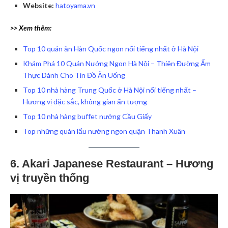
Website:
hatoyama.vn
>> Xem thêm:
Top 10 quán ăn Hàn Quốc ngon nổi tiếng nhất ở Hà Nội
Khám Phá 10 Quán Nướng Ngon Hà Nội – Thiên Đường Ẩm
Thực Dành Cho Tín Đồ Ăn Uống
Top 10 nhà hàng Trung Quốc ở Hà Nội nổi tiếng nhất –
Hương vị đặc sắc, không gian ấn tượng
Top 10 nhà hàng buffet nướng Cầu Giấy
Top những quán lẩu nướng ngon quận Thanh Xuân
6. Akari Japanese Restaurant – Hương
vị truyền thống