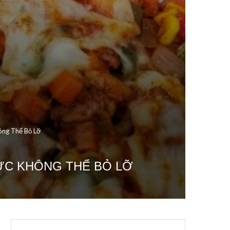
ông Thể Bỏ Lỡ
HỰC KHÔNG THỂ BỎ LỠ