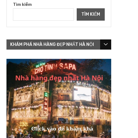
Tìm kiếm
TÌM KIẾM
KHÁM PHÁ NHÀ HÀNG ĐẸP NHẤT HÀ NỘI