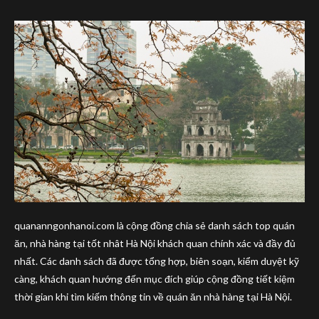
quananngonhanoi.com là cộng đồng chia sẻ danh sách top quán
ăn, nhà hàng tại tốt nhât Hà Nội khách quan chính xác và đầy đủ
nhất. Các danh sách đã được tổng hợp, biên soạn, kiểm duyệt kỹ
càng, khách quan hướng đến mục đích giúp cộng đồng tiết kiệm
thời gian khi tìm kiếm thông tin về quán ăn nhà hàng tại Hà Nội.