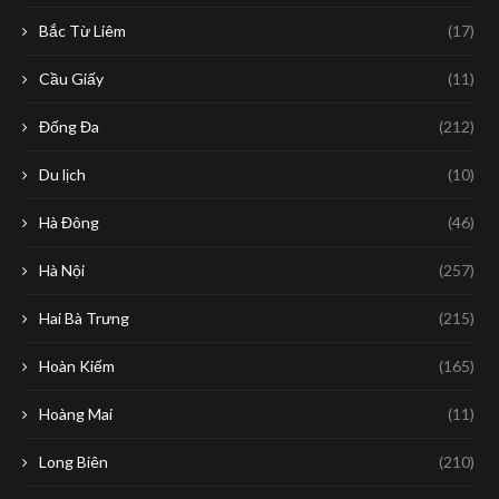
Bắc Từ Liêm
(17)
Cầu Giấy
(11)
Đống Đa
(212)
Du lịch
(10)
Hà Đông
(46)
Hà Nội
(257)
Hai Bà Trưng
(215)
Hoàn Kiếm
(165)
Hoàng Mai
(11)
Long Biên
(210)