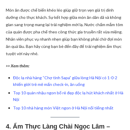
Món ăn được chế biến khéo léo giúp giữ trọn vẹn giá trị dinh
dưỡng cho thực khách. Sự kết hợp giữa món ăn dân dã và không
gian sang trọng mang lại trải nghiệm mới lạ. Nước chấm mắm tôm
của quán được pha chế theo công thức gia truyền rất vừa miệng.
Nhân viên phục vụ nhanh nhẹn giúp bạn không phải chờ đợi món
ăn quá lâu. Bạn hãy cùng bạn bè đến đây để trải nghiệm ẩm thực
tuyệt vời này nhé.
>> Xem thêm:
Độc lạ nhà hàng “Chợ tình Sapa” giữa lòng Hà Nội có 1-0-2
khiến giới trẻ mê mẩn check-in, ăn uống
Top 10 quán nhậu ngon bổ rẻ đẹp độc lạ hút khách nhất ở Hà
Nội
Top 10 nhà hàng món Việt ngon ở Hà Nội nổi tiếng nhất
4. Ẩm Thực Làng Chài Ngọc Lâm –