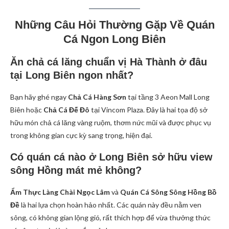
Những Câu Hỏi Thường Gặp Về Quán
Cá Ngon Long Biên
Ăn chả cá lăng chuẩn vị Hà Thành ở đâu
tại Long Biên ngon nhất?
Bạn hãy ghé ngay
Chả Cá Hàng Sơn
tại tầng 3 Aeon Mall Long
Biên hoặc
Chả Cá Đế Đô
tại Vincom Plaza. Đây là hai tọa độ sở
hữu món chả cá lăng vàng ruộm, thơm nức mũi và được phục vụ
trong không gian cực kỳ sang trọng, hiện đại.
Có quán cá nào ở Long Biên sở hữu view
sông Hồng mát mẻ không?
Ẩm Thực Làng Chài Ngọc Lâm
và
Quán Cá Sông Sông Hồng Bồ
Đề
là hai lựa chọn hoàn hảo nhất. Các quán này đều nằm ven
sông, có không gian lộng gió, rất thích hợp để vừa thưởng thức