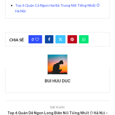
Top 6 Quán Cá Ngon Hai Bà Trưng Nổi Tiếng Nhất Ở
Hà Nội
0
CHIA SẺ
BUI HUU DUC
bài trước
Top 6 Quán Dê Ngon Long Biên Nổi Tiếng Nhất Ở Hà Nội –