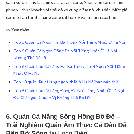
sạch sẽ và mang lại cảm giác rất ấm cúng. Nhân viên tại đây luôn
phục vụ thực khách với thái độ vô cùng niềm nở, chu đáo. Mức giá
các món ăn tại nhà hàng cũng rất hợp lý với túi tiền của bạn.
>> Xem thêm:
Top 6 Quán Cá Ngon Hai Bà Trưng Nổi Tiếng Nhất Ở Hà Nội
Top 6 Quán Cá Ngon Đống Đa Nổi Tiếng Nhất Ở Hà Nội
Không Thể Bỏ Lỡ
Top 6 Quán Lẩu Cá Lăng Hai Bà Trưng Tươi Ngon Nổi Tiếng
Nhất Ở Hà Nội
Top 10 quán lẩu cá lăng ngon nhất ở Hà Nội bạn nên thử
Top 6 Quán Lẩu Cá Lăng Đống Đa Nổi Tiếng Nhất Ở Hà Nội –
Địa Chỉ Ngon Chuẩn Vị Không Thể Bỏ Lỡ
6. Quán Cá Nắng Sông Hồng Bồ Đề –
Trải Nghiệm Quán Ẩm Thực Cá Dân Dã
Bên Bờ Sông
tại Long Biên