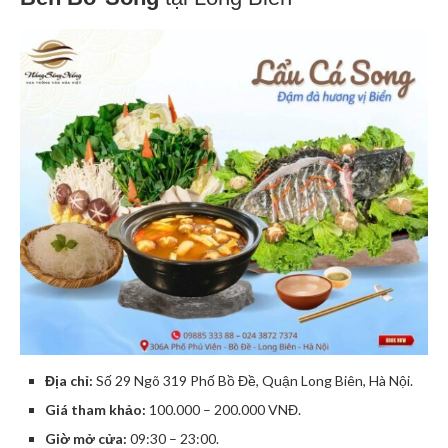
Địa chỉ:
Số 29 Ngõ 319 Phố Bồ Đề, Quận Long Biên, Hà Nội.
Giá tham khảo:
100.000 – 200.000 VNĐ.
Giờ mở cửa:
09:30 – 23:00.