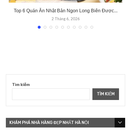
Top 6 Quán Ăn Nhật Bản Ngon Long Biên Được...
2 Tháng 6, 2026
Tìm kiếm
TÌM KIẾM
KHÁM PHÁ NHÀ HÀNG ĐẸP NHẤT HÀ NỘI