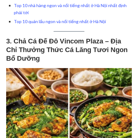
Top 10 nhà hàng ngon và nổi tiếng nhất ở Hà Nội nhất định
phải tới
Top 10 quán lẩu ngon và nổi tiếng nhất ở Hà Nội
3. Chả Cá Đế Đô Vincom Plaza – Địa
Chỉ Thưởng Thức Cá Lăng Tươi Ngon
Bổ Dưỡng