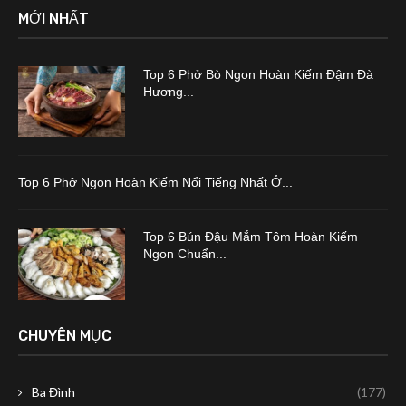
MỚI NHẤT
Top 6 Phở Bò Ngon Hoàn Kiếm Đậm Đà
Hương...
Top 6 Phở Ngon Hoàn Kiếm Nổi Tiếng Nhất Ở...
Top 6 Bún Đậu Mắm Tôm Hoàn Kiếm
Ngon Chuẩn...
CHUYÊN MỤC
Ba Đình
(177)