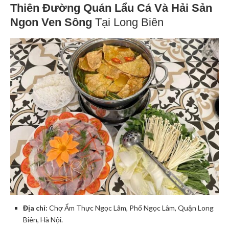
Thiên Đường Quán Lẩu Cá Và Hải Sản
Ngon Ven Sông
Tại Long Biên
Địa chỉ:
Chợ Ẩm Thực Ngọc Lâm, Phố Ngọc Lâm, Quận Long
Biên, Hà Nội.