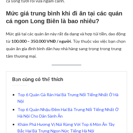
cá sông tươi rói vừa ngắm cảnh.
Mức giá trung bình khi đi ăn tại các quán
cá ngon Long Biên là bao nhiêu?
Mức giá tại các quán ăn này rất đa dạng và hợp túi tiền, dao động
từ
100.000 – 350.000 VNĐ / người
. Tùy thuộc vào việc bạn chọn
quán ăn gia đình bình dân hay nhà hàng sang trọng trong trung
tâm thương mại.
Bạn cũng có thể thích
Top 6 Quán Gà Rán Hai Bà Trưng Nổi Tiếng Nhất Ở Hà
Nội
Top 6 Quán Nhậu Đêm Hai Bà Trưng Nổi Tiếng Nhất Ở
Hà Nội Cho Dân Sành Ăn
Khám Phá Hương Vị Núi Rừng Với Top 6 Món Ăn Tây
Bắc Hai Bà Trưng Ngon Nức Tiếng Hà Nội