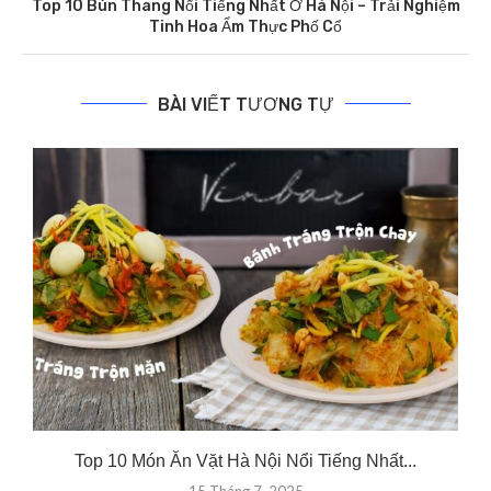
Top 10 Bún Thang Nổi Tiếng Nhất Ở Hà Nội – Trải Nghiệm
Tinh Hoa Ẩm Thực Phố Cổ
BÀI VIẾT TƯƠNG TỰ
Top 10 Món Ăn Vặt Hà Nội Nổi Tiếng Nhất...