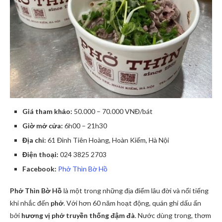
Giá tham khảo:
50.000 – 70.000 VNĐ/bát
Giờ mở cửa:
6h00 – 21h30
Địa chỉ:
61 Đinh Tiên Hoàng, Hoàn Kiếm, Hà Nội
Điện thoại:
024 3825 2703
Facebook:
Phở Thìn Bờ Hồ
Phở Thìn Bờ Hồ
là một trong những địa điểm lâu đời và nổi tiếng
khi nhắc đến
phở
. Với hơn 60 năm hoạt động, quán ghi dấu ấn
bởi
hương vị phở truyền thống đậm đà
. Nước dùng trong, thơm