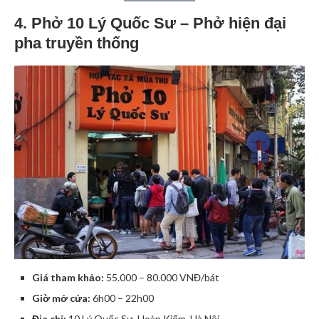
4. Phở 10 Lý Quốc Sư – Phở hiện đại
pha truyền thống
Giá tham khảo:
55.000 – 80.000 VNĐ/bát
Giờ mở cửa:
6h00 – 22h00
Địa chỉ:
10 Lý Quốc Sư, Hoàn Kiếm, Hà Nội