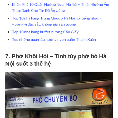
Khám Phá 10 Quán Nướng Ngon Hà Nội – Thiên Đường Ẩm
Thực Dành Cho Tín Đồ Ăn Uống
Top 10 nhà hàng Trung Quốc ở Hà Nội nổi tiếng nhất –
Hương vị đặc sắc, không gian ấn tượng
Top 10 nhà hàng buffet nướng Cầu Giấy
Top những quán lẩu nướng ngon quận Thanh Xuân
7. Phở Khôi Hói – Tinh túy phở bò Hà
Nội suốt 3 thế hệ