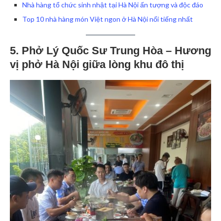
Nhà hàng tổ chức sinh nhật tại Hà Nội ấn tượng và độc đáo
Top 10 nhà hàng món Việt ngon ở Hà Nội nổi tiếng nhất
5. Phở Lý Quốc Sư Trung Hòa – Hương
vị phở Hà Nội giữa lòng khu đô thị