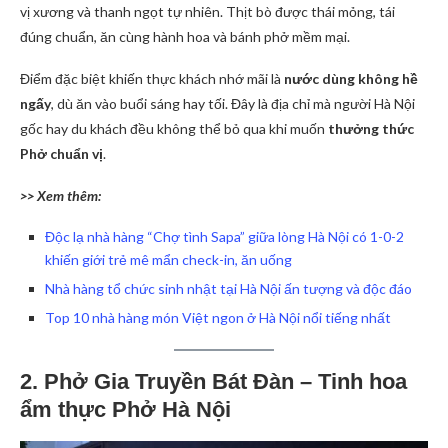
vị xương và thanh ngọt tự nhiên. Thịt bò được thái mỏng, tái
đúng chuẩn, ăn cùng hành hoa và bánh phở mềm mại.
Điểm đặc biệt khiến thực khách nhớ mãi là
nước dùng không hề
ngấy
, dù ăn vào buổi sáng hay tối. Đây là địa chỉ mà người Hà Nội
gốc hay du khách đều không thể bỏ qua khi muốn
thưởng thức
Phở
chuẩn vị
.
>> Xem thêm:
Độc lạ nhà hàng “Chợ tình Sapa” giữa lòng Hà Nội có 1-0-2
khiến giới trẻ mê mẩn check-in, ăn uống
Nhà hàng tổ chức sinh nhật tại Hà Nội ấn tượng và độc đáo
Top 10 nhà hàng món Việt ngon ở Hà Nội nổi tiếng nhất
2. Phở Gia Truyền Bát Đàn – Tinh hoa
ẩm thực Phở Hà Nội