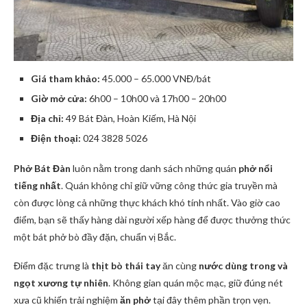
Giá tham khảo:
45.000 – 65.000 VNĐ/bát
Giờ mở cửa:
6h00 – 10h00 và 17h00 – 20h00
Địa chỉ:
49 Bát Đàn, Hoàn Kiếm, Hà Nội
Điện thoại:
024 3828 5026
Phở Bát Đàn
luôn nằm trong danh sách những quán
phở nổi
tiếng nhất
. Quán không chỉ giữ vững công thức gia truyền mà
còn được lòng cả những thực khách khó tính nhất. Vào giờ cao
điểm, bạn sẽ thấy hàng dài người xếp hàng để được thưởng thức
một bát phở bò đầy đặn, chuẩn vị Bắc.
Điểm đặc trưng là
thịt bò thái tay
ăn cùng
nước dùng trong và
ngọt xương tự nhiên
. Không gian quán mộc mạc, giữ đúng nét
xưa cũ khiến trải nghiệm
ăn phở
tại đây thêm phần trọn vẹn.