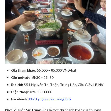
Giá tham khảo:
55.000 – 85.000 VNĐ/bát
Giờ mở cửa:
6h30 – 21h30
Địa chỉ:
Số 1 Nguyễn Thị Thập, Trung Hòa, Cầu Giấy, Hà Nội
Điện thoại:
096 833 1111
Facebook:
Phở Lý Quốc Sư Trung Hòa
Phở Lý Quốc Sư Trung Hòa
là một chi nhánh khác của thương