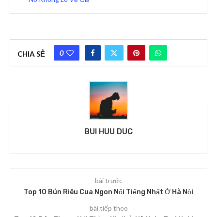
0
CHIA SẺ
BUI HUU DUC
bài trước
Top 10 Bún Riêu Cua Ngon Nổi Tiếng Nhất Ở Hà Nội
bài tiếp theo