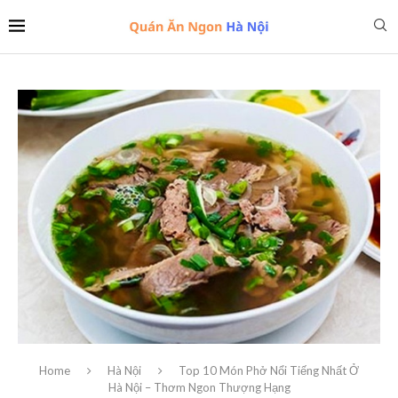
Home
Hà Nội
Top 10 Món Phở Nổi Tiếng Nhất Ở
Hà Nội – Thơm Ngon Thượng Hạng