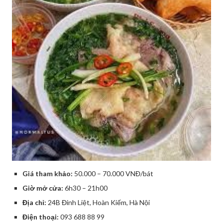
Giá tham khảo:
50.000 – 70.000 VNĐ/bát
Giờ mở cửa:
6h30 – 21h00
Địa chỉ:
24B Đinh Liệt, Hoàn Kiếm, Hà Nội
Điện thoại:
093 688 88 99