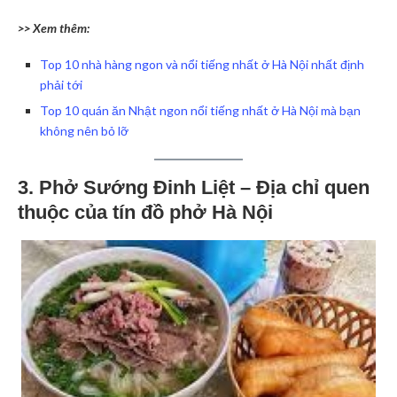
>> Xem thêm:
Top 10 nhà hàng ngon và nổi tiếng nhất ở Hà Nội nhất định
phải tới
Top 10 quán ăn Nhật ngon nổi tiếng nhất ở Hà Nội mà bạn
không nên bỏ lỡ
3. Phở Sướng Đinh Liệt – Địa chỉ quen
thuộc của tín đồ phở Hà Nội