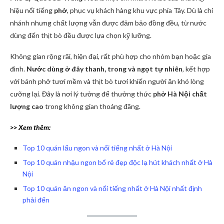
hiệu nổi tiếng
phở
, phục vụ khách hàng khu vực phía Tây. Dù là chi
nhánh nhưng chất lượng vẫn được đảm bảo đồng đều, từ nước
dùng đến thịt bò đều được lựa chọn kỹ lưỡng.
Không gian rộng rãi, hiện đại, rất phù hợp cho nhóm bạn hoặc gia
đình.
Nước dùng ở đây thanh, trong và ngọt tự nhiên
, kết hợp
với bánh phở tươi mềm và thịt bò tươi khiến người ăn khó lòng
cưỡng lại. Đây là nơi lý tưởng để thưởng thức
phở Hà Nội chất
lượng cao
trong không gian thoáng đãng.
>> Xem thêm:
Top 10 quán lẩu ngon và nổi tiếng nhất ở Hà Nội
Top 10 quán nhậu ngon bổ rẻ đẹp độc lạ hút khách nhất ở Hà
Nội
Top 10 quán ăn ngon và nổi tiếng nhất ở Hà Nội nhất định
phải đến