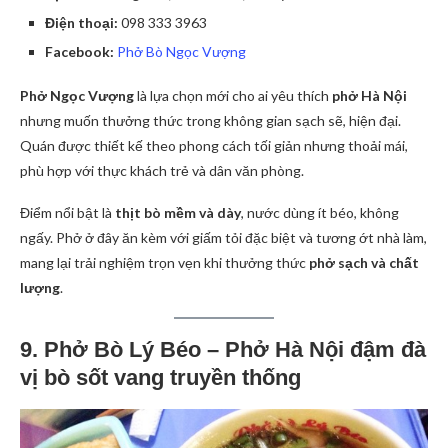
Điện thoại:
098 333 3963
Facebook:
Phở Bò Ngọc Vượng
Phở Ngọc Vượng
là lựa chọn mới cho ai yêu thích
phở Hà Nội
nhưng muốn thưởng thức trong không gian sạch sẽ, hiện đại.
Quán được thiết kế theo phong cách tối giản nhưng thoải mái,
phù hợp với thực khách trẻ và dân văn phòng.
Điểm nổi bật là
thịt bò mềm và dày
, nước dùng ít béo, không
ngấy. Phở ở đây ăn kèm với giấm tỏi đặc biệt và tương ớt nhà làm,
mang lại trải nghiệm trọn vẹn khi thưởng thức
phở sạch và chất
lượng
.
9. Phở Bò Lý Béo – Phở Hà Nội đậm đà
vị bò sốt vang truyền thống