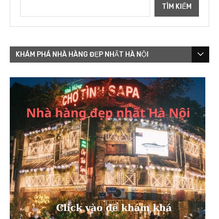
TÌM KIẾM
KHÁM PHÁ NHÀ HÀNG ĐẸP NHẤT HÀ NỘI