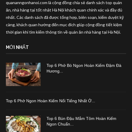
quananngonhanoi.com là cộng đồng chia sẻ danh sách top quán
ăn, nhà hàng tại tốt nhât Hà Nội khách quan chính xác và đầy đủ
nhất. Các danh sách đã được tổng hợp, biên soạn, kiểm duyệt kỹ
càng, khách quan hướng đến mục đích giúp cộng đồng tiết kiệm
thời gian khi tìm kiếm thông tin về quán ăn nhà hàng tại Hà Nội.
MỚI NHẤT
Top 6 Phở Bò Ngon Hoàn Kiếm Đậm Đà
Hương...
Top 6 Phở Ngon Hoàn Kiếm Nổi Tiếng Nhất Ở...
Top 6 Bún Đậu Mắm Tôm Hoàn Kiếm
Ngon Chuẩn...