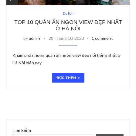
Du lịch
TOP 10 QUÁN ĂN NGON VIEW ĐẸP NHẤT
Ở HÀ NỘI
by
admin
28 Tháng 10, 2023
1 comment
Khám phá những quán ăn ngon view đẹp nổi tiếng nhất ở
Hà Nội hiện nay
ĐỌC THÊM
Tìm kiếm