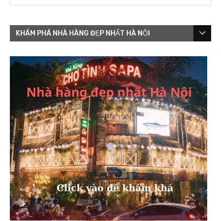
KHÁM PHÁ NHÀ HÀNG ĐẸP NHẤT HÀ NỘI