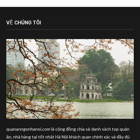
VỀ CHÚNG TÔI
quananngonhanoi.com là cộng đồng chia sẻ danh sách top quán
ăn, nhà hàng tại tốt nhât Hà Nội khách quan chính xác và đầy đủ