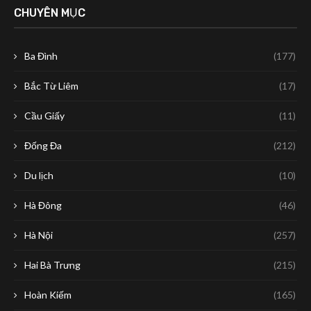
CHUYÊN MỤC
Ba Đình
(177)
Bắc Từ Liêm
(17)
Cầu Giấy
(11)
Đống Đa
(212)
Du lịch
(10)
Hà Đông
(46)
Hà Nội
(257)
Hai Bà Trưng
(215)
Hoàn Kiếm
(165)