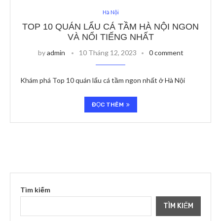
Hà Nội
TOP 10 QUÁN LẨU CÁ TẦM HÀ NỘI NGON
VÀ NỔI TIẾNG NHẤT
by
admin
10 Tháng 12, 2023
0 comment
Khám phá Top 10 quán lẩu cá tầm ngon nhất ở Hà Nội
ĐỌC THÊM
Tìm kiếm
TÌM KIẾM