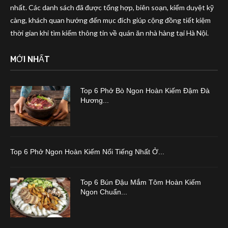
nhất. Các danh sách đã được tổng hợp, biên soạn, kiểm duyệt kỹ
càng, khách quan hướng đến mục đích giúp cộng đồng tiết kiệm
thời gian khi tìm kiếm thông tin về quán ăn nhà hàng tại Hà Nội.
MỚI NHẤT
Top 6 Phở Bò Ngon Hoàn Kiếm Đậm Đà
Hương...
Top 6 Phở Ngon Hoàn Kiếm Nổi Tiếng Nhất Ở...
Top 6 Bún Đậu Mắm Tôm Hoàn Kiếm
Ngon Chuẩn...