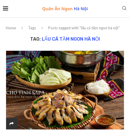
Home
Tags
Posts tagged with "lẩu cá tầm ngon hà nội"
TAG:
LẨU CÁ TẦM NGON HÀ NỘI